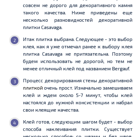
совсем не дорого для декоративного камня
такого качества. Ниже приведены еще
несколько разновидностей декоративной
плитки Casavaga.
Итак плитка выбрана. Следующее - это выбор
клея, как я уже отмечал ранее к выбору клея
плитка Casavaga не притязательна. Поэтому
будем использовать не дорогой, но тем не
менее отличный клей под названием Bergauf.
Процесс декорирования стены декоративной
плиткой
очень прост. Изначально замешиваем
клей и ждем около 5-7 минут, чтобы клей
настоялся до нужной консистенции и набрал
свои клеящие качества.
Клей готов, следующим шагом будет - выбор
способа наклеивания плитки. Существует
несколько способов: со швами и без швов.