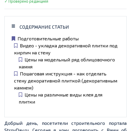
✓ Проверено редакцией
СОДЕРЖАНИЕ СТАТЬИ
Подготовительные работы
Видео - укладка декоративной плитки под
кирпич на стену
Цены на модельный ряд облицовочного
камня
Пошаговая инструкция - как отделать
стену декоративной плиткой (декоративным
камнем)
Цены на различные виды клея для
плитки
Добрый день, посетители строительного портала
StroyDay.ru. Сегодня я хочу поговорить с Вами об