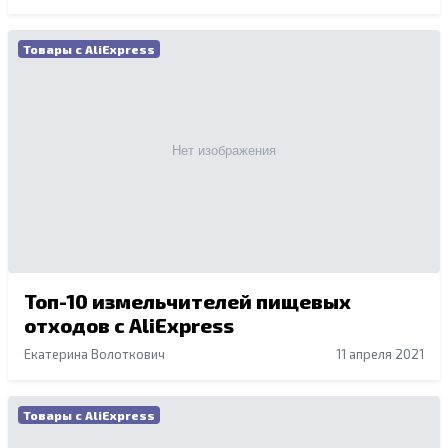
Товары с AliExpress
Топ-10 измельчителей пищевых
отходов с AliExpress
Екатерина Волоткович
11 апреля 2021
Товары с AliExpress