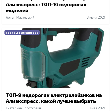
Алиэкспресс: ТОП-14 недорогих
моделей
Артем Масальский
3 июня 2021
Товары с AliExpress
ТОП-9 недорогих электролобзиков на
Алиэкспресс: какой лучше выбрать
Екатерина Волоткович
3 мая 2021