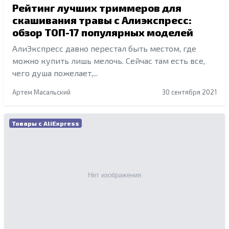
Рейтинг лучших триммеров для
скашивания травы с Алиэкспресс:
обзор ТОП-17 популярных моделей
АлиЭкспресс давно перестал быть местом, где
можно купить лишь мелочь. Сейчас там есть все,
чего душа пожелает,...
Артем Масальский
30 сентября 2021
Товары с AliExpress