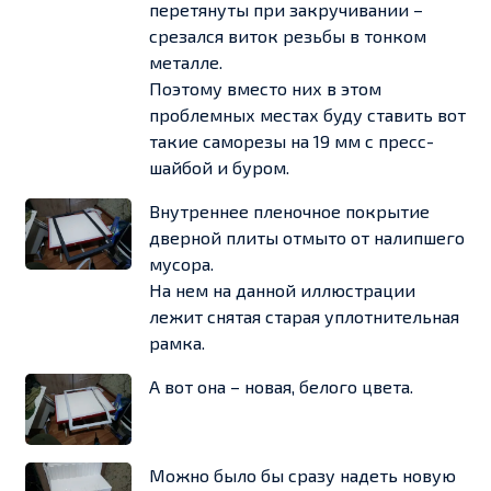
перетянуты при закручивании –
срезался виток резьбы в тонком
металле.
Поэтому вместо них в этом
проблемных местах буду ставить вот
такие саморезы на 19 мм с пресс-
шайбой и буром.
Внутреннее пленочное покрытие
дверной плиты отмыто от налипшего
мусора.
На нем на данной иллюстрации
лежит снятая старая уплотнительная
рамка.
А вот она – новая, белого цвета.
Можно было бы сразу надеть новую