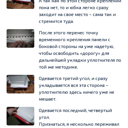
А так как по этой стороне креплений
пока нет, то и юбка легко сразу
заходит на свое место – сама так и
стремится туда.
После этого перенес точку
временного крепления панели с
боковой стороны на уже надетую,
чтобы освободить «дорогу» для
дальнейшей укладки уплотнителя по
той же методике.
Одевается третий угол, и сразу
укладывается вся эта сторона –
уплотнителю здесь ничего уже не
мешает.
Одевается последний, четвертый
угол.
Признаться, я несколько переживал