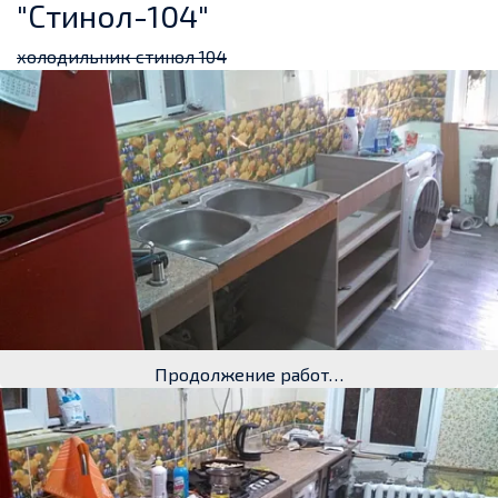
"Стинол-104"
холодильник стинол 104
Продолжение работ…