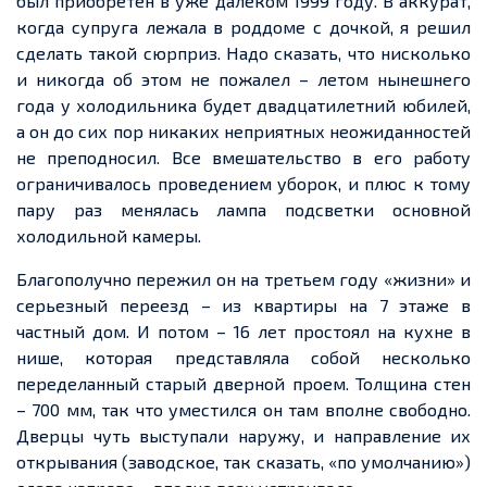
был приобретен в уже далеком 1999 году. В аккурат,
когда супруга лежала в роддоме с дочкой, я решил
сделать такой сюрприз. Надо сказать, что нисколько
и никогда об этом не пожалел – летом нынешнего
года у холодильника будет двадцатилетний юбилей,
а он до сих пор никаких неприятных неожиданностей
не преподносил. Все вмешательство в его работу
ограничивалось проведением уборок, и плюс к тому
пару раз менялась лампа подсветки основной
холодильной камеры.
Благополучно пережил он на третьем году «жизни» и
серьезный переезд – из квартиры на 7 этаже в
частный дом. И потом – 16 лет простоял на кухне в
нише, которая представляла собой несколько
переделанный старый дверной проем. Толщина стен
– 700 мм, так что уместился он там вполне свободно.
Дверцы чуть выступали наружу, и направление их
открывания (заводское, так сказать, «по умолчанию»)