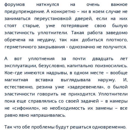
форумов наткнулся на очень важное
предупреждение. А конкретно – ни в коем случае не
заниматься переустановкой дверей, если на них
стоят старые, уже потерявшие свою былую
эластичность уплотнители. Такая работа заведомо
обречена на неудачу, так как добиться плотного,
герметичного закрывания - однозначно не получится.
А вот уплотнения за почти двадцать лет
эксплуатации, безусловно, капитально поизносились.
Кое-где имеются надрывы, в одном месте – вообще
магнитная вставка выглядывала наружу. И,
естественно, резина уже «задеревенела», о былой
эластичности говорить не приходится. Уплотнители
пока еще справлялись со своей задачей – в камеры
не «сифонило», но необходимость их замены – все
равно явно напрашивалась.
Так что обе проблемы будут решаться одновременно.