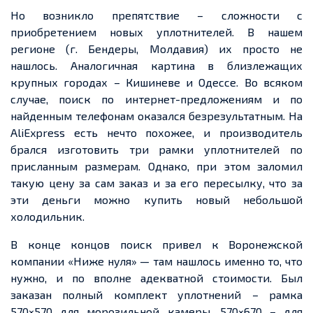
Но возникло препятствие – сложности с
приобретением новых уплотнителей. В нашем
регионе (г. Бендеры, Молдавия) их просто не
нашлось. Аналогичная картина в близлежащих
крупных городах – Кишиневе и Одессе. Во всяком
случае, поиск по интернет-предложениям и по
найденным телефонам оказался безрезультатным. На
AliExpress есть нечто похожее, и производитель
брался изготовить три рамки уплотнителей по
присланным размерам. Однако, при этом заломил
такую цену за сам заказ и за его пересылку, что за
эти деньги можно купить новый небольшой
холодильник.
В конце концов поиск привел к Воронежской
компании «Ниже нуля» — там нашлось именно то, что
нужно, и по вполне адекватной стоимости. Был
заказан полный комплект уплотнений – рамка
570×570 для морозильной камеры, 570×670 – для