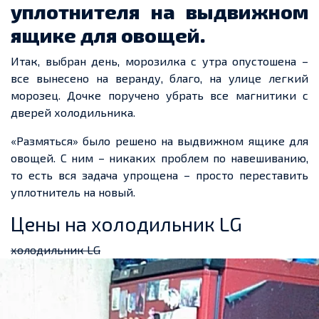
уплотнителя на выдвижном
ящике для овощей.
Итак, выбран день, морозилка с утра опустошена –
все вынесено на веранду, благо, на улице легкий
морозец. Дочке поручено убрать все магнитики с
дверей холодильника.
«Размяться» было решено на выдвижном ящике для
овощей. С ним – никаких проблем по навешиванию,
то есть вся задача упрощена – просто переставить
уплотнитель на новый.
Цены на холодильник LG
холодильник LG