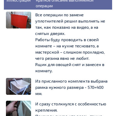
Иллюстрация
Краткое описание выполняемой
операции
Все операции по замене
уплотнителей решил выполнять не
так, как показано на видео, а на
снятых дверях.
Работы буду проводить в своей
комнате – на кухне тесновато, а
мастерской – слишком прохладно,
чего резина явно не любит.
Ящик для овощей снят и занесен в
комнату.
Из присланного комплекта выбрана
рамка нужного размера - 570×400
мм.
И сразу столкнулся с особенностью
крепления.