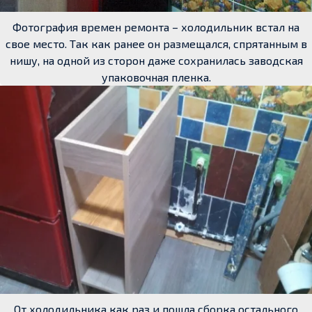
Фотография времен ремонта – холодильник встал на
свое место. Так как ранее он размещался, спрятанным в
нишу, на одной из сторон даже сохранилась заводская
упаковочная пленка.
От холодильника как раз и пошла сборка остального