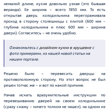
немалой длине, кухня довольно узкая (это бывшая
веранда). Ее ширина – всего 1850 мм. То есть
открытая дверь холодильника перегораживала
проход в сторону столешницы с плитой (600 мм –
глубина холодильника и плюс 600 мм – ширина
двери). Согласитесь – не очень удобно.
Ознакомьтесь с
дизайном кухни в хрущевке
с
фото примерами, из нашей новой статьи на
нашем портале.
Решено было – перевесить дверцы на
противоположную сторону. Но этот вопрос не был
решен тотчас же – и вот по какой причине.
Начав искать вразумительные инструкции по
перевешиванию дверей на своем холодильнике
(сразу скажу – ничего толком не нашел), на одном из