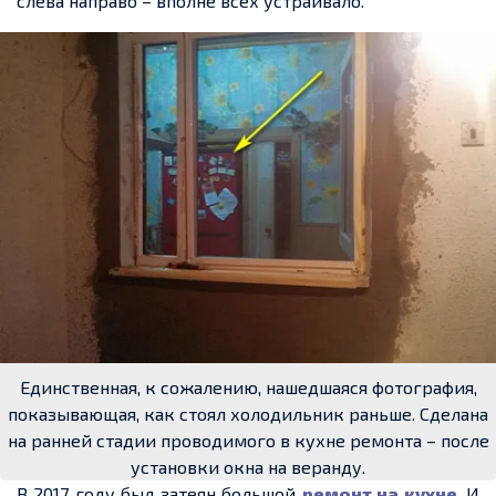
слева направо – вполне всех устраивало.
Единственная, к сожалению, нашедшаяся фотография,
показывающая, как стоял холодильник раньше. Сделана
на ранней стадии проводимого в кухне ремонта – после
установки окна на веранду.
В 2017 году был затеян большой
ремонт на кухне
. И