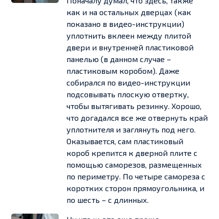
Поначалу думал, что здесь, также
как и на остальных дверцах (как
показано в видео-инструкции)
уплотнить вклеен между плитой
двери и внутренней пластиковой
панелью (в данном случае –
пластиковым коробом). Даже
собирался по видео-инструкции
подсовывать плоскую отвертку,
чтобы вытягивать резинку. Хорошо,
что догадался все же отвернуть край
уплотнителя и заглянуть под него.
Оказывается, сам пластиковый
короб крепится к дверной плите с
помощью саморезов, размещенных
по периметру. По четыре самореза с
коротких сторон прямоугольника, и
по шесть – с длинных.