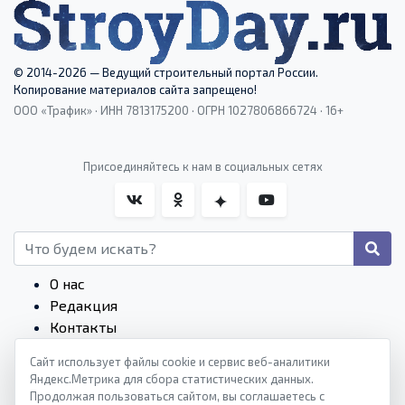
© 2014-2026 — Ведущий строительный портал России.
Копирование материалов сайта запрещено!
ООО «Трафик» · ИНН 7813175200 · ОГРН 1027806866724 · 16+
Присоединяйтесь к нам в социальных сетях
О нас
Редакция
Контакты
Редакционные стандарты
Сайт использует файлы cookie и сервис веб-аналитики
Пользовательское соглашение
Яндекс.Метрика для сбора статистических данных.
Монетизация сайтов
Продолжая пользоваться сайтом, вы соглашаетесь с