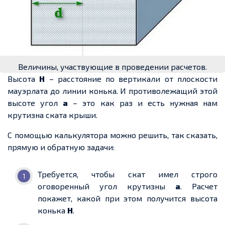
Величины, участвующие в проведении расчетов.
Высота
Н
– расстояние по вертикали от плоскости
мауэрлата до линии конька. И противолежащий этой
высоте угол
а
– это как раз и есть нужная нам
крутизна ската крыши.
С помощью калькулятора можно решить, так сказать,
прямую и обратную задачи:
Требуется, чтобы скат имел строго
оговоренный
угол крутизны
а
.
Расчет
покажет, какой при этом
получится
высота
конька
Н
.