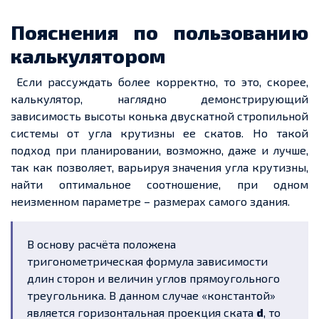
Пояснения по пользованию
калькулятором
Если рассуждать более корректно, то это, скорее,
калькулятор, наглядно демонстрирующий
зависимость высоты конька двускатной стропильной
системы от угла крутизны
ее
скатов. Но такой
подход при планировании, возможно, даже и лучше,
так как позволяет, варьируя значения угла крутизны,
найти оптимальное соотношение, при одном
неизменном параметре – размерах самого здания.
В основу расчёта положена
тригонометрическая формула зависимости
длин сторон и величин углов прямоугольного
треугольника. В
данном
случае «константой»
является горизонтальная проекция ската
d
, то