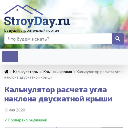
Ведущий строительный портал
»
Калькуляторы
»
Крыша и кровля
»
Калькулятор расчета угла
наклона двускатной крыши
Калькулятор расчета угла
наклона двускатной крыши
13 мая 2020
✓ Проверено редакцией