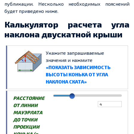
публикации. Несколько необходимых пояснений
будет приведено ниже.
Калькулятор
расчета
угла
наклона двускатной крыши
Укажите запрашиваемые
значения и нажмите
«ПОКАЗАТЬ ЗАВИСИМОСТЬ
ВЫСОТЫ КОНЬКА ОТ УГЛА
НАКЛОНА СКАТА»
РАССТОЯНИЕ
ОТ ЛИНИИ
МАУЭРЛАТА
ДО ТОЧКИ
ПРОЕКЦИИ
КОНЬКА (в