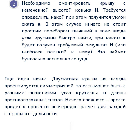
Необходимо смонтировать крышу с
намеченной высотой конька
Н
. Требуется
определить, какой при этом
получится
уклон
ската
а
. В этом случае ничего не стоит
простым перебором значений в поле ввода
угла крутизны быстро найти, при каком
а
будет получен требуемый результат
Н
(или
наиболее близкий к нему). Это
займет
буквально несколько секунд.
Еще
один нюанс. Двускатная крыша не всегда
проектируется симметричной, то есть может быть с
разными
значениями угла крутизны и длины
противоположных скатов. Ничего сложного – просто
придется
провести
поочередно
расчет
для каждой
стороны в отдельности.