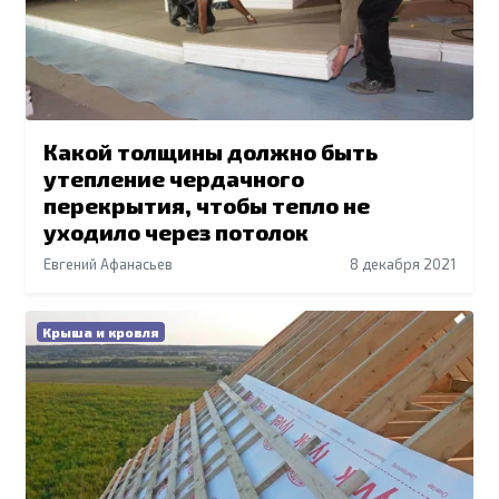
Какой толщины должно быть
утепление чердачного
перекрытия, чтобы тепло не
уходило через потолок
Евгений Афанасьев
8 декабря 2021
Крыша и кровля