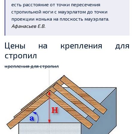
есть расстояние от точки пересечения
стропильной ноги с мауэрлатом до точки
проекции конька на плоскость мауэрлата.
Афанасьев Е.В.
Цены на крепления для
стропил
крепления для стропил