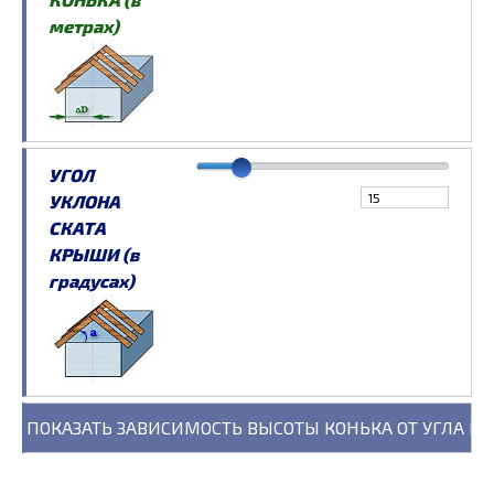
метрах)
УГОЛ
УКЛОНА
СКАТА
КРЫШИ (в
градусах)