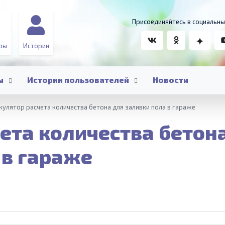
Присоединяйтесь в социальны
ры
Истории
ы
Истории пользователей
Новости
кулятор расчета количества бетона для заливки пола в гараже
ета количества бетон
 в гараже