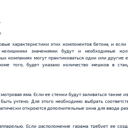
.
.
вые характеристики этих компонентов бетона, и если 
о нелишними значениями будут и необходимые коли
ных компаниях могут практиковаться одни или другие 
роме того, будет указано количество мешков в стан
смотровая яма. Если ее стенки будут заливаться также из
 быть учтено. Для этого необходимо выбрать соответс
оматически откроются дополнительные окна для ввода р
аппарелью. Если расположение гаража требует ее созд