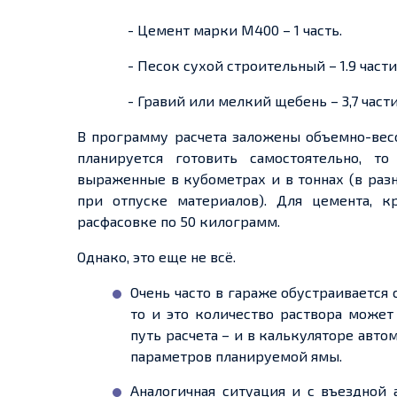
- Цемент марки М400 – 1 часть.
- Песок сухой строительный – 1.9 части
- Гравий или мелкий щебень – 3,7 части
В программу расчета заложены объемно-весо
планируется готовить самостоятельно, т
выраженные в кубометрах и в тоннах (в раз
при отпуске материалов). Для цемента, к
расфасовке по 50 килограмм.
Однако, это еще не всё.
Очень часто в гараже обустраивается 
то и это количество раствора может
путь расчета – и в калькуляторе авт
параметров планируемой ямы.
Аналогичная ситуация и с въездной 