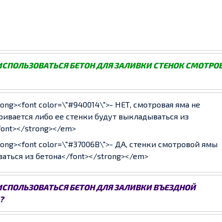
ИСПОЛЬЗОВАТЬСЯ БЕТОН ДЛЯ ЗАЛИВКИ СТЕНОК СМОТРО
ng><font color=\"#940014\">- НЕТ, смотровая яма не
ивается либо ее стенки будут выкладываться из
ont></strong></em>
ng><font color=\"#37006B\">- ДА, стенки смотровой ямы
ваться из бетона</font></strong></em>
ИСПОЛЬЗОВАТЬСЯ БЕТОН ДЛЯ ЗАЛИВКИ ВЪЕЗДНОЙ
?