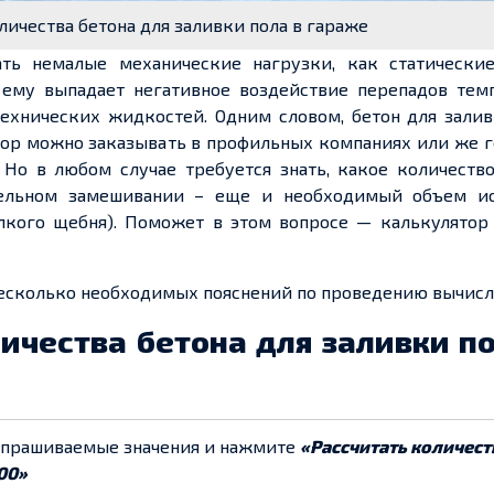
личества бетона для заливки пола в гараже
ть немалые механические нагрузки, как статические
 ему выпадает негативное воздействие перепадов темп
ехнических жидкостей. Одним словом, бетон для залив
вор можно заказывать в профильных компаниях или же 
 Но в любом случае требуется знать, какое количеств
ятельном замешивании – еще и необходимый объем и
лкого щебня). Поможет в этом вопросе — калькулятор 
несколько необходимых пояснений по проведению вычисл
ичества бетона для заливки по
апрашиваемые значения и нажмите
«Рассчитать количест
00»