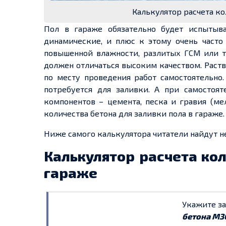
Калькулятор расчета ко
Пол в гараже обязательно будет испытыва
динамические, и плюс к этому очень часто
повышенной влажности, разлитых ГСМ или т
должен отличаться высоким качеством. Раст
по месту проведения работ самостоятельно.
потребуется для заливки. А при самосто
компонентов – цемента, песка и гравия (ме
количества бетона для заливки пола в гараже.
Ниже самого калькулятора читатели найдут 
Калькулятор расчета кол
гараже
Укажите з
бетона М3