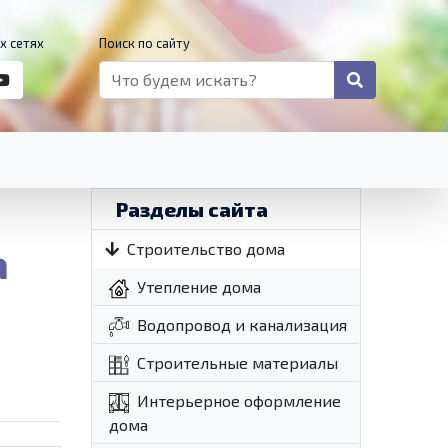
х сетях
Поиск по сайту
Разделы сайта
а
Строительство дома
Утепление дома
Водопровод и канализация
Строительные материалы
Интерьерное оформление
дома