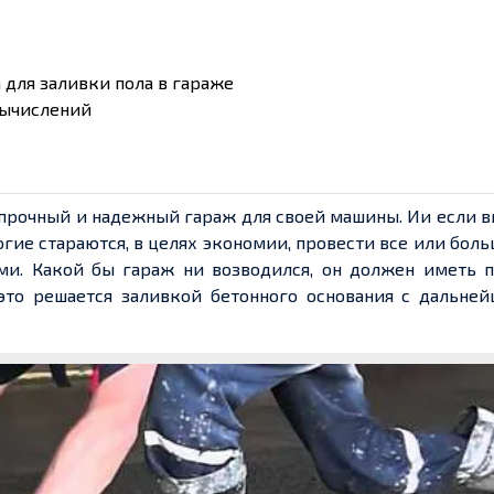
 для заливки пола в гараже
вычислений
 прочный и надежный гараж для своей машины. Ии если 
огие стараются, в целях экономии, провести все или бол
ми. Какой бы гараж ни возводился, он должен иметь п
это решается заливкой бетонного основания с дальней