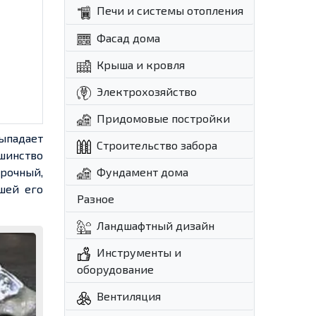
Печи и системы отопления
Фасад дома
Крыша и кровля
Электрохозяйство
Придомовые постройки
выпадает
Строительство забора
ьшинство
рочный,
Фундамент дома
шей его
Разное
Ландшафтный дизайн
Инструменты и
оборудование
Вентиляция