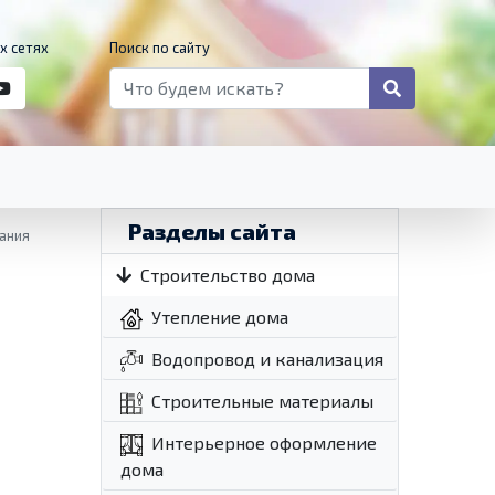
х сетях
Поиск по сайту
Разделы сайта
ания
Строительство дома
Утепление дома
Водопровод и канализация
Строительные материалы
Интерьерное оформление
дома