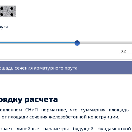
руса
рядку расчета
новленном СНиП нормативе, что суммарная площадь 
% от площади сечения железобетонной конструкции.
ь знает линейные параметры будущей фундаментной