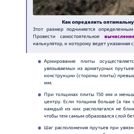
Как определить оптимальн
Этот размер подчиняется определенным
Провести самостоятельное
вычислени
калькулятор, к которому ведет указанная с
Армирование плиты осуществляет
увязываемых из арматурных прутьев 
конструкции (стороны плиты) превыш
мм.
При толщинах плиты 150 мм и меньш
центру. Если толщина больше (а так 
каждый из них располагался не ближ
чтобы тем самым образовался слой бе
Шаг расположения прутьев при увязк