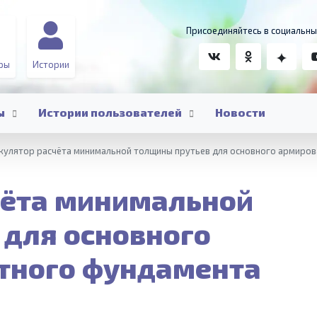
Присоединяйтесь в социальны
ры
Истории
ы
Истории пользователей
Новости
кулятор расчёта минимальной толщины прутьев для основного армиров
чёта минимальной
 для основного
тного фундамента