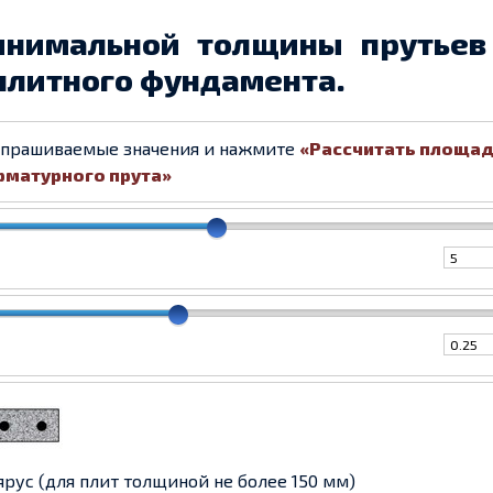
инимальной толщины прутьев
плитного фундамента.
апрашиваемые значения и нажмите
«Рассчитать площа
рматурного прута»
ярус (для плит толщиной не более 150 мм)