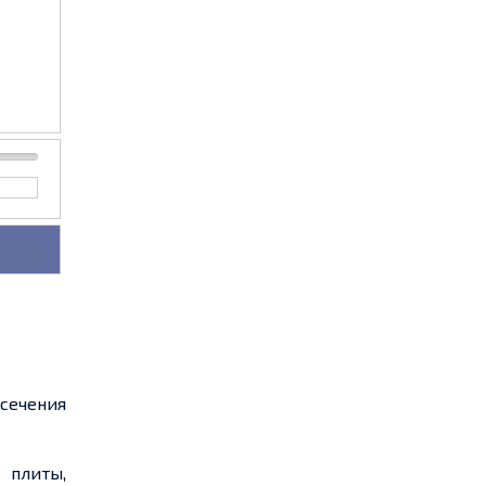
сечения
 плиты,