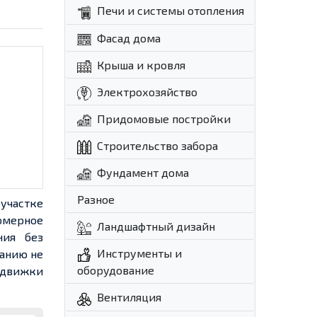
Печи и системы отопления
Фасад дома
Крыша и кровля
Электрохозяйство
Придомовые постройки
Строительство забора
Фундамент дома
Разное
участке
омерное
Ландшафтный дизайн
ния без
Инструменты и
данию не
оборудование
одвижки
Вентиляция