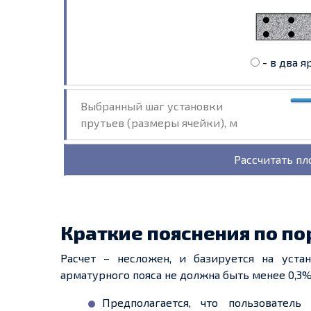
- в два я
Выбранный шаг установки
прутьев (размеры ячейки), м
Краткие пояснения по по
Расчет – несложен, и базируется на уста
арматурного пояса не должна быть менее 0,3
Предполагается, что пользовател