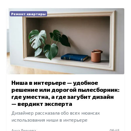
Ремонт квартиры
Ниша в интерьере — удобное
решение или дорогой пылесборник:
где уместна, а где загубит дизайн
— вердикт эксперта
Дизайнер рассказала обо всех нюансах
использования ниши в интерьере
Анна Леонова
06:45