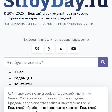
© 2014-2026 — Ведущий строительный портал России.
Копирование материалов сайта запрещено!
ООО «Трафик» · ИНН 7813175200 · ОГРН 1027806866724 · 16+
Присоединяйтесь к нам в социальных сетях
О нас
Редакция
Контакты
Редакционные стандарты
Сайт использует файлы cookie и сервис веб-аналитики
Пользовательское соглашение
Яндекс.Метрика для сбора статистических данных.
Монетизация сайтов
Продолжая пользоваться сайтом, вы соглашаетесь с
Политика конфиденциальности
Политикой обработки персональных данных
и
Политикой