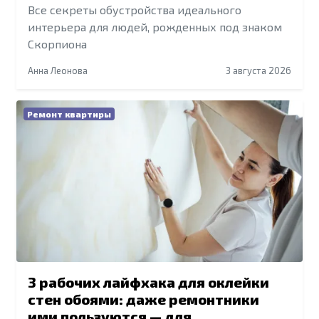
Все секреты обустройства идеального
интерьера для людей, рожденных под знаком
Скорпиона
Анна Леонова
3 августа 2026
Ремонт квартиры
3 рабочих лайфхака для оклейки
стен обоями: даже ремонтники
ими пользуются — для