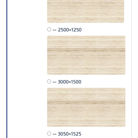
— 2500×1250
— 3000×1500
— 3050×1525