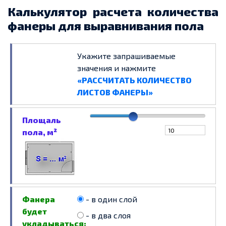
Калькулятор расчета количества
фанеры для выравнивания пола
Укажите запрашиваемые
значения и нажмите
«РАССЧИТАТЬ КОЛИЧЕСТВО
ЛИСТОВ ФАНЕРЫ»
Площаль
пола, м²
Фанера
- в один слой
будет
- в два слоя
укладываться: