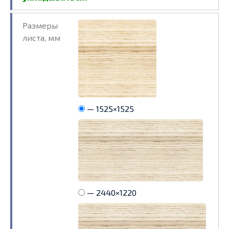
Размеры
листа, мм
— 1525×1525
— 2440×1220