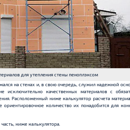
териалов для утепления стены пеноплэксом
ался на стенах и, в свою очередь, служил надежной осн
ие исключительно качественных материалов с обяза
ния. Расположенный ниже калькулятор расчета материа
е ориентировочное количество их понадобится для кон
 часть, ниже калькулятора.