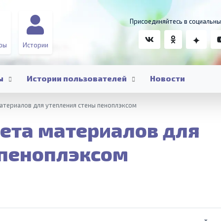
Присоединяйтесь в социальны
ры
Истории
ы
Истории пользователей
Новости
атериалов для утепления стены пеноплэксом
ета материалов для
 пеноплэксом