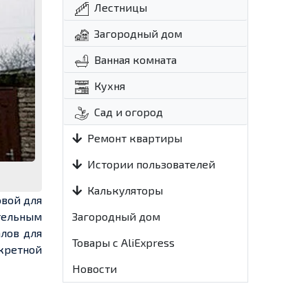
Лестницы
Загородный дом
Ванная комната
Кухня
Сад и огород
Ремонт квартиры
Истории пользователей
Калькуляторы
овой для
тельным
Загородный дом
лов для
Товары с AliExpress
кретной
Новости