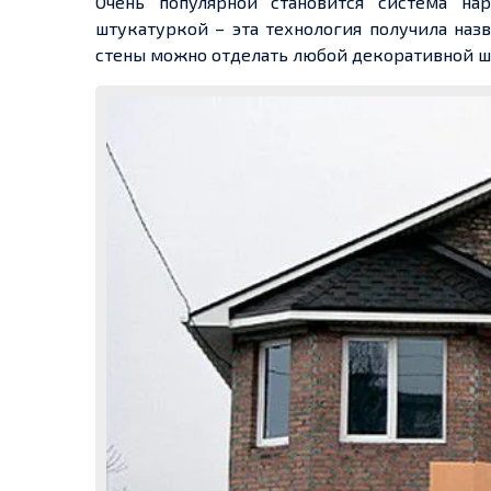
Очень популярной становится система н
штукатуркой – эта технология получила наз
стены можно отделать любой декоративной ш