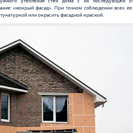
аружного утепления стен дома с их последующей о
вание «мокрый фасад». При точном соблюдении всех ее
тукатуркой или окрасить фасадной краской.