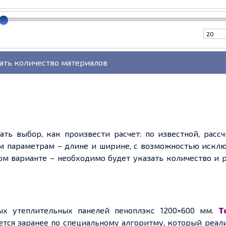
ть выбор, как произвести расчет: по известной, расс
м параметрам – длине и ширине, с возможностью исклю
ом варианте – необходимо будет указать количество и
ых утеплительных панелей пеноплэкс 1200×600 мм.
Т
тся заранее по специальному алгоритму, который реал