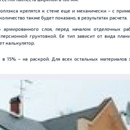
ноплэкса крепятся к стене еще и механически – с при
личество также будет показано, в результатах расчета.
о армированного слоя, перед началом отделочных раб
сперсионной грунтовкой. Ее тип зависит от вида план
ет калькулятор.
 в 15% – на раскрой. Для всех остальных материалов 