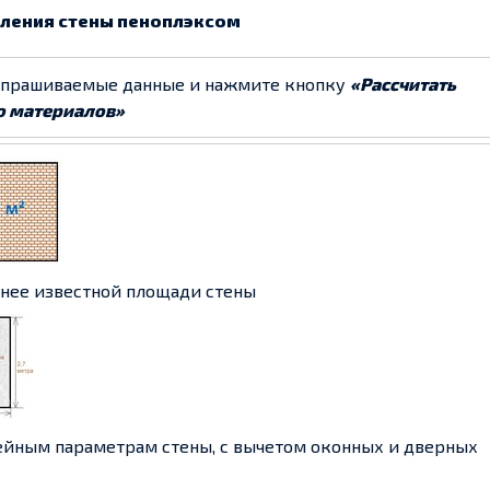
пления стены пеноплэксом
апрашиваемые данные и нажмите кнопку
«Рассчитать
о материалов»
анее известной площади стены
ейным параметрам стены, с вычетом оконных и дверных