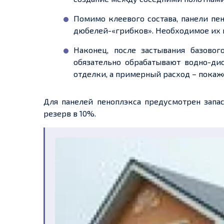
Помимо клеевого состава, панели пе
дюбелей-«грибков». Необходимое их ко
Наконец, после застывания базовог
обязательно обрабатывают водно-ди
отделки, а примерный расход – покаж
Для панелей пеноплэкса предусмотрен запас
резерв в 10%.