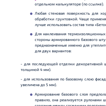
отдельном калькуляторе (по ссылке).
Любая стеновая поверхность для х
обработки грунтовкой. Чаще применя
лучше использовать состав типа «Бето
Для наклеивания термоизоляционных 
стороны армированного базового шту
предназначенные именно для утеплит
для двух вариантов:
- для последующей отделки декоративной ш
толщиной 4 мм).
- для использования по базовому слою фаса
увеличена до 5 мм).
Армирование базового слоя предпола
правило, она реализуется рулонами 
создание между соседними полотнами 