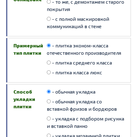
- то же, с демонтажем старого
покрытия
- с полной маскировкой
коммуникаций в стене
Примерный
- плитка эконом-класса
тип плитки
отечественного производителя
- плитка среднего класса
- плитка класса люкс
Способ
- обычная укладка
укладки
- обычная укладка со
плитки
вставкой фризов и бордюров
- укладка с подбором рисунка
и вставкой панно
- укладка мозаичной плитки