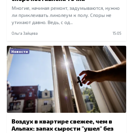
Многие, начиная ремонт, задумываются, нужно
ли приклеивать линолеум к полу. Споры не
утихают давно. Ведь, с од...
Ольга Зайцева
15:05
Новости
Воздух в квартире свежее, чем в
Альпах: запах сырости "ушел" без