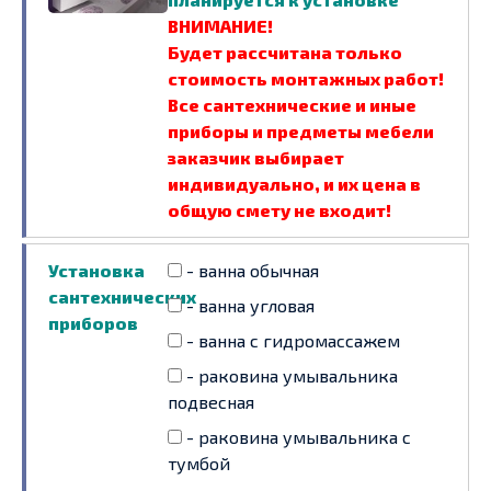
ВНИМАНИЕ!
Будет рассчитана только
стоимость монтажных работ!
Все сантехнические и иные
приборы и предметы мебели
заказчик выбирает
индивидуально, и их цена в
общую смету не входит!
Установка
- ванна обычная
сантехнических
- ванна угловая
приборов
- ванна с гидромассажем
- раковина умывальника
подвесная
- раковина умывальника с
тумбой