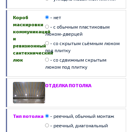
Короб
- нет
маскировки
- с обычным пластиковым
коммуникаций
люком-дверцей
и
- со скрытым сьёмным люком
ревизионный
под плитку
сантехнический
люк
- со сдвижным скрытым
люком под плитку
ОТДЕЛКА ПОТОЛКА
Тип потолка
- реечный, обычный монтаж
- реечный, диагональный