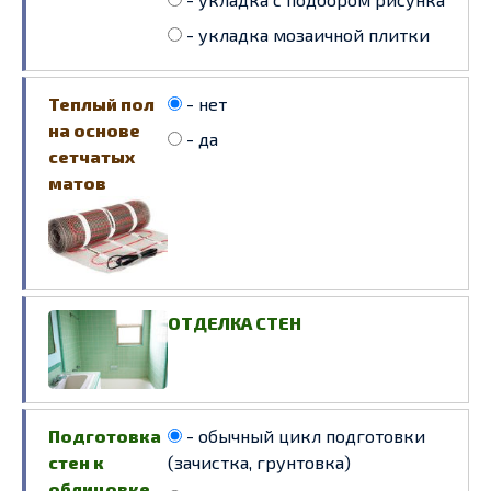
- укладка мозаичной плитки
Теплый пол
- нет
на основе
- да
сетчатых
матов
ОТДЕЛКА СТЕН
Подготовка
- обычный цикл подготовки
стен к
(зачистка, грунтовка)
облицовке