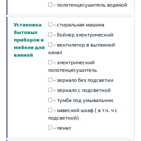
- полотенцесушитель водяной
Установка
- стиральная машина
бытовых
- бойлер электрический
приборов и
- вентилятор в вытяжной
мебели для
канал
ванной
- электрический
полотенцесушитель
- зеркало без подсветки
- зеркало с подсветкой
- тумба под умывальник
- навесной шкаф ( в т.ч.. ч с
подсветкой)
- пенал