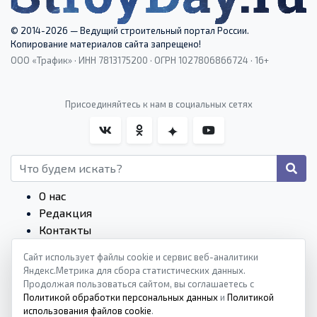
© 2014-2026 — Ведущий строительный портал России.
Копирование материалов сайта запрещено!
ООО «Трафик» · ИНН 7813175200 · ОГРН 1027806866724 · 16+
Присоединяйтесь к нам в социальных сетях
О нас
Редакция
Контакты
Редакционные стандарты
Сайт использует файлы cookie и сервис веб-аналитики
Пользовательское соглашение
Яндекс.Метрика для сбора статистических данных.
Монетизация сайтов
Продолжая пользоваться сайтом, вы соглашаетесь с
Политика конфиденциальности
Политикой обработки персональных данных
и
Политикой
использования файлов cookie
.
Политика cookies