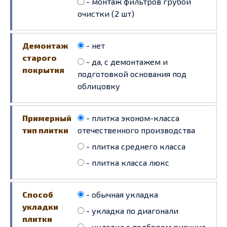
- монтаж фильтров грубой
очистки (2 шт)
Демонтаж
- нет
старого
- да, с демонтажем и
покрытия
подготовкой основания под
облицовку
Примерный
- плитка эконом-класса
тип плитки
отечественного производства
- плитка среднего класса
- плитка класса люкс
Способ
- обычная укладка
укладки
- укладка по диагонали
плитки
- укладка с подбором рисунка