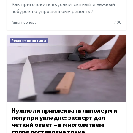
Как приготовить вкусный, сытный и нежный
чебурек по упрощенному рецепту?
Анна Леонова
17:00
Ремонт квартиры
Нужно ли приклеивать линолеум к
полу при укладке: эксперт дал
четкий ответ – в многолетнем
споре поставлена точка