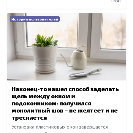
06:45
Истории пользователей
Наконец-то нашел способ заделать
щель между окном и
подоконником: получился
монолитный шов – не желтеет и не
трескается
Установка пластиковых окон завершается