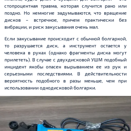
стопроцентная травма, которая случится рано или
поздно. Но немногие задумываются, что вращение
дисков – встречное, причем практически без
вибрации, и риск закусывания очень мал.
Если закусывание происходит с обычной болгаркой,
то разрушается диск, а инструмент остается у
человека в руках (однако фрагменты диска могут
прилететь). В случае с двухдисковой УШМ подобный
инцидент якобы опасен вырыванием ее из рук и
серьезными последствиями. В действительности
вероятность подобного в разы меньше, чем при
использовании однодисковой болгарки.