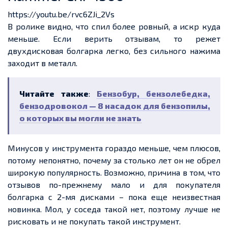
https://youtu.be/rvc6ZJi_2Vs
В ролике видно, что спил более ровный, а искр куда
меньше. Если верить отзывам, то режет
двухдисковая болгарка легко, без сильного нажима
заходит в металл.
Читайте также
:
Бензобур, бензолебедка,
бензодровокол — 8 насадок для бензопилы,
о которых вы могли не знать
Минусов у инструмента гораздо меньше, чем плюсов,
потому непонятно, почему за столько лет он не обрел
широкую популярность. Возможно, причина в том, что
отзывов по-прежнему мало и для покупателя
болгарка с 2-мя дисками – пока еще неизвестная
новинка. Мол, у соседа такой нет, поэтому лучше не
рисковать и не покупать такой инструмент.