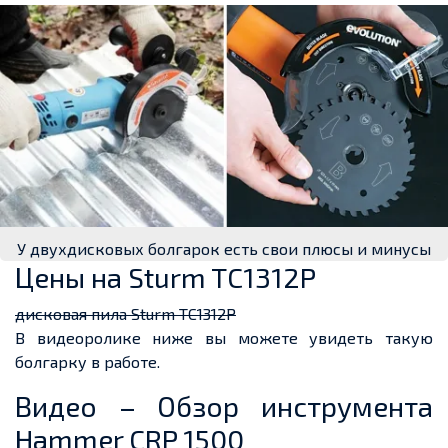
У двухдисковых болгарок есть свои плюсы и минусы
Цены на Sturm TC1312P
дисковая пила Sturm TC1312P
В видеоролике ниже вы можете увидеть такую
болгарку в работе.
Видео – Обзор инструмента
Hammer CRP 1500