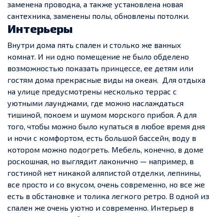
заменена проводка, а также установлена новая
сантехника, заменены полы, обновлены потолки.
Интерьеры
Внутри дома пять спален и столько же ванных
комнат. И ни одно помещение не было обделено
возможностью показать принцессе, ее детям или
гостям дома прекрасные виды на океан.
Для отдыха
на улице предусмотрены несколько террас с
уютными лаунджами, где можно наслаждаться
тишиной, покоем и шумом морского прибоя.
А для
того, чтобы можно было купаться в любое время дня
и ночи с комфортом, есть большой бассейн, воду в
котором можно подогреть.
Мебель, конечно, в доме
роскошная, но выглядит лаконично — например, в
гостиной нет никакой аляпистой отделки, лепнины,
все просто и со вкусом, очень современно, но все же
есть в обстановке и толика легкого ретро. В одной из
спален же очень уютно и современно. Интерьер в