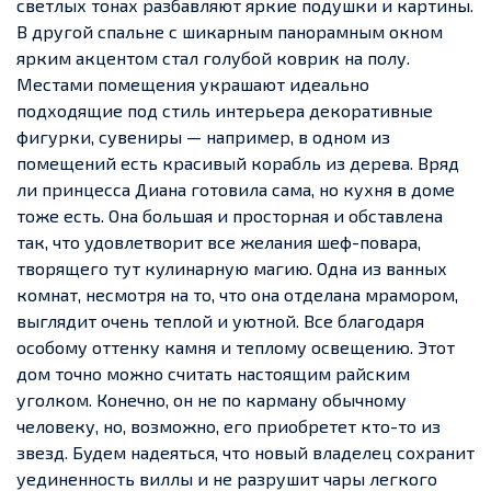
светлых тонах разбавляют яркие подушки и картины.
В другой спальне с шикарным панорамным окном
ярким акцентом стал голубой коврик на полу.
Местами помещения украшают идеально
подходящие под стиль интерьера декоративные
фигурки, сувениры — например, в одном из
помещений есть красивый корабль из дерева.
Вряд
ли принцесса Диана готовила сама, но кухня в доме
тоже есть. Она большая и просторная и обставлена
так, что удовлетворит все желания шеф-повара,
творящего тут кулинарную магию.
Одна из ванных
комнат, несмотря на то, что она отделана мрамором,
выглядит очень теплой и уютной. Все благодаря
особому оттенку камня и теплому освещению.
Этот
дом точно можно считать настоящим райским
уголком. Конечно, он не по карману обычному
человеку, но, возможно, его приобретет кто-то из
звезд. Будем надеяться, что новый владелец сохранит
уединенность виллы и не разрушит чары легкого