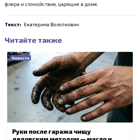
флера и спокойствия, царящие в доме.
Текст:
Екатерина Волоткович
Читайте также
Новости
Руки после гаража чищу
дедовским методом — масло и