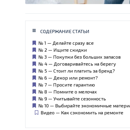
СОДЕРЖАНИЕ СТАТЬИ
№ 1 — Делайте сразу все
№ 2 — Ищите скидки
№ 3 — Покупки без больших запасов
№ 4 — Договаривайтесь на берегу
№ 5 — Стоит ли платить за бренд?
№ 6 — Декор или ремонт?
№ 7 — Просите гарантию
№ 8 — Помните о мелочах
№ 9 — Учитывайте сезонность
№ 10 — Выбирайте экономичные матери
Видео — Как сэкономить на ремонте