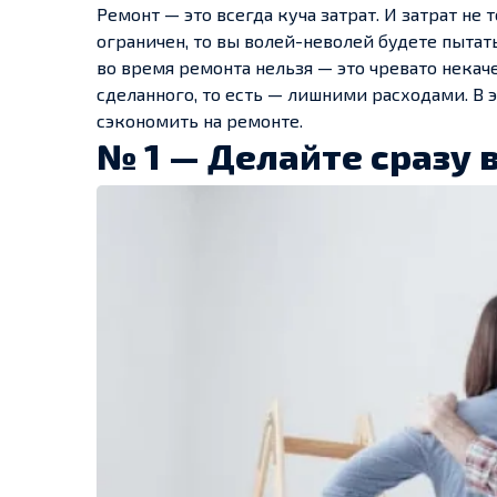
Ремонт — это всегда куча затрат. И затрат не
ограничен, то вы волей-неволей будете пытат
во время ремонта нельзя — это чревато нека
сделанного, то есть — лишними расходами. В 
сэкономить на ремонте.
№ 1 — Делайте сразу 