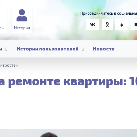
Присоединяйтесь в социальны
ры
Истории
ы
Истории пользователей
Новости
хитростей
а ремонте квартиры: 1