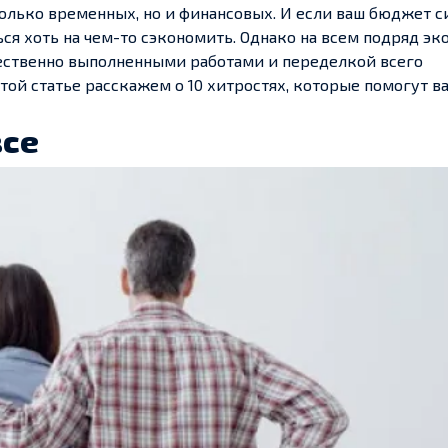
 только временных, но и финансовых. И если ваш бюджет 
ься хоть на чем-то сэкономить. Однако на всем подряд э
чественно выполненными работами и переделкой всего
этой статье расскажем о 10 хитростях, которые помогут в
все