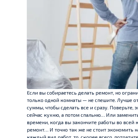
Если вы собираетесь делать ремонт, но огран
только одной комнаты — не спешите. Лучше о
суммы, чтобы сделать все и сразу. Поверьте, 
сейчас кухню, а потом спальню… Или заменить
времени, когда вы закончите работы во всей
ремонт…
И точно так же не стоит экономить 
каждый вид работ, то, скорее всего, потратите