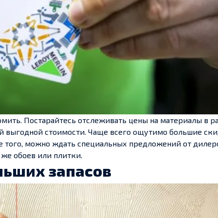
мить. Постарайтесь отслеживать цены на материалы в р
ой выгодной стоимости. Чаще всего ощутимо большие ск
 того, можно ждать специальных предложений от дилеро
же обоев или плитки.
льших запасов