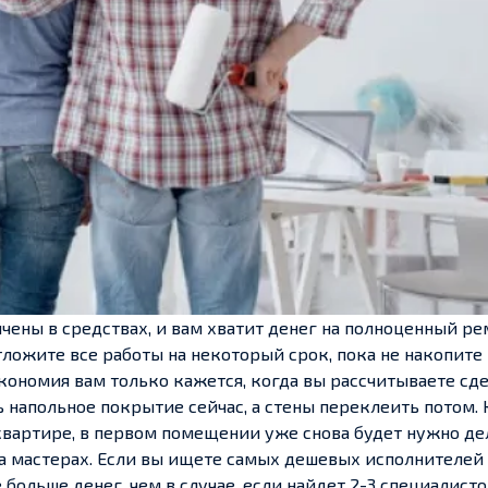
ичены в средствах, и вам хватит денег на полноценный ре
тложите все работы на некоторый срок, пока не накопите
экономия вам только кажется, когда вы рассчитываете сд
 напольное покрытие сейчас, а стены переклеить потом. 
 квартире, в первом помещении уже снова будет нужно де
на мастерах. Если вы ищете самых дешевых исполнителей
 больше денег, чем в случае, если найдет 2-3 специалисто