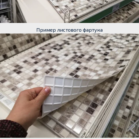
Пример листового фартука