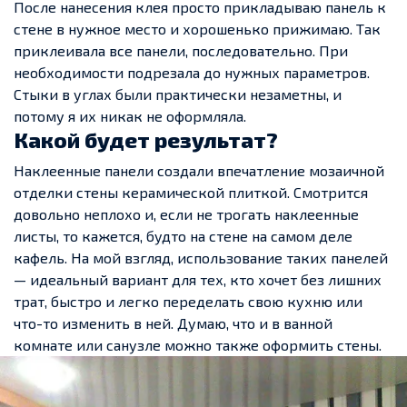
После нанесения клея просто прикладываю панель к
стене в нужное место и хорошенько прижимаю. Так
приклеивала все панели, последовательно. При
необходимости подрезала до нужных параметров.
Стыки в углах были практически незаметны, и
потому я их никак не оформляла.
Какой будет результат?
Наклеенные панели создали впечатление мозаичной
отделки стены керамической плиткой. Смотрится
довольно неплохо и, если не трогать наклеенные
листы, то кажется, будто на стене на самом деле
кафель. На мой взгляд, использование таких панелей
— идеальный вариант для тех, кто хочет без лишних
трат, быстро и легко переделать свою кухню или
что-то изменить в ней. Думаю, что и в ванной
комнате или санузле можно также оформить стены.