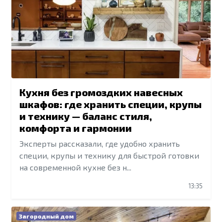
Кухня без громоздких навесных
шкафов: где хранить специи, крупы
и технику — баланс стиля,
комфорта и гармонии
Эксперты рассказали, где удобно хранить
специи, крупы и технику для быстрой готовки
на современной кухне без н...
13:35
Загородный дом