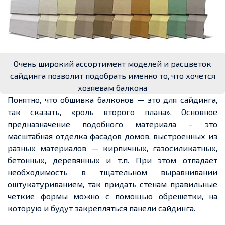
Очень широкий ассортимент моделей и расцветок
сайдинга позволит подобрать именно то, что хочется
хозяевам балкона
Понятно, что обшивка балконов — это для сайдинга,
так сказать, «роль второго плана». Основное
предназначение подобного материала – это
масштабная отделка фасадов домов, выстроенных из
разных материалов — кирпичных, газосиликатных,
бетонных, деревянных и
т.п
. При этом отпадает
необходимость в тщательном выравнивании
оштукатуриванием, так придать стенам правильные
четкие
формы можно с помощью
обрешетки
, на
которую и будут закрепляться панели сайдинга.