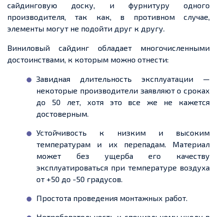
сайдинговую
доску, и фурнитуру одного
производителя, так как,
в противном случае,
элементы
могут не подойти друг к другу.
Виниловый сайдинг обладает многочисленными
достоинствами, к которым можно отнести:
Завидная длительность эксплуатации —
некоторые производители заявляют о сроках
до 50 лет, хотя это все же не кажется
достоверным.
Устойчивость к низким и высоким
температурам и их перепадам. Материал
может
без ущерба его качеству
эксплуатироваться при температуре воздуха
от +50
до -
50 градусов.
Простота проведения монтажных работ.
Нетребовательность к специальному уходу в