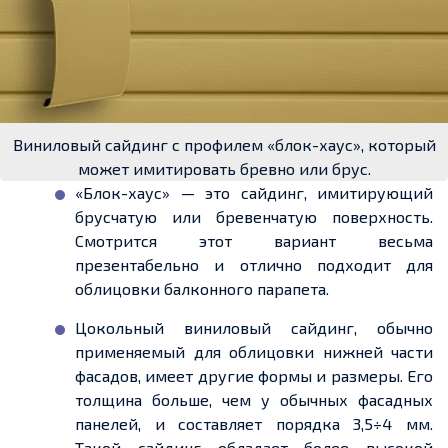
Виниловый сайдинг с профилем «блок-хаус», который
может имитировать бревно или брус.
«
Блок-хаус» — это сайдинг, имитирующий
брусчатую или бревенчатую поверхность.
Смотрится этот вариант весьма
презентабельно и отлично подходит для
облицовки балконного парапета
.
Цокольный виниловый сайдинг, обычно
применяемый для облицовки нижней части
фасадов, имеет другие формы и размеры. Его
толщина больше, чем у обычных фасадных
панелей, и составляет порядка 3,5÷4 мм.
Такой сайдинг обладает более высокой