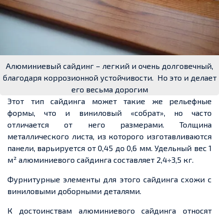
Алюминиевый сайдинг – легкий и очень долговечный,
благодаря коррозионной устойчивости. Но это и делает
его весьма дорогим
Этот тип сайдинга
может
такие же рельефные
формы, что и виниловый «собрат», но часто
отличается от него размерами. Толщина
металлического листа, из которого изготавливаются
панели, варьируется от 0,45 до 0,6 мм. Удельный вес 1
м² алюминиевого сайдинга составляет 2,4÷3,5 кг.
Фурнитурные элементы для этого сайдинга
схожи с
виниловыми
доборными
деталями.
К достоинствам алюминиевого сайдинга относят