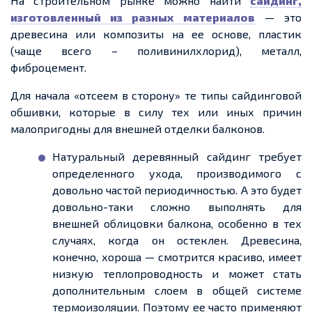
На строительном рынке можно найти
сайдинг,
изготовленный из разных материалов
— это
древесина или композиты на
ее
основе, пластик
(чаще всего – поливинилхлорид), металл,
фиброцемент
.
Для начала «отсеем в сторону» те типы сайдинговой
обшивки, которые в силу тех или иных причин
малопригодны для внешней отделки балконов.
Натуральный деревянный сайдинг требует
определенного
ухода, производимого с
довольно частой периодичностью. А это будет
довольно-таки сложно выполнять для
внешней облицовки балкона, особенно в тех
случаях, когда он
остеклен
. Древесина,
конечно, хороша — смотрится красиво, имеет
низкую теплопроводность и может стать
дополнительным слоем в общей системе
термоизоляции. Поэтому
ее
часто применяют