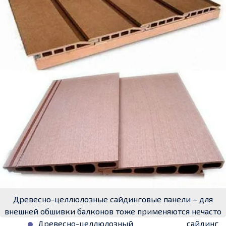
Древесно-целлюлозные сайдинговые панели – для
внешней обшивки балконов тоже применяются нечасто
Древесно-целлюлозный сайдинг