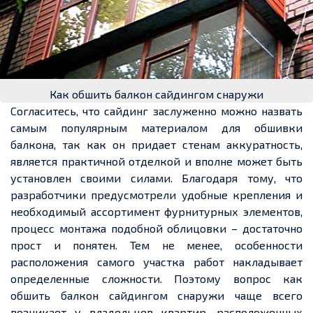
Как обшить балкон сайдингом снаружи
Согласитесь, что сайдинг заслуженно можно назвать
самым популярным материалом для обшивки
балкона, так как он
придает
стенам аккуратность,
является практичной отделкой и вполне может быть
установлен своими силами. Благодаря тому, что
разработчики предусмотрели удобные крепления и
необходимый ассортимент фурнитурных элементов,
процесс монтажа подобной облицовки – достаточно
прост и понятен.
Тем не менее
, особенности
расположения самого участка работ накладывает
определенные
сложности. Поэтому вопрос как
обшить балкон сайдингом снаружи чаще всего
возникает у владельцев квартир, расположенных