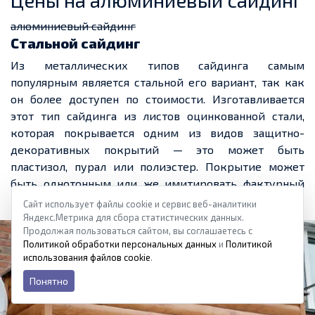
алюминиевый сайдинг
Стальной сайдинг
Из металлических типов сайдинга самым
популярным является стальной его вариант, так как
он более доступен по стоимости. Изготавливается
этот тип сайдинга из листов оцинкованной стали,
которая покрывается одним из видов защитно-
декоративных покрытий — это может быть
пластизол
,
пурал
или полиэстер. Покрытие может
быть однотонным или же имитировать фактурный
рисунок древесины.
Сайт использует файлы cookie и сервис веб-аналитики
Яндекс.Метрика для сбора статистических данных.
Продолжая пользоваться сайтом, вы соглашаетесь с
Политикой обработки персональных данных
и
Политикой
использования файлов cookie
.
Понятно