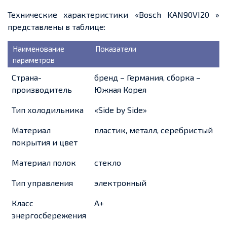
Технические характеристики «Bosch KAN90VI20 »
представлены в таблице:
Наименование
Показатели
параметров
Страна-
бренд – Германия, сборка –
производитель
Южная Корея
Тип холодильника
«Side by Side»
Материал
пластик, металл, серебристый
покрытия и цвет
Материал полок
стекло
Тип управления
электронный
Класс
A+
энергосбережения