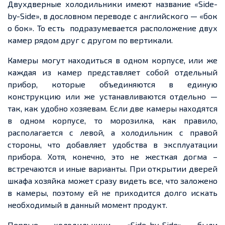
Двухдверные холодильники имеют название «Side-
by-Side», в дословном переводе с английского — «бок
о бок». То есть подразумевается расположение двух
камер рядом друг с другом по вертикали.
Камеры могут находиться в одном корпусе, или же
каждая из камер представляет собой отдельный
прибор, которые объединяются в единую
конструкцию или же устанавливаются отдельно —
так, как удобно хозяевам. Если две камеры находятся
в одном корпусе, то морозилка, как правило,
располагается с левой, а холодильник с правой
стороны, что добавляет удобства в эксплуатации
прибора. Хотя, конечно, это не жесткая догма –
встречаются и иные варианты. При открытии дверей
шкафа хозяйка может сразу видеть все, что заложено
в камеры, поэтому ей не приходится долго искать
необходимый в данный момент продукт.
Первые холодильники «Side-by-Side» были