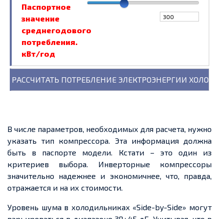
Паспортное
значение
среднегодового
потребления.
кВт/год
В числе параметров, необходимых для расчета, нужно
указать тип компрессора. Эта информация должна
быть в паспорте модели. Кстати – это один из
критериев выбора. Инверторные компрессоры
значительно надежнее и экономичнее, что, правда,
отражается и на их стоимости.
Уровень шума в холодильниках «Side-by-Side» могут
варьироваться в диапазоне 38÷45 дБ. Учитывая, что в