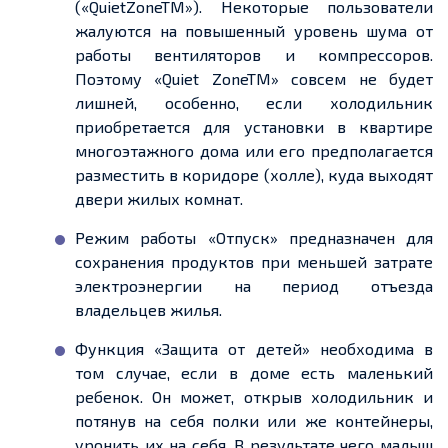
(«QuietZoneTM»). Некоторые пользователи
жалуются на повышенный уровень шума от
работы вентиляторов и компрессоров.
Поэтому «Quiet ZoneTM» совсем не будет
лишней, особенно, если холодильник
приобретается для установки в квартире
многоэтажного дома или его предполагается
разместить в коридоре (холле), куда выходят
двери жилых комнат.
Режим работы «Отпуск» предназначен для
сохранения продуктов при меньшей затрате
электроэнергии на период отъезда
владельцев жилья.
Функция «Защита от детей» необходима в
том случае, если в доме есть маленький
ребенок. Он может, открыв холодильник и
потянув на себя полки или же контейнеры,
уронить их на себя. В результате чего малыш