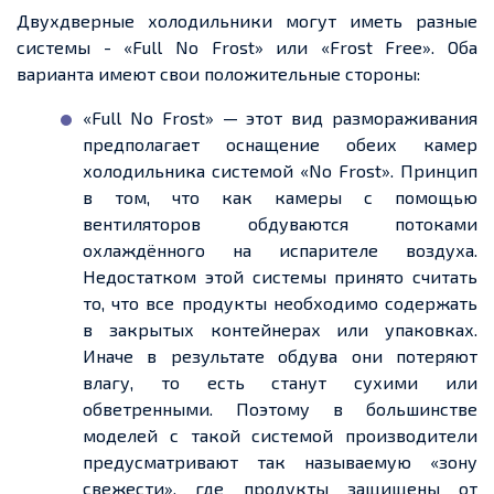
Двухдверные холодильники могут иметь разные
системы - «Full No Frost» или «Frost Free». Оба
варианта имеют свои положительные стороны:
«Full No Frost» — этот вид размораживания
предполагает оснащение обеих камер
холодильника системой «No Frost». Принцип
в том, что как камеры с помощью
вентиляторов обдуваются потоками
охлаждённого на испарителе воздуха.
Недостатком этой системы принято считать
то, что все продукты необходимо содержать
в закрытых контейнерах или упаковках.
Иначе в результате обдува они потеряют
влагу, то есть станут сухими или
обветренными. Поэтому в большинстве
моделей с такой системой производители
предусматривают так называемую «зону
свежести», где продукты защищены от