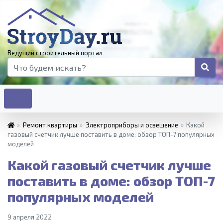
Ведущий строительный портал
»
Ремонт квартиры
»
Электроприборы и освещение
»
Какой
газовый счетчик лучше поставить в доме: обзор ТОП-7 популярных
моделей
Какой газовый счетчик лучше
поставить в доме: обзор ТОП-7
популярных моделей
9 апреля 2022