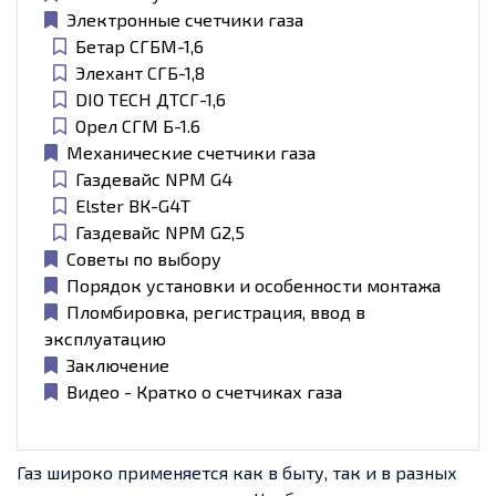
Электронные счетчики газа
Бетар СГБМ-1,6
Элехант СГБ-1,8
DIO TECH ДТСГ-1,6
Орел СГМ Б-1.6
Механические счетчики газа
Газдевайс NPM G4
Elster ВК-G4Т
Газдевайс NPM G2,5
Советы по выбору
Порядок установки и особенности монтажа
Пломбировка, регистрация, ввод в
эксплуатацию
Заключение
Видео - Кратко о счетчиках газа
Газ широко применяется как в быту, так и в разных