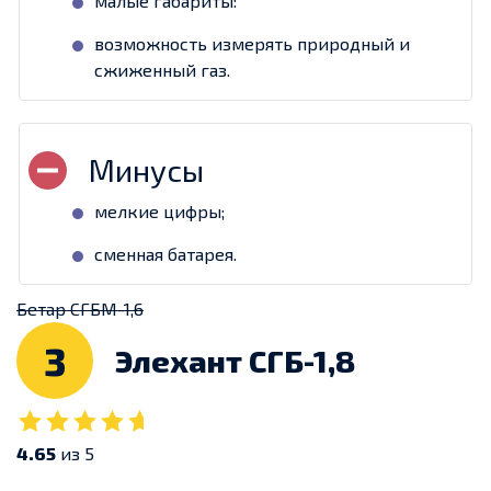
малые габариты:
возможность измерять природный и
сжиженный газ.
мелкие цифры;
сменная батарея.
Бетар СГБМ-1,6
3
Элехант СГБ-1,8
4.65
из 5