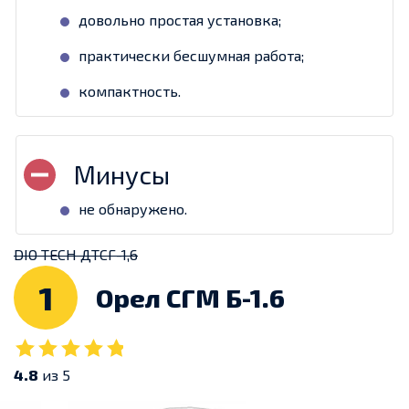
довольно простая установка;
практически бесшумная работа;
компактность.
не обнаружено.
DIO TECH ДТСГ-1,6
1
Орел СГМ Б-1.6
4.8
из 5