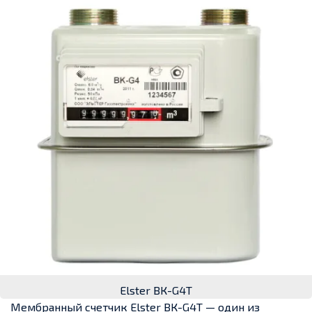
Elster ВК-G4Т
Мембранный счетчик Elster ВК-G4Т — один из