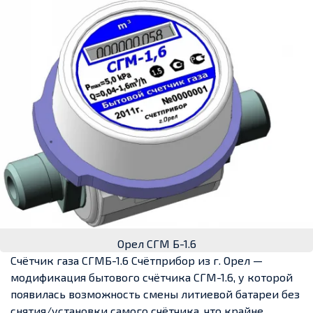
Орел СГМ Б-1.6
Счётчик газа СГМБ-1.6 Счётприбор из г. Орел —
модификация бытового счётчика СГМ-1.6, у которой
появилась возможность смены литиевой батареи без
снятия/установки самого счётчика, что крайне