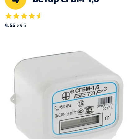
4.55
из 5