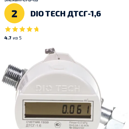
2
DIO TECH ДТСГ-1,6
4.7
из 5