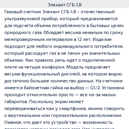
Элехант СГБ-1,8
Газовый счетчик Элехант СГБ-1.8 – отечественный
ультразвуковой прибор, который предназначается
для подсчёта объёма потреблённого в бытовых целях
природного газа. Обладает весьма немалым по сроку
межпроверочным интервалом в 12 лет. Изделие
подходит для любого индивидуального потребителя,
который расходует газ в не таких уж значительных
объемах. Как правило, речь идет о подключенной
плите на четыре конфорки. Модель предлагает
весьма функциональный дисплей, на котором видно
достаточно большое количество данных. На счетчике
имеется байонетная гайка на выбор — G1/2. Установка
проходит относительно просто — все из-за малых
габаритов. Поскольку экран может
переворачиваться как у смартфонов, можно говорить
о вертикальном или горизонтальном расположении.
Главное, что дает это устройство — возможность
просмотра истории расходов газа. Что интересно —