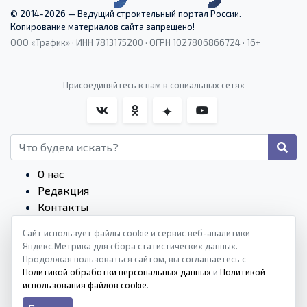
© 2014-2026 — Ведущий строительный портал России.
Копирование материалов сайта запрещено!
ООО «Трафик» · ИНН 7813175200 · ОГРН 1027806866724 · 16+
Присоединяйтесь к нам в социальных сетях
О нас
Редакция
Контакты
Редакционные стандарты
Сайт использует файлы cookie и сервис веб-аналитики
Пользовательское соглашение
Яндекс.Метрика для сбора статистических данных.
Монетизация сайтов
Продолжая пользоваться сайтом, вы соглашаетесь с
Политика конфиденциальности
Политикой обработки персональных данных
и
Политикой
использования файлов cookie
.
Политика cookies