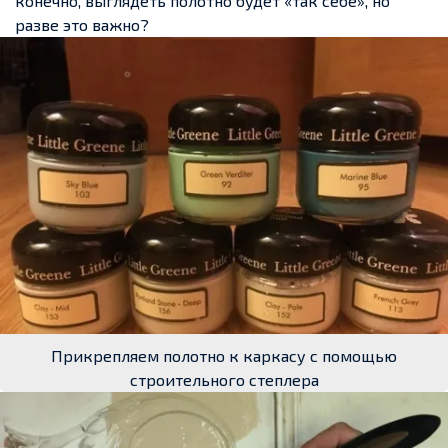
конечно, выглядеть полотно будет «так себе», но
разве это важно?
Прикрепляем полотно к каркасу с помощью
строительного степлера