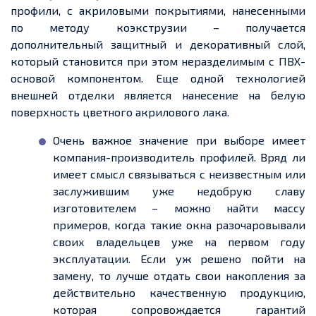
профили, с акриловыми покрытиями,
нанесенными
по методу
коэкструзии
– получается
дополнительный защитный и декоративный слой,
который становится при этом неразделимым с ПВХ-
основой компонентом.
Еще
одной технологией
внешней отделки является нанесение на белую
поверхность цветного акрилового лака.
Очень важное значение при выборе имеет
компания-производитель профилей. Вряд ли
имеет смы
сл св
язываться с
неизвестным
или
заслужившим
уже
недобрую славу
изготовителем – можно найти массу
примеров, когда такие окна разочаровывали
своих владельцев уже на первом году
эксплуатации. Если уж решено пойти на
замену, то лучше отдать свои накопления за
действительно качественную продукцию,
которая сопровождается гарантий