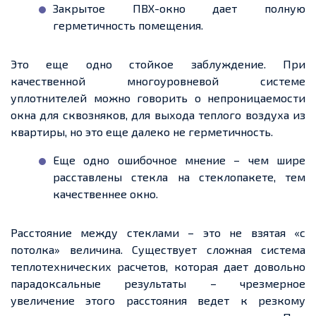
Закрытое ПВХ-окно
дает
полную
герметичность помещения.
Это
еще
одно стойкое заблуждение. При
качественной многоуровневой системе
уплотнителей можно говорить о непроницаемости
окна
для сквозняков, для выхода
теплого
воздуха из
квартиры, но это
еще
далеко
не герметичность
.
Еще
одно ошибочное мнение – чем шире
расставлены стекла на стеклопакете, тем
качественнее окно.
Расстояние между
стеклами
– это не взятая «с
потолка» величина. Существует сложная система
теплотехнических
расчетов
, которая
дает
довольно
парадоксальные результаты – чрезмерное
увеличение этого расстояния
ведет
к резкому