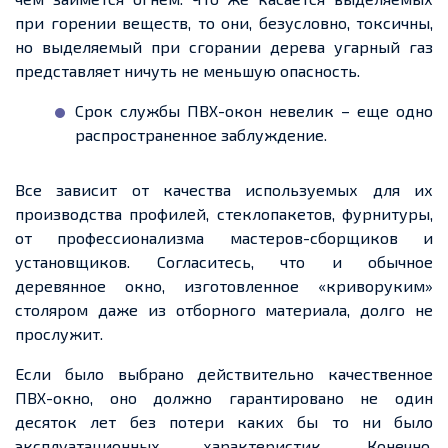
при
горении веществ, то они, безусловно, токсичны,
но
выделяемый при
сгорании дерева угарный газ
представляет ничуть не меньшую опасность.
Срок службы ПВХ-окон невелик –
еще
одно
распространенное
заблуждение.
Все зависит от качества используемых для их
производства профилей, стеклопакетов, фурнитуры,
от профессионализма мастеров-сборщиков и
установщиков. Согласитесь, что и обычное
деревянное окно, изготовленное «криворуким»
столяром даже из отборного материала, долго не
прослужит.
Если было выбрано действительно качественное
ПВХ-окно, оно должно
гарантировано
не один
десяток лет без потери каких бы то ни было
эксплуатационных характеристик. Конечно,