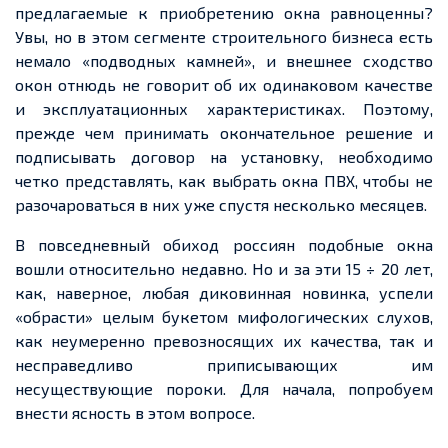
предлагаемые к приобретению окна равноценны?
Увы, но в этом сегменте строительного бизнеса есть
немало
«подводных камней»
, и внешнее сходство
окон отнюдь не говорит об их одинаковом качестве
и
эксплуатационных
характеристиках
.
Поэтому
,
прежде чем принимать окончательное решение и
подписывать договор на установку, необходимо
четко
представлять, как выбрать окна ПВХ, чтобы не
разочароваться в них уже спустя несколько месяцев.
В повседневный обиход россиян подобные окна
вошли относительно недавно. Но и за эти 15 ÷ 20 лет,
как, наверное, любая диковинная новинка, успели
«обрасти» целым букетом мифологических слухов
,
как
неумеренно превозносящ
их их
качества, так и
несправедливо приписывающих им
несуществующие пороки. Для начала, попробуем
внести ясность в этом вопросе.