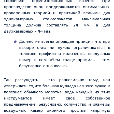
снижению термоизоляционных качеств. При
производстве окон придерживаются оптимальных,
проверенных теорией и практикой величин: для
однокамерных
стеклопакетов максимальная
толщина должна составлять 24 мм, а для
двухкамерных – 44 мм.
Далеко не всегда оправдан принцип, что при
выборе окна не нужно ограничиваться в
толщине профиля и количества воздушных
камер в
нем
: «Чем толще профиль – тем,
безусловно, окно лучше».
Так
рассуждать
-
это равносильно тому, как
утверждать то
, что большая кувалда намного лучше и
полезнее обычного молотка, ведь каждый из этих
инструментов
имеет
свое
собственное
предназначение. Безусловно, количество и размеры
воздушных камер оконного профиля напрямую