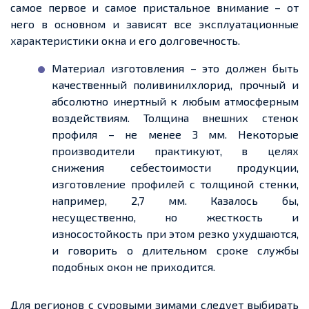
самое
первое и
самое
пристальное внимание – от
него в основном и зависят все эксплуатационные
характеристики окна и его долговечность.
Материал изготовления – это должен быть
качественный поливинилхлорид, прочный и
абсолютно инертный к любым атмосферным
воздействиям. Толщина внешних стенок
профиля – не менее 3 мм. Некоторые
производители практикуют, в целях
снижения себестоимости продукции,
изготовление профилей с толщиной стенки,
например, 2,7 мм. Казалось бы,
несущественно, но
жесткость
и
износостойкость при этом резко ухудшаются,
и говорить о длительном сроке службы
подобных окон не приходится.
Для регионов с суровыми зимами следует выбирать