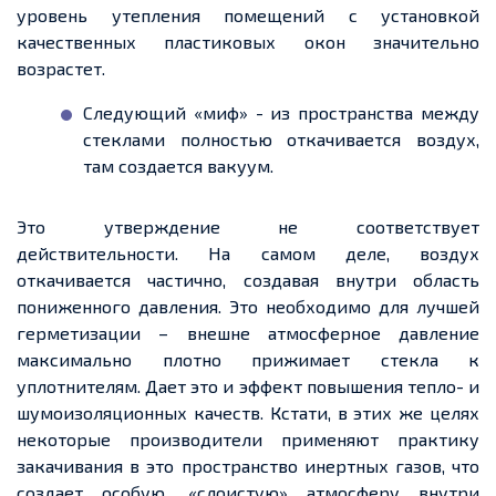
уровень утепления помещений с установкой
качественных пластиковых окон значительно
возрастет
.
Следующий «миф»
-
из пространства между
стеклами
полностью откачивается воздух,
там
создается
вакуум.
Это утверждение не соответствует
действительности. На самом деле, воздух
откачивается частично, создавая внутри область
пониженного давления. Это необходимо для лучшей
герметизации – внешне атмосферное давление
максимально плотно прижимает стекла к
уплотнителям.
Дает
это и эффект повышения тепло- и
шумоизоляционных
качеств. Кстати, в этих же целях
некоторые производители применяют практику
закачивания в это пространство инертных газов, что
создает
особую, «слоистую» атмосферу внутри