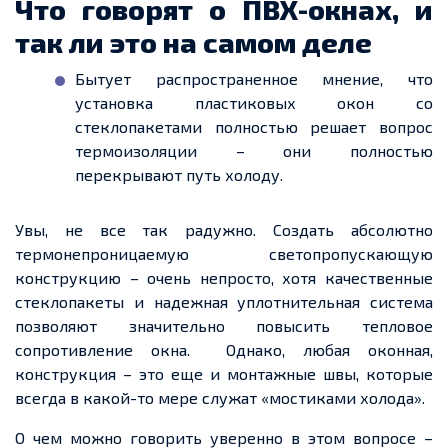
Что говорят о ПВХ-окнах, и
так ли это на самом
деле
Бытует
распространенное
мнение, что
установка пластиковых окон со
стеклопакетами полностью решает вопрос
термоизоляции – они полностью
перекрывают путь холоду.
Увы, не все так радужно. Создать абсолютно
термонепроницаемую
светопропускающую
конструкцию – очень непросто, хотя качественные
стеклопакеты и
надежная
уплотнительная система
позволяют значительно повысить тепловое
сопротивление окна.
Однако, любая оконная,
конструкция – это
еще
и монтажные швы, которые
всегда в какой-то мере служат «мостиками холода».
О
чем
можно говорить уверенно в этом вопросе –