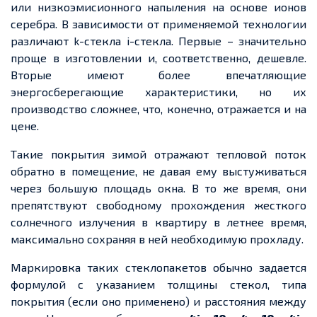
или
низкоэмисионного
напыления на основе ионов
серебра. В зависимости от применяемой технологии
различают
k-стекла
i
-
стекла. Первые – значительно
проще в изготовлении и, соответственно, дешевле.
Вторые имеют более впечатляющие
энергосберегающие характеристики, но их
производство сложнее, что, конечно, отражается и на
цене.
Такие покрытия зимой отражают тепловой поток
обратно в помещение, не давая ему выстуживаться
через большую площадь окна.
В то же время
, они
препятствуют
свободному
прохождения
жесткого
солнечного излучения в квартиру в летнее время,
максимально сохраняя в ней необходимую прохладу.
Маркировка таких стеклопакетов обычно
задается
формулой с указанием толщины
стекол
,
типа
покрытия (если оно применено) и расстояния между