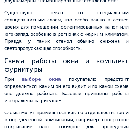
двухкамерных комбинированных стеклопакетах.
Существуют стекла со специальным
солнцезащитным слоем, что особо важно в летнее
время для помещений, ориентированных на юг или
юго-запад, особенно в регионах с жарким климатом.
Правда, у таких
стекол
обычно снижена и
светопропускающая
способность.
Схема работы окна и комплект
фурнитуры
При
выборе окна
покупателю предстоит
определиться,
каким
он его видит и по
какой
схеме
оно должно работать.
Базовые принципы
работы
изображены на рисунке:
Схемы могут применяться как по отдельности, так и
в
определенной
комбинации, например, поворотное
открывание плюс откидное для проведения