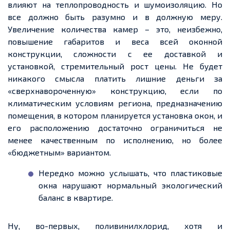
влияют на теплопроводность и шумоизоляцию. Но
все должно быть разумно и в должную меру.
Увеличение количества камер – это, неизбежно,
повышение габаритов и веса всей оконной
конструкции, сложности с
ее
доставкой и
установкой, стремительный рост цены. Не
будет
никакого смысла платить лишние деньги за
«сверхнавороченную» конструкцию, если по
климатическим условиям региона, предназначению
помещения, в котором планируется установка окон, и
его расположению достаточно ограничиться не
менее качественным по исполнению, но более
«бюджетным» вариантом.
Нередко можно услышать, что пластиковые
окна нарушают нормальный экологический
бала
нс в кв
артире.
Ну, во-первых, поливинилхлорид
, хотя
и