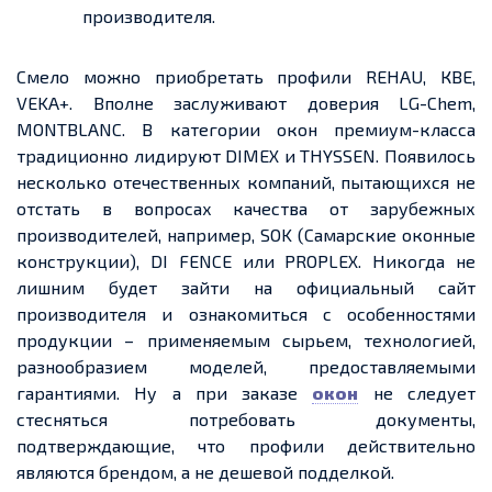
производителя.
Смело можно приобретать профили REHAU,
КВЕ
,
VEKA+. Вполне заслуживают доверия LG-Chem,
MONTBLANC. В категории окон премиум-класса
традиционно лидируют DIMEX и THYSSEN. Появилось
несколько отечественных компаний, пытающихся не
отстать в вопросах качества от зарубежных
производителей, например, SOK (Самарские оконные
конструкции), DI FENCE или PROPLEX. Никогда
не
лишним будет
зайти на официальный са
йт
пр
оизводителя и ознакомиться с особенностями
продукции – применяемым
сырьем
, технологией,
разнообразием моделей, предоставляемыми
гарантиями. Ну а при заказе
окон
не следует
стесняться потребовать документы,
подтверждающие, что профили действительно
являются брендом, а не
дешевой
подделкой.