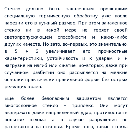
Стекло должно быть
закаленным
, прошедшим
специальную термическую обработку уже после
нарезки его в нужный размер. При этом
закаленное
стекло ни в какой мере не теряет своей
светопропускающей
способности и каких-либо
других качеств. Но зато, во-первых, это значительно,
в 5 ÷ 6 увеличивает его прочностные
характеристики, устойчивость и к ударам, и к
нагрузке на изгиб или сжатие. Во-вторых, даже при
случайном разбитии оно рассыплется на мелкие
осколки практически правильной формы без острых
режущих
краев
.
Еще
более безопасным вариантом является
многослойное стекло – триплекс. Они могут
выдержать даже направленный удар, противостоять
попытке взлома, а в случае разрушения не
разлетаются на осколки. Кроме того, такие стекла