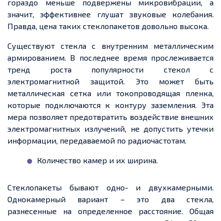
гораздо меньше подвержены микровибрации, а
значит
, эффективнее глушат звуковые колебания.
Правда, цена таких стеклопакетов довольно высока.
Существуют стекла с внутренним металлическим
армированием. В последнее время прослеживается
тренд роста популярности
стекол
с
электромагнитной защитой. Это может быть
металлическая сетка или токопроводящая
пленка
,
которые подключаются к контуру заземления. Эта
мера позволяет предотвратить воздействие внешних
электромагнитных излучений, не допустить утечки
информации, передаваемой по радиочастотам.
Количество камер и их ширина.
Стеклопакеты бывают одно- и двухкамерными.
Однокамерный
вариант – это два стекла,
разнесенные
на
определенное
расстояние. Общая