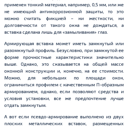
применен
тонкий материал, например, 0,5 мм, или же
не имеющий антикоррозионной защиты, то это
можно считать фикцией – ни
жесткости
, ни
долговечности от такого окна не дождаться, а
вставка сделана лишь для «
замыливания
» глаз.
Армирующая вставка может иметь замкнутый или
разомкнутый профиль. Безусловно, при замкнутой
ее
форме прочностные характеристики значительно
выше. Однако, это сказывается на общей массе
оконной конструкции и, конечно, на
ее
стоимости.
Можно, для небольших по площади окон,
ограничиться
профилем с качественным П-образным
армированием, однако, если позволяют
средства
и
условия установки, все же предпочтение лучше
отдать замкнутым.
А вот если
псевдо-армирование
выполнено из двух
плоских металлических вставок,
размещенных