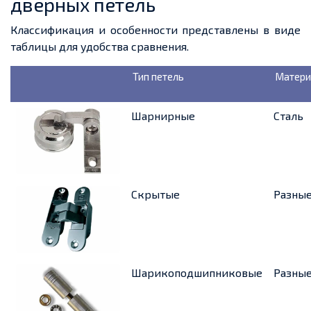
дверных петель
Классификация и особенности представлены в виде
таблицы для удобства сравнения.
Тип петель
Матери
Шарнирные
Сталь
Скрытые
Разны
Шарикоподшипниковые
Разны