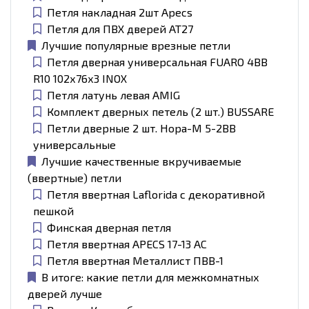
Петля накладная 2шт Apecs
Петля для ПВХ дверей АТ27
Лучшие популярные врезные петли
Петля дверная универсальная FUARO 4BB
R10 102х76х3 INOX
Петля латунь левая AMIG
Комплект дверных петель (2 шт.) BUSSARE
Петли дверные 2 шт. Нора-М 5-2ВВ
универсальные
Лучшие качественные вкручиваемые
(ввертные) петли
Петля ввертная Laflorida с декоративной
пешкой
Финская дверная петля
Петля ввертная APECS 17-13 AC
Петля ввертная Металлист ПВВ-1
В итоге: какие петли для межкомнатных
дверей лучше