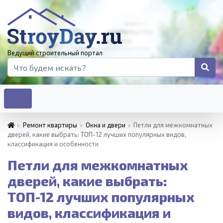
Ведущий строительный портал
»
Ремонт квартиры
»
Окна и двери
»
Петли для межкомнатных
дверей, какие выбрать: ТОП-12 лучших популярных видов,
классификация и особенности
Петли для межкомнатных
дверей, какие выбрать:
ТОП-12 лучших популярных
видов, классификация и