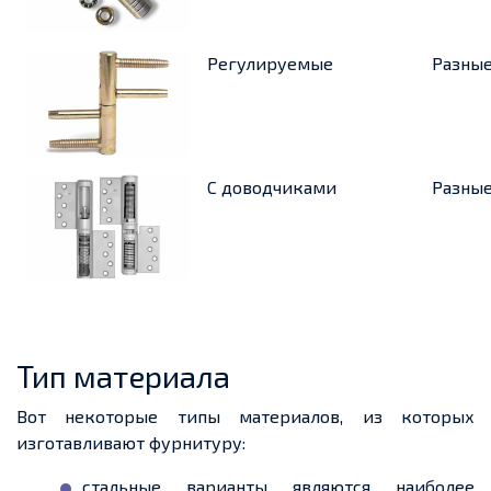
Регулируемые
Разны
С доводчиками
Разны
Тип материала
Вот некоторые типы материалов, из которых
изготавливают фурнитуру:
стальные варианты являются наиболее