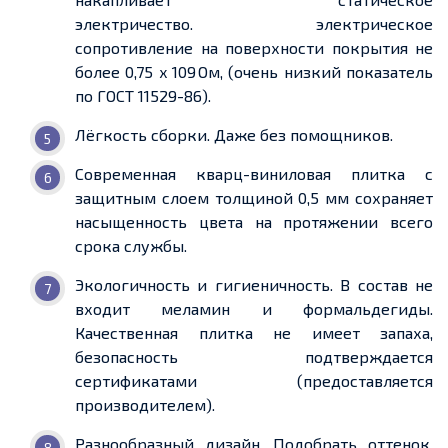
электричество.
электрическое
сопротивление на поверхности
покрытия не
более
0,75 x 10
9
Ом,
(очень низкий показатель
по ГОСТ
11529-86
).
Лёгкость
сборки. Даже без помощников.
Современная кварц-виниловая плитка с
защитным слоем толщиной 0,5
мм сохраняет
насыщенность цвета на протяжении всего
срока службы.
Экологичность
и гигиеничность. В состав не
входит меламин и формальдегиды.
Качественная плитка не имеет запаха,
безопасность подтверждается
сертификатами (
предоставляется
производителем).
Разнообразный дизайн. Подобрать
оттенок,