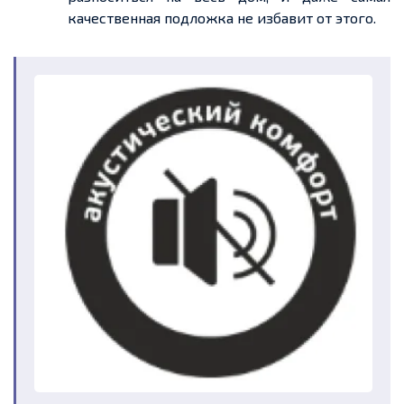
качественная подложка не избавит от этого.