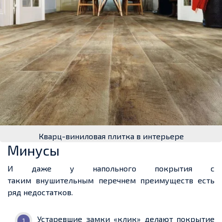
Кварц-виниловая плитка в интерьере
Минусы
И даже у
напольного покрытия с
таким
внушительным перечнем преимуществ есть
ряд недостатков.
Устаревшие замки «клик»
делают
покрытие