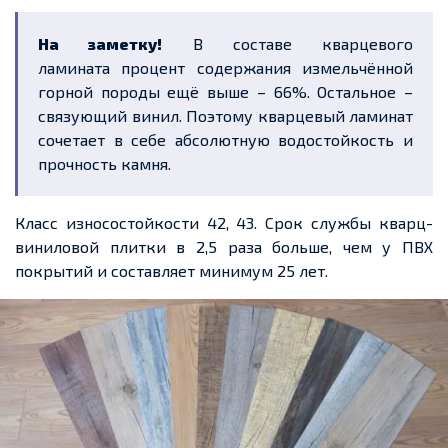
На заметку!
В составе кварцево
го
ламината
процент содержания измельчённой
горной породы ещё выше –
66
%. Остальное –
связующий винил.
Поэтому кварцевый ламинат
сочетает в себе
абсолютную водостойкость и
прочность камня.
Класс износостойкости 42, 43. Срок
службы кварц-
виниловой плитки в 2,5 раза больше, чем у ПВХ
покрытий и составляет минимум 25 лет.