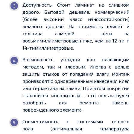
Доступность.
Стоит ламинат не слишком
дорого. Бытовой
дешевле, коммерческий
(более высокий класс износостойкости)
немного дороже. На стоимость влияет и
толщина ламелей
–
цена на
восьмимиллиметровые ниже, чем на 12-ти и
14-тимиллиметровые
.
Возможность укладки как плавающим
методом, так и клеевым.
Иногда с целью
защиты стыков от попадания влаги
монтаж
производят с одновременным нанесения клея
или герметика на замки.
При этом покрытие
становится монолитным – его нельзя будет
разобрать для ремонта
, замены
поврежденного элемента.
Совместимость с системами
теплого
пола
(оптимальная температура