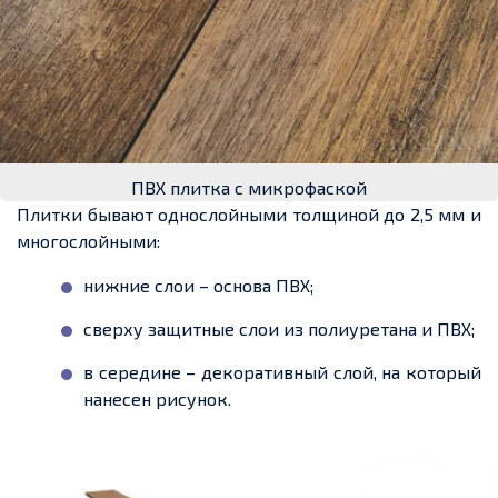
ПВХ плитка с микрофаской
Плитки бывают однослойными толщиной до 2,5 мм и
многослойными:
нижние
слои – основа ПВХ;
сверху
защитные слои из полиуретана и ПВХ;
в
середине – декоративный
слой, на который
нанесен рисунок.