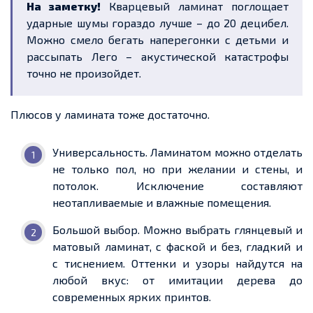
На заметку!
Кварцевый ламинат поглощает
ударные шумы гораздо лучше – до 20 децибел.
Можно смело бегать
наперегонки с детьми и
рассыпать
Лего
– акустической катастрофы
точно не произойдет.
Плюсов у ламината тоже достаточно
.
Универсальность.
Ламинатом можно отделать
не только пол, но при желании и стены, и
потолок. Исключение составляют
неотапливаемые и влажные помещения
.
Большой выбор.
Можно выбрать глянцевый и
матовый
ламинат, с фаской и без,
гладкий и
с
тиснением.
Оттенки и
узоры найдутся на
любой вкус: от имитации дерева до
современных ярких
принтов
.