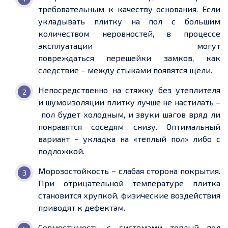
требовательным к качеству
основания. Если
укладывать плитку на пол с большим
количеством неровностей,
в процессе
эксплуатации могут
повреждаться
перешейки замков, как
следствие – между стыками появятся щели.
Непосредственно на стяжку без утеплителя
и
шумоизоляции
плитку лучше не настилать –
пол будет холодным, и звуки шагов вряд ли
понравятся соседям снизу. Оптимальный
вариант – укладка на
«теплый пол» либо с
подложкой.
Морозостойкость – слабая сторона покрытия.
При отрицательной температуре плитка
становится хрупкой, физические воздействия
приводят к дефектам.
Совместимость с системами теплый пол