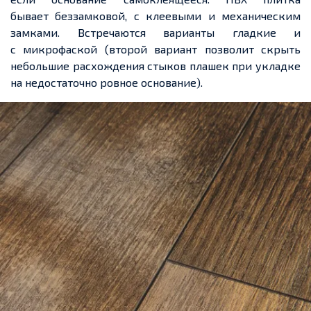
бывает
беззамковой
,
с
клеевыми
и механическим
замками.
Встречаются варианты гладкие и
с
микрофаской
(второй вариант позволит скрыть
небольшие расхождения стыков плашек при укладке
на недостаточно ровное основание).