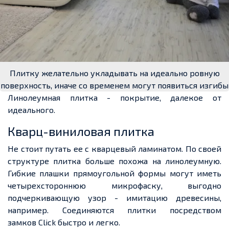
Плитку желательно укладывать на идеально ровную
поверхность, иначе со временем могут появиться изгибы
Линолеумная плитка - покрытие, далекое от
идеального.
Кварц-виниловая плитка
Не стоит путать ее с кварцевый ламинатом. По своей
структуре плитка больше похожа на линолеумную.
Гибкие плашки прямоугольной формы могут иметь
четырехстороннюю
микрофаску
, выгодно
подчеркивающую узор - имитацию древесин
ы,
например. Соединяются
плитки посредством
замков
Click
быстро и легко.