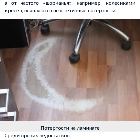
а от частого «шорканья»
, например, колёсиками
кресел, появляются
неэстетичные потёртости.
Потертости на ламинате
Среди прочих недостатков: