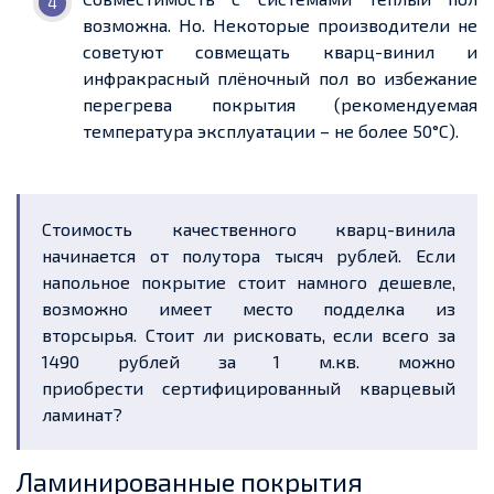
возможн
а. Но
. Некоторые производители
не
советуют совмещать кварц-винил и
инфракрасный плёночный пол во избежание
перегрева покрытия (рекомендуемая
температура эксплуатации – не более 50
°С).
Стоимость качественного кварц-винила
начинается от полутора тысяч рублей
. Если
напольное покрытие стоит намного дешевле,
возможно
имеет место
подделка из
вторсырья
.
Стоит ли рисковать, если всего за
1490 рублей
за 1
м.кв
. можно
приобрести
сертифицированный кварцевый
ламинат
?
Ламинированные покрытия