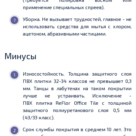
применение специальных спреев).
Уборка. Не вызывает трудностей, главное - не
использовать средства для мытья с хлором,
ацетоном, абразивными частицами.
Минусы
Износостойкость. Толщина защитного слоя
ПВХ плитки 32-34 классов не превышает 0,3
мм. Танцы в
лабутенах
на таком покрытии
лучше не устраивать. Исключение -
ПВХ
плитка
ReFlor
Office
Tile
с толщиной
защитного полиуретанового слоя 0,5 мм
(43/33
класс).
Срок службы покрытия в среднем 10 лет. Это