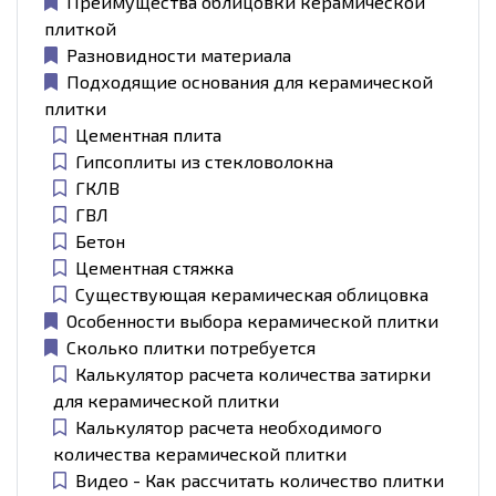
Преимущества облицовки керамической
плиткой
Разновидности материала
Подходящие основания для керамической
плитки
Цементная плита
Гипсоплиты из стекловолокна
ГКЛВ
ГВЛ
Бетон
Цементная стяжка
Существующая керамическая облицовка
Особенности выбора керамической плитки
Сколько плитки потребуется
Калькулятор расчета количества затирки
для керамической плитки
Калькулятор расчета необходимого
количества керамической плитки
Видео - Как рассчитать количество плитки