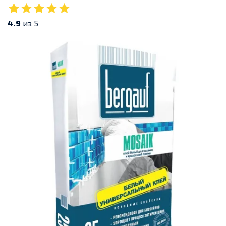
4.9
из 5