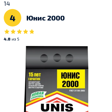
14
4
Юнис 2000
4.8
из 5