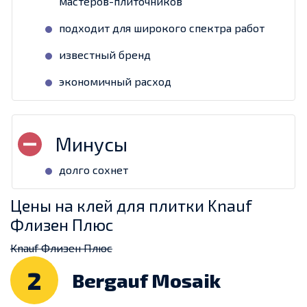
мастеров-плиточников
подходит для широкого спектра работ
известный бренд
экономичный расход
долго сохнет
Цены на клей для плитки Knauf
Флизен Плюс
Knauf Флизен Плюс
2
Bergauf Mosaik