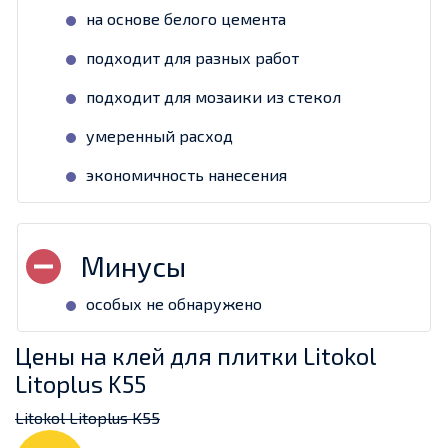
на основе белого цемента
подходит для разных работ
подходит для мозаики из стекол
умеренный расход
экономичность нанесения
особых не обнаружено
Цены на клей для плитки Litokol
Litoplus K55
Litokol Litoplus K55