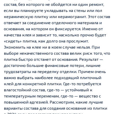
состав, без которого не обойдется ни один ремонт,
если вы планируете укладывать на стены или пол
керамическую плитку или керамогранит. Этот состав
отвечает за соединение отделочного материала и
основания, на котором он фиксируется. Именно от
качества клея и зависит то, насколько прочно будет
«сидеть» плитка, как долго она прослужит.
Экономить на клее ни в коем случае нельзя. При
выборе некачественного состава велик риск того, что
плитка быстро отстанет от основания. Результат —
достаточно большие финансовые потери, лишние
трудозатраты на переделку отделки.
Причем очень
важно выбрать наиболее подходящий плиточный
клей для конкретной плитки. Где-то потребуется
влагостойкий состав, где-то — устойчивый к
температурным переменам, где-то — вещество с
повышенной адгезией. Рассмотрим, какие лучшие
варианты состава для создания основания из плитки