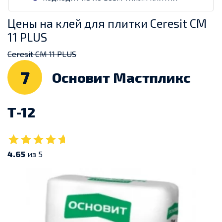
Цены на клей для плитки Ceresit CM
11 PLUS
Ceresit CM 11 PLUS
7
Основит Мастпликс
Т-12
4.65
из 5