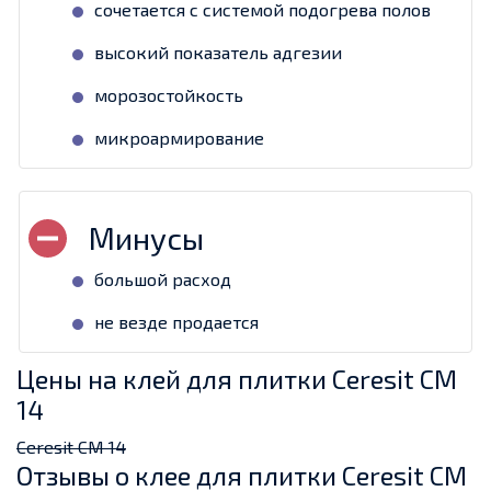
сочетается с системой подогрева полов
высокий показатель адгезии
морозостойкость
микроармирование
большой расход
не везде продается
Цены на клей для плитки Ceresit CM
14
Ceresit CM 14
Отзывы о клее для плитки Ceresit CM