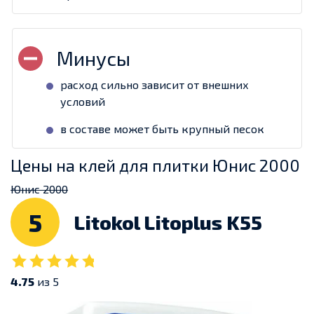
расход сильно зависит от внешних
условий
в составе может быть крупный песок
Цены на клей для плитки Юнис 2000
Юнис 2000
5
Litokol Litoplus K55
4.75
из 5