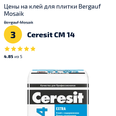
Цены на клей для плитки Bergauf
Mosaik
Bergauf Mosaik
3
Ceresit CM 14
4.85
из 5