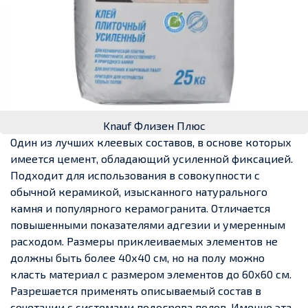
Knauf Флизен Плюс
Один из лучших клеевых составов, в основе которых
имеется цемент, обладающий усиленной фиксацией.
Подходит для использования в совокупности с
обычной керамикой, изысканного натурального
камня и популярного керамогранита. Отличается
повышенными показателями адгезии и умеренным
расходом. Размеры приклеиваемых элементов не
должны быть более 40х40 см, но на полу можно
класть материал с размером элементов до 60х60 см.
Разрешается применять описываемый состав в
сочетании с системами подогрева полов. Именно эта