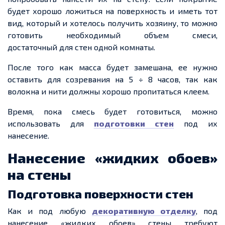
будет хорошо ложиться на поверхность и иметь тот
вид,
который
и хотелось получить хозяину, то можно
готовить необходимый
объем
смеси,
достаточный для стен одной комнаты.
После того как масса будет замешана,
ее
нужно
оставить для созревания на 5 ÷ 8 часов, так как
волокна и нити должны хорошо пропитаться клеем.
Время, пока смесь будет готовиться, можно
использовать для
подготовки стен
под их
нанесение.
Нанесение «жидких обоев»
на
стены
Подготовка поверхности стен
Как и под любую
декоративную отделку
, под
нанесение «жидких обоев» стены требуют