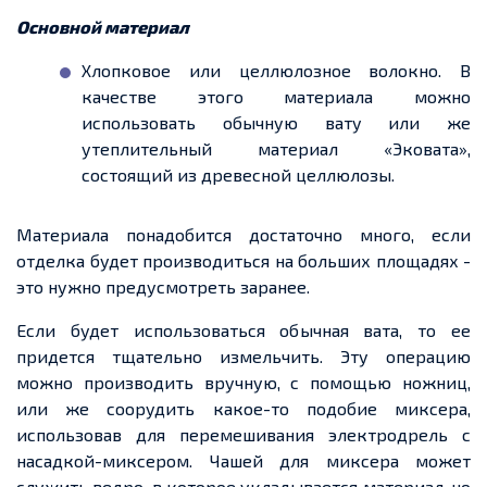
Основной материал
Хлопковое или целлюлозное волокно. В
качестве этого материала можно
использовать обычную вату или же
утеплительный материал «
Эковата
»,
состоящий из древесной целлюлозы.
Материала понадобится достаточно много, если
отделка будет производиться на больших площадях
-
это нужно предусмотреть заранее.
Если будет использоваться обычная вата, то
ее
придется
тщательно измельчить. Эту операцию
можно производить вручную, с помощью ножниц,
или же соорудить какое-то подобие миксера,
использовав для перемешивания электродрель с
насадкой-миксером. Чашей для миксера может
служить
ведро
, в которое укладывается материал, но