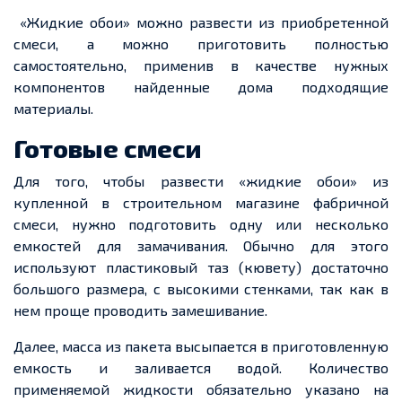
«Жидкие обои» можно развести из
приобретенной
смеси, а можно приготовить полностью
самостоятельно, применив в качестве нужных
компонентов найденные дома подходящие
материалы.
Готовые смеси
Для того, чтобы
развести «жидкие обои» из
купленной в строительном магазине фабричной
смеси, нужно подготовить одну или несколько
емкостей
для замачивания. Обычно для этого
используют пластиковый таз (кювету) достаточно
большого размера, с высокими стенками, так как в
нем
проще проводить замешивание.
Далее, масса из пакета высыпается в приготовленную
емкость
и заливается водой. Количество
применяемой жидкости обязательно указано на