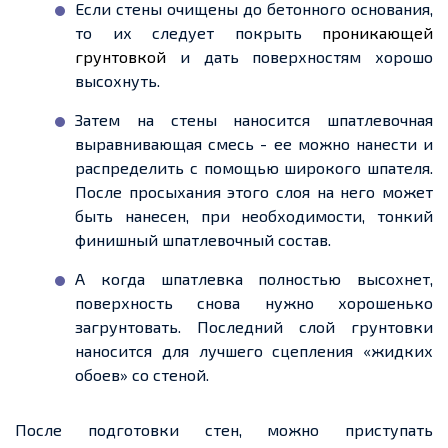
Если стены очищены до бетонного основания,
то их следует покрыть
проникающей
грунтовкой
и дать поверхностям хорошо
высохнуть.
Затем на стены наносится
шпатлевочная
выравнивающая смесь
-
ее
можно нанести и
распределить с помощью широкого шпателя.
После просыхания этого слоя на него может
быть
нанесен
, при необходимости, тонкий
финишный
шпатлевочный
состав.
А когда шпатлевка полностью высохнет,
поверхность снова нужно хорошенько
загрунтовать. Последний слой грунтовки
наносится для лучшего сцепления «жидких
обоев» со стеной.
После подготовки стен, можно приступать