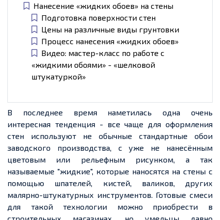
Нанесение «жидких обоев» на стены
Подготовка поверхности стен
Цены на различные виды грунтовки
Процесс нанесения «жидких обоев»
Видео: мастер-класс по работе с
«жидкими обоями» - «шелковой
штукатуркой»
В последнее время наметилась одна очень
интересная тенденция
-
все чаще для оформления
стен используют
не обычные
стандартные обои
заводского производства, с уже не нанесённым
цветовым или рельефным рисунком, а так
называемые "жидкие", которые наносятся на стены с
помощью шпателей, кистей, валиков, других
малярно-штукатурных
инструментов
. Готовые смеси
для такой технологии можно приобрести в
строительных магазинах, но умельцы давно