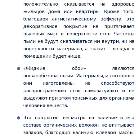
положительно сказывается на здоровье
жильцов дома или квартиры. Кроме того,
благодаря антистатическому эффекту, это
декоративное покрытие не притягивает
пылевых масс к поверхности стен. Частицы
пыли не будут скапливаться ни внутри, ни на
поверхности материала, а
значит
-
воздух в
помещении будет чище.
«
Жидкие обои» являются
пожаробезопасными. Материалы, из которого
они изготовлены, не способствуют
распространению огня,
самозатухают
и не
выделяют при этом токсичных для организма
человека веществ
.
Это покрытие, несмотря
на на
личие в его
составе органических волокон, не впитывает
запахов, благодаря наличию клеевой массы,