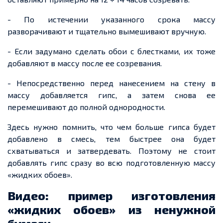
- По истечении указанного срока массу
разворачивают и тщательно вымешивают вручную.
- Если задумано сделать обои с
блестками
, их тоже
добавляют в массу после
ее
созревания.
- Непосредственно перед нанесением на стену в
массу добавляется гипс, а затем снова
ее
перемешивают до полной однородности.
Здесь нужно помнить, что чем больше гипса будет
добавлено в смесь, тем быстрее она будет
схватываться и затвердевать. Поэтому не стоит
добавлять гип
с с
разу во всю подготовленную массу
«жидких обоев».
Видео: пример изготовления
«жидких обоев» из ненужной