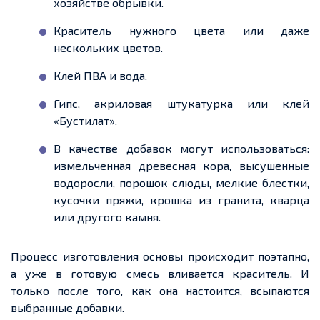
хозяйстве обрывки.
Краситель нужного цвета или даже
нескольких цветов.
Клей
ПВА
и вода.
Гипс, акриловая штукатурка или клей
«
Бустилат
».
В качестве добавок могут использоваться:
измельченная
древесная кора, высушенные
водоросли, порошок слюды, мелкие
блестки
,
кусочки пряжи, крошка из гранита, кварца
или другого камня.
Процесс изготовления основы происходит поэтапно,
а уже в готовую смесь вливается краситель. И
только после того, как она настоится, всыпаются
выбранные добавки.