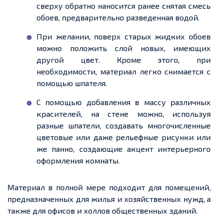
сверху обратно наносится ранее снятая смесь
обоев, предварительно
разведенная
водой.
При желании
, пове
рх ст
арых жидких обоев
можно положить слой новых, имеющих
другой цвет. Кроме этого, при
необходимости, материал легко снимается с
помощью шпателя.
С помощью добавления в массу различных
красителей, на стене можно, используя
разные шпатели, создавать многочисленные
цветовые или даже рельефные рисунки или
же панно, создающие акцент
интерьерного
оформления
комнаты.
Материал в полной мере подходит для помещений,
предназначенных для жилья и хозяйственных нужд, а
также для офисов и холлов общественных зданий.