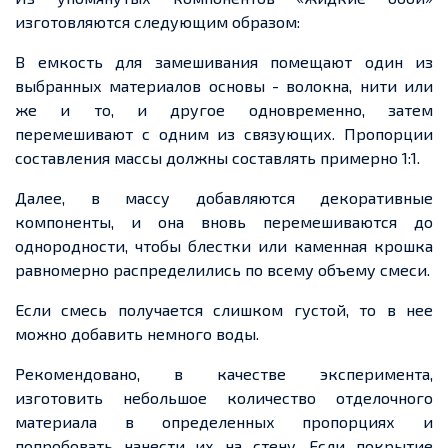
изготовляются следующим образом:
В
емкость
для замешивания помещают один из
выбранных материалов
основы - волокна
, нити или
же и то, и другое одновременно, затем
перемешивают с одним из связующих. Пропорции
составления массы должны составлять примерно 1:1.
Далее, в массу добавляются декоративные
компоненты, и она вновь перемешиваются до
однородности, чтобы
блестки
или каменная крошка
равномерно распределились по всему
объему
смеси.
Если смесь получается слишком густой, то в
нее
можно добавить немного воды.
Рекомендовано, в качестве эксперимента,
изготовить небольшое количество отделочного
материала в
определенных
пропорциях и
попробовать нанести их на стену. Если покрытие