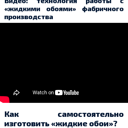
Видео: технология работы с
«жидкими обоями» фабричного
производства
Как самостоятельно
изготовить «жидкие обои»?