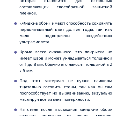
которая становится для
остальных
составляющих
своеобразной защитной
пленкой
.
«
Жидкие обои» имеют способность сохранять
первоначальный цвет долгие годы, так как
мало подвержены воздействию
ультрафиолета
.
Кроме всего сказанного, это покрытие не
имеет швов и может укладываться толщиной
от 1 до 8 мм. Обычно его наносят толщиной в 2
÷ 5 мм.
Под этот материал не нужно слишком
тщательно готовить стены, так как он сам
поспособствует их выравниванию, визуально
маскируя все изъяны поверхности.
На стене после высыхания «жидкие обои»
создают приятную на ощупь, мягкую,