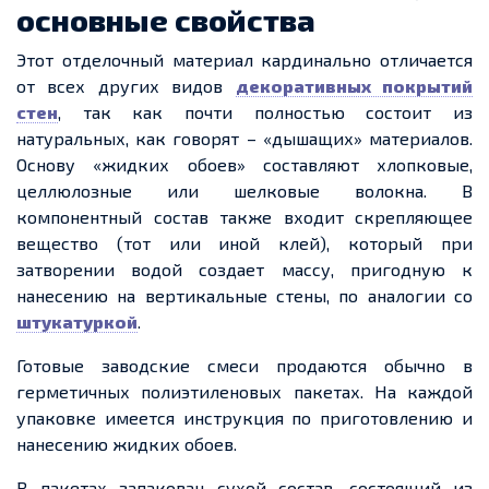
основные
свойства
Этот отделочный материал кардинально отличается
от всех других видов
декоративных покрытий
стен
, так как почти полностью состоит из
натуральных, как говорят – «дышащих» материалов.
Основу «жидких обоев» составляют хлопковые,
целлюлозные или шелковые волокна. В
компонентный состав также входит скрепляющее
вещество (тот или иной клей), который при
затворении водой
создает
массу, пригодную к
нанесению на вертикальные стены, по аналогии со
штукатуркой
.
Готовые заводские смеси продаются обычно в
герметичных полиэтиленовых пакетах. На каждой
упаковке имеется инструкция по приготовлению и
нанесению жидких обоев.
В пакетах запакован сухой состав, состоящий из