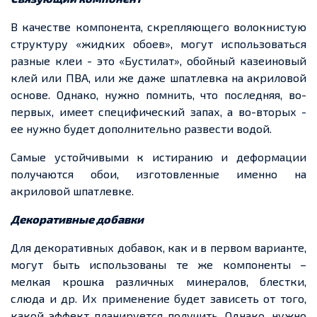
В качестве компонента, скрепляющего волокнистую
структуру «жидких обоев», могут использоваться
разные клеи
-
это «
Бустилат
», обойный казеиновый
клей или ПВА, или же даже шпатлевка на акриловой
основе. Однако, нужно помнить, что последняя, во-
первых, имеет специфический запах, а во-вторых
-
ее
нужно будет дополнительно развести водой.
Самые устойчивыми к истиранию и деформации
получаются обои, изготовленные именно на
акриловой
шпатлевке
.
Декоративные добавки
Для декоративных добавок, как и в первом варианте,
могут быть использованы те же компоненты –
мелкая крошка различных минералов,
блестки
,
слюда и др. Их применение будет зависеть от того,
какой эффе
кт пл
анируется получить. Однако, нужно