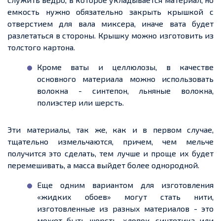
емкость
нужно обязательно закрыть крышкой с
отверстием для вала миксера, иначе вата будет
разлетаться в стороны. Крышку можно изготовить из
толстого картона.
Кроме
ваты и целлюлозы, в качестве
основного материала можно использовать
волокна - синтепон
, льняные волокна,
полиэстер или шерсть.
Эти материалы, так же, как и в первом случае,
тщательно измельчаются,
причем
, чем мельче
получится это сделать, тем лучше и проще их будет
перемешивать, а масса выйдет более однородной.
Еще
одним вариантом для изготовления
«жидких обоев» могут стать нити,
изготовленные
из разных
материалов
-
это
может быть шерсть, хлопок, синтетика или