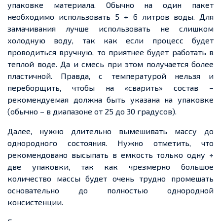
упаковке материала. Обычно на один пакет
необходимо использовать 5 ÷ 6 литров воды. Для
замачивания лучше использовать не слишком
холодную воду, так как если процесс будет
проводиться вручную, то приятнее будет работать в
теплой
воде. Да и смесь при этом получается более
пластичной. Правда, с температурой нельзя и
переборщить, чтобы на «сварить» состав –
рекомендуемая должна быть указа
на на
упаковке
(обычно – в диапазоне от 25 до 30 градусов).
Далее,
нужно длительно вымешивать массу до
однородного состояния. Нужно отметить, что
рекомендовано высыпать в
емкость
только одну ÷
две упаковки, так как чрезмерно большое
количество массы будет очень трудно промешать
основательно до полностью однородной
консистенции.