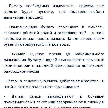
- Бумагу необходимо измельчить,
причем
, чем
мельче будут кусочки, тем быстрее
пойдет
дальнейший процесс.
-
Измельченную
бумагу помещают в
емкость
,
заливают обычной водой и оставляют на 3 ÷ 4 часа,
чтобы материал хорошо размяк. На один килограмм
бумаги потребуется 5 литров воды.
- Выждав нужное время до максимального
размокания, бумагу с водой замешивают с помощью
электродрели с насадкой-миксером
до до
стижения
однородной массы.
- Затем, в полученную смесь добавляют краситель и
клей, а затем продолжают замешивание.
- Далее, смесь выкладывают в большой
полиэтиленовый пакет или заворачивают в
пленку
и
оставляют примерно на 12 ÷ 14 часов созревать.