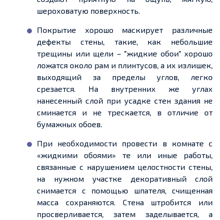
шероховатую поверхность.
Покрытие хорошо маскирует различные
дефекты стены, такие, как небольшие
трещины или щели – "жидкие обои" хорошо
ложатся около рам и плинтусов, а их излишек,
выходящий за пределы углов, легко
срезается. На внутренних же углах
нанесенный
слой при усадке стен здания не
сминается и не трескается, в отличие от
бумажных обоев.
При необходимости провести в комнате с
«жидкими обоями» те или иные работы,
связанные с нарушением целостности стены,
на нужном участке декоративный слой
снимается с помощью шпателя, счищенная
масса сохраняются. Стена
штробится
или
просверливается, затем заделывается, а