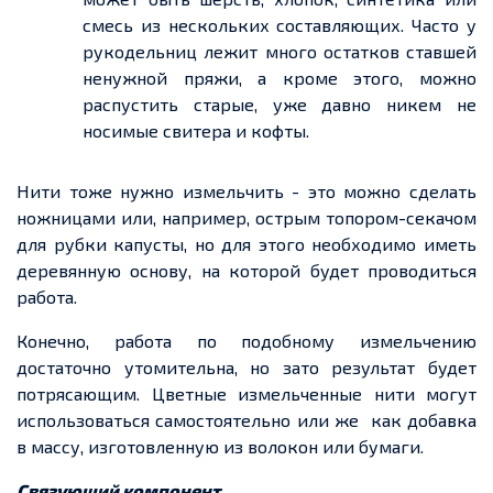
смесь
из нескольких
составляющих. Часто у
рукодельниц лежит много остатков ставшей
ненужной пряжи, а кроме этого, можно
распустить старые, уже давно никем не
носимые свитера и кофты.
Нити тоже нужно измельчить
-
это можно сделать
ножницами или, например, острым топором-секачом
для рубки капусты, но для этого необходимо иметь
деревянную основу, на которой будет
проводиться
работа
.
Конечно, работа
по по
добному измельчению
достаточно утомительна, но зато результат будет
потрясающим. Цветные
измельченные
нити могут
использоваться самостоятельно или же
как добавка
в массу, изготовленную из волокон или бумаги.
Связующий компонент