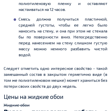
полиэтиленовую
пленку
и оставляют
настаиваться на 12 часов.
Смесь должна получиться пластичной,
средней густоты, чтобы
ее
легко было
наносить на стену, и она при этом не стекала
бы
по по
верхности вниз. Непосредственно
перед нанесением на стену слишком густую
массу можно немного разбавить чистой
водой.
Следует отметить одно интересное свойство
-
такой
замешанный состав в закрытом герметично виде (в
том же полиэтиленовом мешке) может храниться без
потери своих свойств до двух недель.
Цены на жидкие обои
Жидкие обои