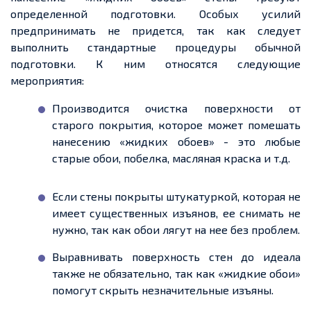
определенной
подготовки. Особых усилий
предпринимать не
придется
, так как следует
выполнить стандартные процедуры обычной
подготовки. К ним относятся следующие
мероприятия:
Производится очистка поверхности от
старого покрытия, которое может помешать
нанесению «жидких обоев»
-
это любые
старые обои, побелка, масляная краска и
т.д
.
Если стены покрыты штукатуркой, которая не
имеет существенных изъянов,
ее
снимать не
нужно, так как обои лягут на
нее
без проблем.
Выравнивать поверхность стен до идеала
также
не
обязательно
, так как «жидкие обои»
помогут скрыть незначительные изъяны.