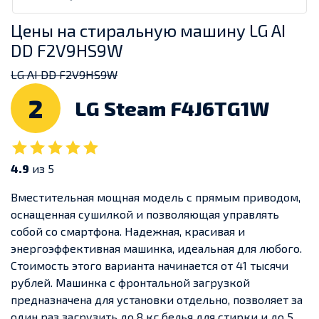
Цены на стиральную машину LG AI
DD F2V9HS9W
LG AI DD F2V9HS9W
2
LG Steam F4J6TG1W
4.9
из 5
Вместительная мощная модель с прямым приводом,
оснащенная сушилкой и позволяющая управлять
собой со смартфона. Надежная, красивая и
энергоэффективная машинка, идеальная для любого.
Стоимость этого варианта начинается от 41 тысячи
рублей. Машинка с фронтальной загрузкой
предназначена для установки отдельно, позволяет за
один раз загрузить до 8 кг белья для стирки и до 5