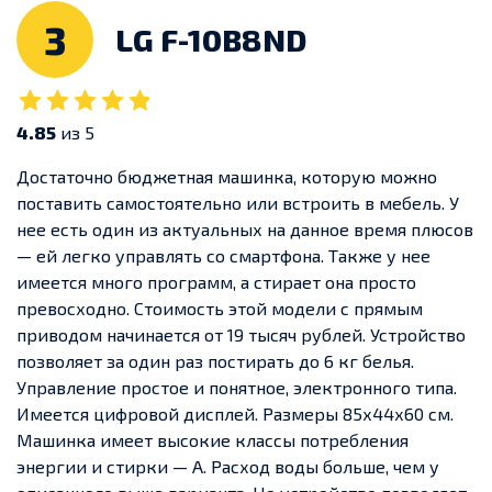
3
LG F-10B8ND
4.85
из 5
Достаточно бюджетная машинка, которую можно
поставить самостоятельно или встроить в мебель. У
нее есть один из актуальных на данное время плюсов
— ей легко управлять со смартфона. Также у нее
имеется много программ, а стирает она просто
превосходно.
Стоимость этой модели с прямым
приводом начинается от 19 тысяч рублей. Устройство
позволяет за один раз постирать до 6 кг белья.
Управление простое и понятное, электронного типа.
Имеется цифровой дисплей. Размеры 85х44х60 см.
Машинка имеет высокие классы потребления
энергии и стирки — А.
Расход воды больше, чем у