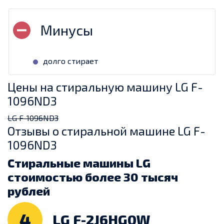
долго стирает
Цены на стиральную машину LG F-
1096ND3
LG F-1096ND3
Отзывы о стиральной машине LG F-
1096ND3
Стиральные машины LG
стоимостью более 30 тысяч
рублей
4
LG F-2J6HG0W