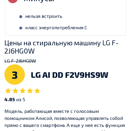
нельзя встроить
класс энергопотребления С
Цены на стиральную машину LG F-
2J6HG0W
LG F-2J6HG0W
3
LG AI DD F2V9HS9W
4.85
из 5
Модель, работающая вместе с голосовым
помощником Алисой, позволяющая управлять собой
прямо с вашего смартфона. А еще у нее есть функция