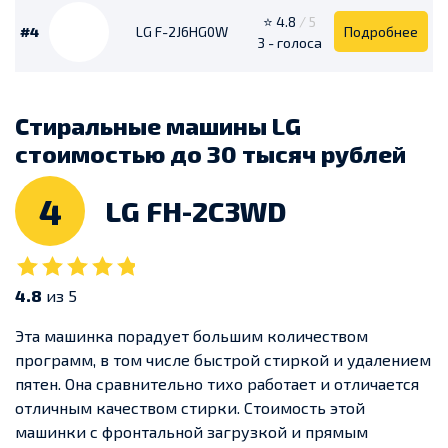
⭐ 4.8
/ 5
#4
LG F-2J6HG0W
Подробнее
3 - голоса
Стиральные машины LG
стоимостью до 30 тысяч рублей
4
LG FH-2C3WD
4.8
из 5
Эта машинка порадует большим количеством
программ, в том числе быстрой стиркой и удалением
пятен. Она сравнительно тихо работает и отличается
отличным качеством стирки.
Стоимость этой
машинки с фронтальной загрузкой и прямым