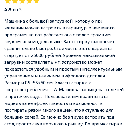
4.9
из 5
Машинка с большой загрузкой, которую при
желании можно встроить в гарнитур. У нее много
программ, но вот работает она с более громким
звуком, чем модель выше. Зато стирку выполняет
сравнительно быстро.
Стоимость этого варианта
стартует от 25000 рублей. Уровень максимальной
загрузки составляет 8 кг. Устройство может
похвастаться удобным и простым интеллектуальным
управлением и наличием цифрового дисплея.
Размеры 85х55х60 см. Классы стирки и
энергопотребления — А. Машинка защищена от детей
и протечек воды.
Пользователям нравится эта
модель за ее эффективность и возможность
постирать разом много вещей, что актуально для
больших семей. Ее можно без труда встроить под
стол, просто сняв верхнюю крышку. Во время стирки