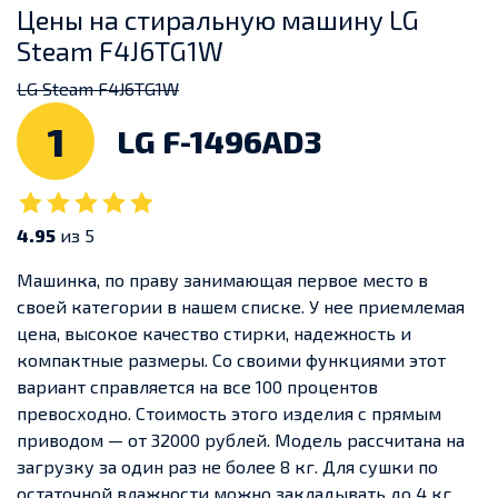
Цены на стиральную машину LG
Steam F4J6TG1W
LG Steam F4J6TG1W
1
LG F-1496AD3
4.95
из 5
Машинка, по праву занимающая первое место в
своей категории в нашем списке. У нее приемлемая
цена, высокое качество стирки, надежность и
компактные размеры. Со своими функциями этот
вариант справляется на все 100 процентов
превосходно.
Стоимость этого изделия с прямым
приводом — от 32000 рублей. Модель рассчитана на
загрузку за один раз не более 8 кг. Для сушки по
остаточной влажности можно закладывать до 4 кг