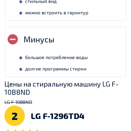
стильный вид
можно встроить в гарнитур
большое потребление воды
долгие программы стирки
Цены на стиральную машину LG F-
10B8ND
LG F-10B8ND
2
LG F-1296TD4