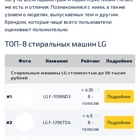
же есть и отличия. Познакомимся с ними, а также
узнаем о моделях, выпускаемых тем и другим
брендом, которые чаще всего пользователи
оценивают положительно.
ТОП-8 стиральных машин LG
Фото
Название
Рейтинг
Подробнее
Стиральные машины LG стоимостью до 30 тысяч
рублей
⭐ 4.95
/ 5
#1
LG F-1096ND3
8 -
Подробнее
голосов
⭐ 4.9
/ 5
#2
LG F-1296TD4
8 -
Подробнее
голосов