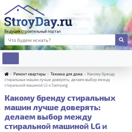
Ведущий строительный портал
»
Ремонт квартиры
»
Техника для дома
»
Какому бренду
стиральных машин лучше доверять: делаем выбор между
стиральной машиной LG и Samsung
Какому бренду стиральных
машин лучше доверять:
делаем выбор между
стиральной машиной LG и