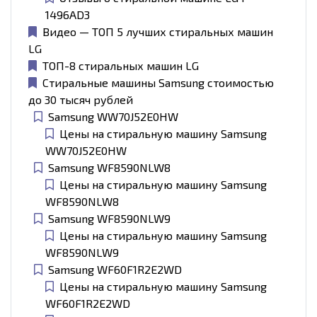
1496AD3
Видео — ТОП 5 лучших стиральных машин
LG
ТОП-8 стиральных машин LG
Стиральные машины Samsung стоимостью
до 30 тысяч рублей
Samsung WW70J52E0HW
Цены на стиральную машину Samsung
WW70J52E0HW
Samsung WF8590NLW8
Цены на стиральную машину Samsung
WF8590NLW8
Samsung WF8590NLW9
Цены на стиральную машину Samsung
WF8590NLW9
Samsung WF60F1R2E2WD
Цены на стиральную машину Samsung
WF60F1R2E2WD