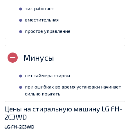
тих работает
вместительная
простое управление
нет таймера стирки
при ошибках во время установки начинает
сильно прыгать
Цены на стиральную машину LG FH-
2C3WD
LG FH-2C3WD