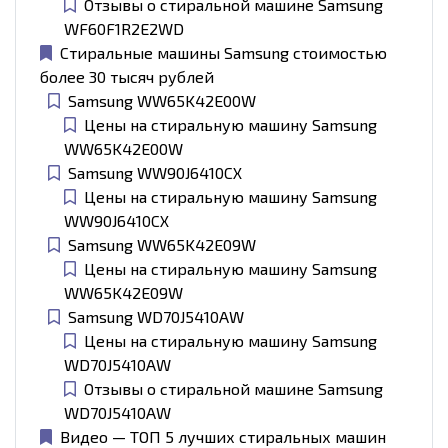
Отзывы о стиральной машине Samsung
WF60F1R2E2WD
Стиральные машины Samsung стоимостью
более 30 тысяч рублей
Samsung WW65K42E00W
Цены на стиральную машину Samsung
WW65K42E00W
Samsung WW90J6410CX
Цены на стиральную машину Samsung
WW90J6410CX
Samsung WW65K42E09W
Цены на стиральную машину Samsung
WW65K42E09W
Samsung WD70J5410AW
Цены на стиральную машину Samsung
WD70J5410AW
Отзывы о стиральной машине Samsung
WD70J5410AW
Видео — ТОП 5 лучших стиральных машин