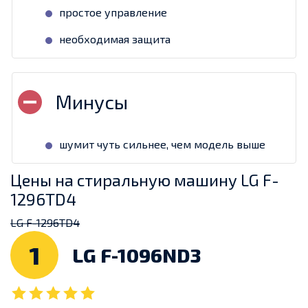
простое управление
необходимая защита
шумит чуть сильнее, чем модель выше
Цены на стиральную машину LG F-
1296TD4
LG F-1296TD4
1
LG F-1096ND3