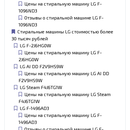
Цены на стиральную машину LG F-
1096ND3
Отзывы о стиральной машине LG F-
1096ND3
Стиральные машины LG стоимостью более
30 тысяч рублей
LG F-2J6HG0W
Цены на стиральную машину LG F-
2J6HG0W
LG AI DD F2V9HS9W
Цены на стиральную машину LG AI DD
F2V9HS9W
LG Steam F4J6TG1W
Цены на стиральную машину LG Steam
F4J6TG1W
LG F-1496AD3
Цены на стиральную машину LG F-
1496AD3
Отзывы о стиральной машине LG F-