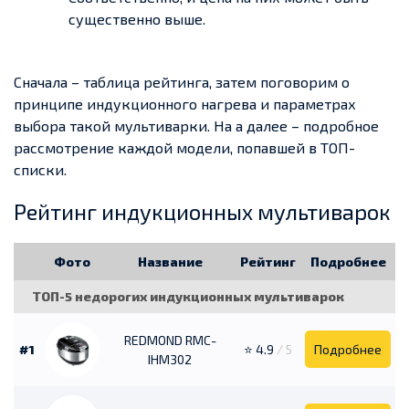
существенно выше.
Сначала – таблица рейтинга, затем поговорим о
принципе индукционного нагрева и параметрах
выбора такой мультиварки. На а далее – подробное
рассмотрение каждой модели, попавшей в ТОП-
списки.
Рейтинг индукционных мультиварок
Фото
Название
Рейтинг
Подробнее
ТОП-5 недорогих индукционных мультиварок
REDMOND RMC-
#1
⭐ 4.9
/ 5
Подробнее
IHM302