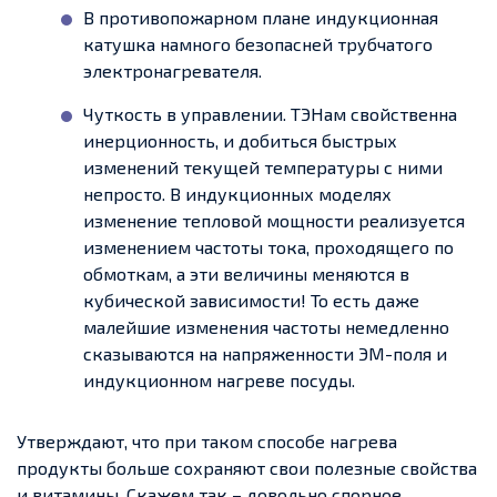
В противопожарном плане индукционная
катушка намного безопасней трубчатого
электронагревателя.
Чуткость в управлении. ТЭНам свойственна
инерционность, и добиться быстрых
изменений текущей температуры с ними
непросто. В индукционных моделях
изменение тепловой мощности реализуется
изменением частоты тока, проходящего по
обмоткам, а эти величины меняются в
кубической зависимости! То есть даже
малейшие изменения частоты немедленно
сказываются на напряженности ЭМ-поля и
индукционном нагреве посуды.
Утверждают, что при таком способе нагрева
продукты больше сохраняют свои полезные свойства
и витамины. Скажем так – довольно спорное