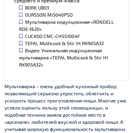
среднего и премиум-класса
BORK U803
OURSSON Mi5040PSD
Мультиварка индукционная «RÖNDELL
RDE-1620»
CUCKOO CMC-CHSS1004F
TEFAL Multicook & Stir IH RK905A32
Видео: Уникальная индукционная
мультиварка «TEFAL Multicook & Stir IH
RK905A32»
Мультиварка – очень удобный кухонный прибор,
позволяющий серьезно упростить, облегчить и
ускорить процесс приготовления пищи. Многие уже
успели оценить пользу этой «помощницы», и
подобная техника заняла достойное место в
«арсенале» любителей вкусной и здоровой пищи. А
учитывая широкую функциональность мультиварки,