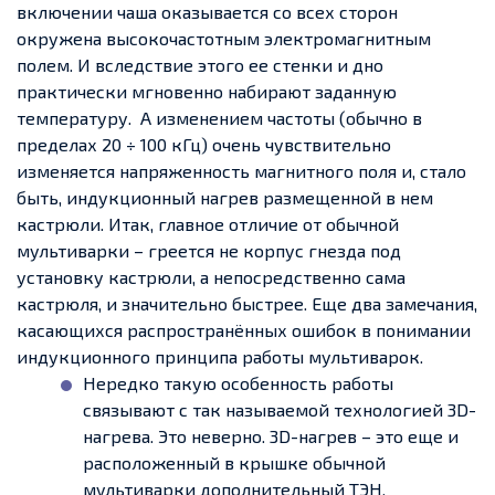
включении чаша оказывается со всех сторон
окружена высокочастотным электромагнитным
полем. И вследствие этого ее стенки и дно
практически мгновенно набирают заданную
температуру. А изменением частоты (обычно в
пределах 20 ÷ 100 кГц) очень чувствительно
изменяется напряженность магнитного поля и, стало
быть, индукционный нагрев размещенной в нем
кастрюли. Итак, главное отличие от обычной
мультиварки – греется не корпус гнезда под
установку кастрюли, а непосредственно сама
кастрюля, и значительно быстрее. Еще два замечания,
касающихся распространённых ошибок в понимании
индукционного принципа работы мультиварок.
Нередко такую особенность работы
связывают с так называемой технологией 3D-
нагрева. Это неверно. 3D-нагрев – это еще и
расположенный в крышке обычной
мультиварки дополнительный ТЭН,