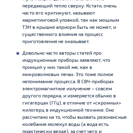
передающий тепло сверху. Кстати, очень
часто его критикуют, называют
маркетинговой уловкой, так как мощным
ТЭН в крышке априори быть не может, и
существенного влияния на процесс
приготовления не оказывает.
Довольно часто авторы статей про
индукционные приборы заявляют, что
принцип у них такой же, как в
микроволновых печах. Это тоже полное
непонимание процесса. В СВЧ-приборах
электромагнитное излучение – совсем
другого порядка, и измеряется обычно в
гигагерцах (ГГц), в отличие от «скромных»
килогерц в индукционной технике. Оно
рассчитано на то, чтобы вызвать резонансные
колебания молекул воды (а вода есть
практически везде), за счет чего и