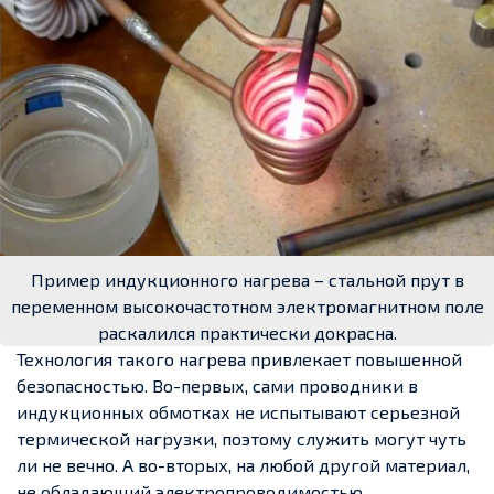
Пример индукционного нагрева – стальной прут в
переменном высокочастотном электромагнитном поле
раскалился практически докрасна.
Технология такого нагрева привлекает повышенной
безопасностью. Во-первых, сами проводники в
индукционных обмотках не испытывают серьезной
термической нагрузки, поэтому служить могут чуть
ли не вечно. А во-вторых, на любой другой материал,
не обладающий электропроводимостью,