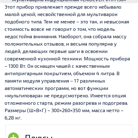
Этот прибор привлекает прежде всего небывало
малой ценой, несвойственной для мультиварок
подобного типа. Тем не менее – это так, и невысокая
стоимость вовсе не говорит о том, что модель
недостойна внимания. Наоборот, она собрала массу
положительных отзывов, и весьма популярна у
людей, делающих первые шаги в освоении
современной кухонной техники. Мощность прибора
– 1300 Вт. Он оснащен чашей с качественным
антипригарным покрытием, объемом 4 литра. В
памяти модуля управления – 17 различных
автоматических программ, но вот функции
«мультиповара» не предусмотрено. Имеется опция
отложенного старта, режим разогрева и подогрева.
Размеры (Ш×В×Г) – 300×260×350 мм, масса нетто –
6,28 кг.