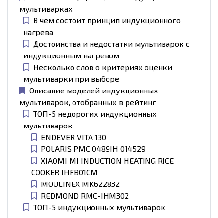
мультиварках
В чем состоит принцип индукционного
нагрева
Достоинства и недостатки мультиварок с
индукционным нагревом
Несколько слов о критериях оценки
мультиварки при выборе
Описание моделей индукционных
мультиварок, отобранных в рейтинг
ТОП-5 недорогих индукционных
мультиварок
ENDEVER VITA 130
POLARIS PMC 0489IH 014529
XIAOMI MI INDUCTION HEATING RICE
COOKER IHFB01CM
MOULINEX MK622832
REDMOND RMC-IHM302
ТОП-5 индукционных мультиварок