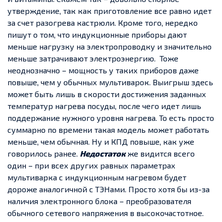
утверждение, так как приготовление все равно идет
за счет разогрева кастрюли. Кроме того, нередко
пишут о том, что индукционные приборы дают
меньше нагрузку на электропроводку и значительно
меньше затрачивают электроэнергию. Тоже
неоднозначно – мощность у таких приборов даже
повыше, чем у обычных мультиварок. Выигрыш здесь
может быть лишь в скорости достижения заданных
температур нагрева посуды, после чего идет лишь
поддержание нужного уровня нагрева. То есть просто
суммарно по времени такая модель может работать
меньше, чем обычная. Ну и КПД повыше, как уже
говорилось ранее.
Недостаток
же видится всего
один – при всех других равных параметрах
мультиварка с индукционным нагревом будет
дороже аналогичной с ТЭНами. Просто хотя бы из-за
наличия электронного блока – преобразователя
обычного сетевого напряжения в высокочастотное.