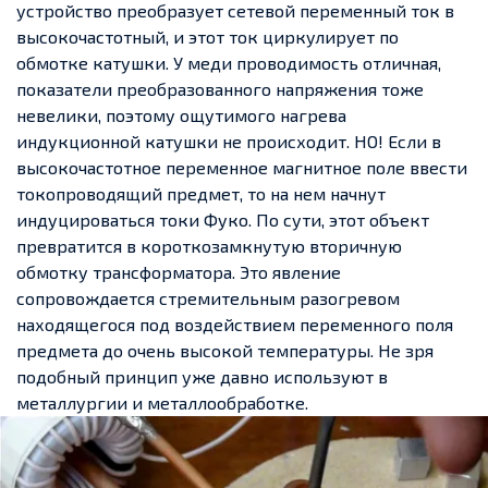
устройство преобразует сетевой переменный ток в
высокочастотный, и этот ток циркулирует по
обмотке катушки. У меди проводимость отличная,
показатели преобразованного напряжения тоже
невелики, поэтому ощутимого нагрева
индукционной катушки не происходит. НО! Если в
высокочастотное переменное магнитное поле ввести
токопроводящий предмет, то на нем начнут
индуцироваться токи Фуко. По сути, этот объект
превратится в короткозамкнутую вторичную
обмотку трансформатора. Это явление
сопровождается стремительным разогревом
находящегося под воздействием переменного поля
предмета до очень высокой температуры. Не зря
подобный принцип уже давно используют в
металлургии и металлообработке.