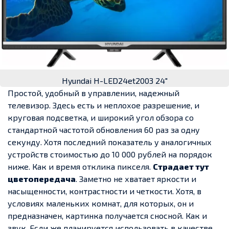
Hyundai H-LED24et2003 24″
Простой, удобный в управлении, надежный
телевизор. Здесь есть и неплохое разрешение, и
круговая подсветка, и широкий угол обзора со
стандартной частотой обновления 60 раз за одну
секунду. Хотя последний показатель у аналогичных
устройств стоимостью до 10 000 рублей на порядок
ниже. Как и время отклика пикселя.
Страдает тут
цветопередача
. Заметно не хватает яркости и
насыщенности, контрастности и четкости. Хотя, в
условиях маленьких комнат, для которых, он и
предназначен, картинка получается сносной. Как и
звук. Если же планируется использовать в качестве