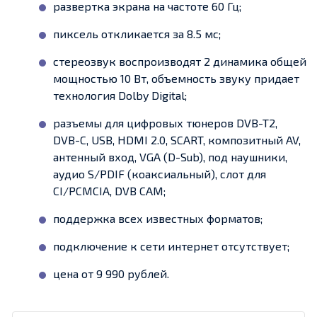
развертка экрана на частоте 60 Гц;
пиксель откликается за 8.5 мс;
стереозвук воспроизводят 2 динамика общей
мощностью 10 Вт, объемность звуку придает
технология Dolby Digital;
разъемы для цифровых тюнеров DVB-T2,
DVB-C, USB, HDMI 2.0, SCART, композитный AV,
антенный вход, VGA (D-Sub), под наушники,
аудио S/PDIF (коаксиальный), слот для
CI/PCMCIA, DVB CAM;
поддержка всех известных форматов;
подключение к сети интернет отсутствует;
цена от 9 990 рублей.