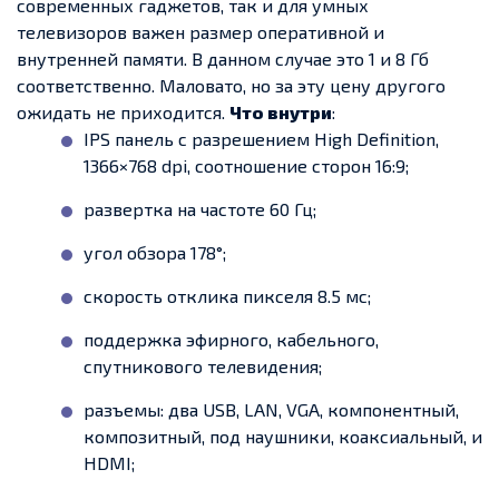
современных гаджетов, так и для умных
телевизоров важен размер оперативной и
внутренней памяти. В данном случае это 1 и 8 Гб
соответственно. Маловато, но за эту цену другого
ожидать не приходится.
Что внутри
:
IPS панель с разрешением High Definition,
1366×768 dpi, соотношение сторон 16:9;
развертка на частоте 60 Гц;
угол обзора 178°;
скорость отклика пикселя 8.5 мс;
поддержка эфирного, кабельного,
спутникового телевидения;
разъемы: два USB, LAN, VGA, компонентный,
композитный, под наушники, коаксиальный, и
HDMI;