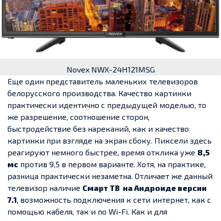
Novex NWX-24H121MSG
Еще один представитель маленьких телевизоров
белорусского производства. Качество картинки
практически идентично с предыдущей моделью, то
же разрешение, соотношение сторон,
быстродействие без нареканий, как и качество
картинки при взгляде на экран сбоку. Пиксели здесь
реагируют немного быстрее, время отклика уже
8,5
мс
против 9,5 в первом варианте. Хотя, на практике,
разница практически незаметна. Отличает же данный
телевизор наличие
Смарт ТВ на Андроиде версии
7.1
, возможность подключения к сети интернет, как с
помощью кабеля, так и по Wi-Fi. Как и для