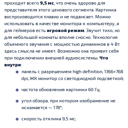
проходит всего
9,5 мс
, что очень здорово для
представителя этого ценового сегмента. Картинка
воспроизводится плавно и не подвисает. Можно
использовать в качестве монитора к компьютеру, а
для геймеров есть
игровой режим
. Звучит тихо, но
для небольшой комнаты вполне сносно. Технология
объемного звучания с мощностью динамиков в 4 Вт
здесь смысла не имеет. Возможно она проявит себя
при подключении внешней аудиосистемы.
Что
внутри
:
панель с разрешением high definition, 1366×768
dpi, ЖК монитор со светодиодной подсветкой;
частота обновления картинки 60 Гц;
угол обзора, при котором изображение не
искажается — 178°;
скорость отклика 9,5 мс;