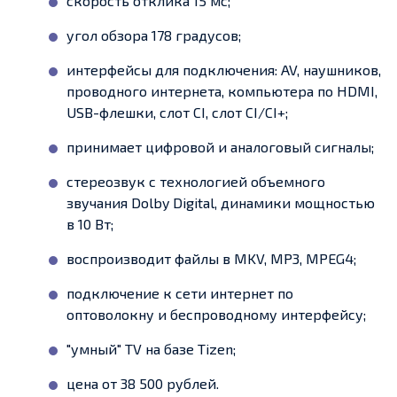
скорость отклика 15 мс;
угол обзора 178 градусов;
интерфейсы для подключения: AV, наушников,
проводного интернета, компьютера по HDMI,
USB-флешки, слот CI, слот CI/CI+;
принимает цифровой и аналоговый сигналы;
стереозвук с технологией объемного
звучания Dolby Digital, динамики мощностью
в 10 Вт;
воспроизводит файлы в MKV, MP3, MPEG4;
подключение к сети интернет по
оптоволокну и беспроводному интерфейсу;
"умный" TV на базе Tizen;
цена от 38 500 рублей.