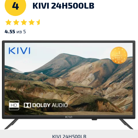
4
KIVI 24H500LB
4.55
из 5
KIVI 24H500LB