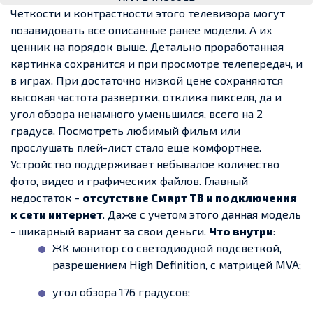
Четкости и контрастности этого телевизора могут
позавидовать все описанные ранее модели. А их
ценник на порядок выше. Детально проработанная
картинка сохранится и при просмотре телепередач, и
в играх. При достаточно низкой цене сохраняются
высокая частота развертки, отклика пикселя, да и
угол обзора ненамного уменьшился, всего на 2
градуса. Посмотреть любимый фильм или
прослушать плей-лист стало еще комфортнее.
Устройство поддерживает небывалое количество
фото, видео и графических файлов. Главный
недостаток -
отсутствие Смарт ТВ и подключения
к сети интернет
. Даже с учетом этого данная модель
- шикарный вариант за свои деньги.
Что внутри
:
ЖК монитор со светодиодной подсветкой,
разрешением High Definition, с матрицей MVA;
угол обзора 176 градусов;