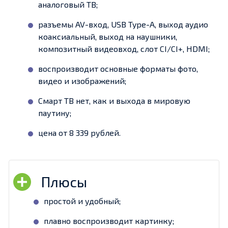
аналоговый ТВ;
разъемы AV-вход, USB Type-A, выход аудио
коаксиальный, выход на наушники,
композитный видеовход, слот CI/CI+, HDMI;
воспроизводит основные форматы фото,
видео и изображений;
Смарт ТВ нет, как и выхода в мировую
паутину;
цена от 8 339 рублей.
простой и удобный;
плавно воспроизводит картинку;