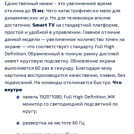
Единственный нюанс - это увеличенное время
отклика до
15 мс
. Чего катастрофически мало для
динамических игр. Но для телевизора вполне
достаточно.
Smart TV
на стандартной платформе,
простой и удобной в управлении. Главное отличие
данной модели — увеличенное количество точек на
экране — что соответствует стандарту Full High
Definition. Обрамленный в тонкую рамку дисплей
имеет круговую подсветку. Обновление экрана
выполняется 60 раз в секунду. Благодаря чему
картинка воспроизводится качественно, плавно, без
подвисаний. На команды откликается быстро.
Что
внутри
:
панель 1920*1080, Full High Definition, ЖК
монитор со светодиодной подсветкой по
кругу;
развертка на частоте 60 Гц;