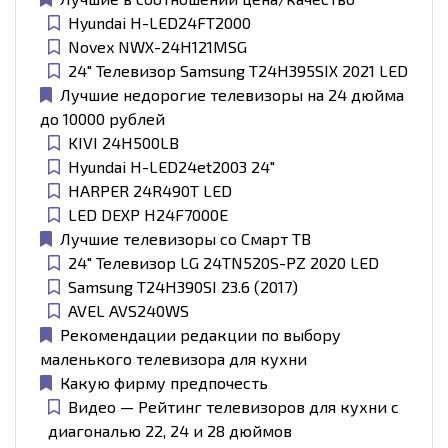
Hyundai H-LED24FT2000
Novex NWX-24H121MSG
24" Телевизор Samsung T24H395SIX 2021 LED
Лучшие недорогие телевизоры на 24 дюйма
до 10000 рублей
KIVI 24H500LB
Hyundai H-LED24et2003 24″
HARPER 24R490T LED
LED DEXP H24F7000E
Лучшие телевизоры со Смарт ТВ
24" Телевизор LG 24TN520S-PZ 2020 LED
Samsung T24H390SI 23.6 (2017)
AVEL AVS240WS
Рекомендации редакции по выбору
маленького телевизора для кухни
Какую фирму предпочесть
Видео — Рейтинг телевизоров для кухни с
диагональю 22, 24 и 28 дюймов