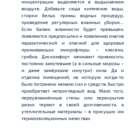
концентрации выделяются в выдыхаемом
воздухе. Добавьте сюда кипячение воды,
стирки белья, примы водных процедур,
проведение регулярных влажных уборок…
Если баланс влажности будет превышен,
появляются предпосылки к появлению очагов
паразитической и опасной для здоровья
проживающих микрофлоры – плесени,
грибка. Дискомфорт начинают привносить
постоянно запотевшие (а в сильные морозы –
и даже замёрзшие изнутри) окна. Да и
отделка помещений, на которую когда-то
было потрачено немало сил и средств, быстро
приобретает неприглядный вид. Мало того,
переувлажнённые стены или перекрытия
резко теряют в своей долговечности, а
утеплительные материалы – в присущих им
термоизоляционных качествах.