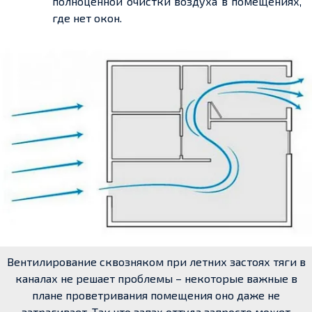
полноценной очистки воздуха в помещениях,
где нет окон.
Вентилирование сквозняком при летних застоях тяги в
каналах не решает проблемы – некоторые важные в
плане проветривания помещения оно даже не
затрагивает. Так что запах оттуда запросто может