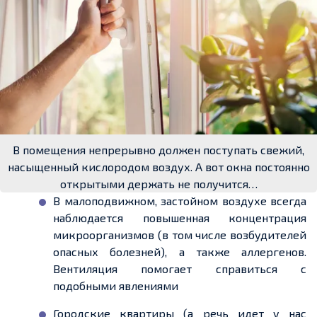
В помещения непрерывно должен поступать свежий,
насыщенный кислородом воздух. А вот окна постоянно
открытыми держать не получится…
В малоподвижном, застойном воздухе всегда
наблюдается повышенная концентрация
микроорганизмов (в том числе возбудителей
опасных болезней), а также аллергенов.
Вентиляция помогает справиться с
подобными явлениями
Городские квартиры (а речь идет у нас