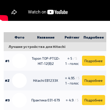
Фото
Название
Рейтинг
Подробнее
Лучшие устройства для Hitachi
Topon TOP-PTGD-
⭐ 5
/ 5
#1
Подробнее
HIT-12(B)2
1 - голос
⭐ 4.95
/ 5
#2
Hitachi EB1233X
Подробнее
1 - голос
#3
Практика 031-679
⭐ 4.9
/ 5
Подробнее