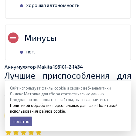
хорошая автономность.
нет.
Аккумулятор Makita 193101-2 1434
Лучшие приспособления для
бренда Bosch
Сайт использует файлы cookie и сервис веб-аналитики
Яндекс.Метрика для сбора статистических данных.
Здесь подобраны батареи для приборов Bosch.
Продолжая пользоваться сайтом, вы соглашаетесь с
Политикой обработки персональных данных
и
Политикой
использования файлов cookie
.
5
Hammer AKB1215
Понятно