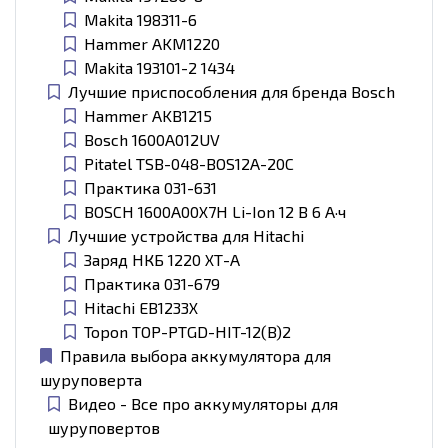
Makita 198311-6
Hammer AKM1220
Makita 193101-2 1434
Лучшие приспособления для бренда Bosch
Hammer AKB1215
Bosch 1600A012UV
Pitatel TSB-048-BOS12A-20C
Практика 031-631
BOSCH 1600A00X7H Li-Ion 12 В 6 А·ч
Лучшие устройства для Hitachi
Заряд НКБ 1220 ХТ-А
Практика 031-679
Hitachi EB1233X
Topon TOP-PTGD-HIT-12(B)2
Правила выбора аккумулятора для
шуруповерта
Видео - Все про аккумуляторы для
шуруповертов