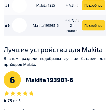
#5
Makita 1235
⭐ 4.8
/ 5
Подробнее
⭐ 4.75
/ 5
#6
Makita 193981-6
2 -
Подробнее
голоса
Лучшие устройства для Makita
В этом разделе подобраны лучшие батареи для
приборов Makita.
6
Makita 193981-6
4.75
из 5