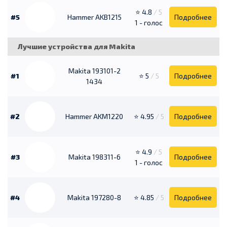
⭐ 4.8
/ 5
#5
Hammer AKB1215
Подробнее
1 - голос
Лучшие устройства для Makita
Makita 193101-2
#1
⭐ 5
/ 5
Подробнее
1434
#2
Hammer AKM1220
⭐ 4.95
/ 5
Подробнее
⭐ 4.9
/ 5
#3
Makita 198311-6
Подробнее
1 - голос
#4
Makita 197280-8
⭐ 4.85
/ 5
Подробнее