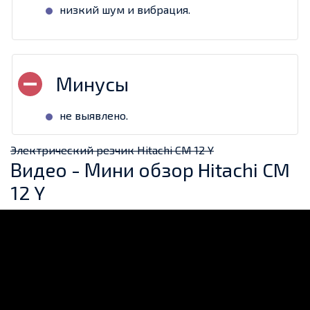
низкий шум и вибрация.
не выявлено.
Электрический резчик Hitachi CM 12 Y
Видео - Мини обзор Hitachi CM
12 Y