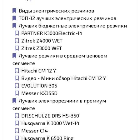
Виды электрических резчиков
ТОП-12 лучших электрических резчиков
Лучших бюджетные электрические резчики
PARTNER K3000Electric-14
Zitrek Z4000 WET
Zitrek Z3000 WET
Лучшие резчики в среднем ценовом
сегменте
Hitachi CM 12 Y
Видео - Мини обзор Hitachi CM 12 Y
EVOLUTION 305
Messer KX355D
Лучших электрорезчики в премиум
сегменте
DR.SCHULZE DRS HS-350
Husqvarna K 3000 Wet-14
Messer C14
Husqvarna K 6500 Ring