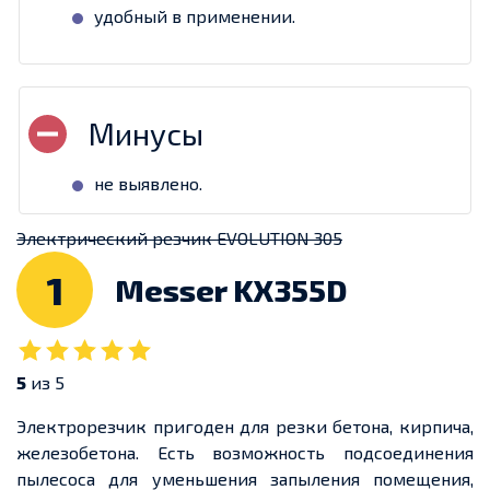
удобный в применении.
не выявлено.
Электрический резчик EVOLUTION 305
1
Messer KX355D
5
из 5
Электрорезчик пригоден для резки бетона, кирпича,
железобетона. Есть возможность подсоединения
пылесоса для уменьшения запыления помещения,