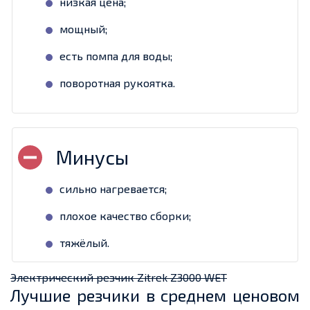
низкая цена;
мощный;
есть помпа для воды;
поворотная рукоятка.
сильно нагревается;
плохое качество сборки;
тяжёлый.
Электрический резчик Zitrek Z3000 WET
Лучшие резчики в среднем ценовом