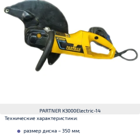
PARTNER K3000Electric-14
Технические характеристики:
размер диска – 350 мм;