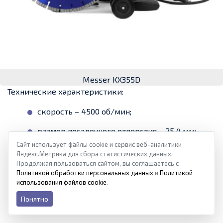
Messer KX355D
Технические характеристики:
скорость – 4500 об/мин;
размер посадочного отверстия – 25,4 мм;
Сайт использует файлы cookie и сервис веб-аналитики
мощность – 2600 Вт;
Яндекс.Метрика для сбора статистических данных.
Продолжая пользоваться сайтом, вы соглашаетесь с
глубина пиления – 125 мм;
Политикой обработки персональных данных
и
Политикой
использования файлов cookie
.
плавный запуск – есть;
Понятно
диаметр диска – 355 мм;