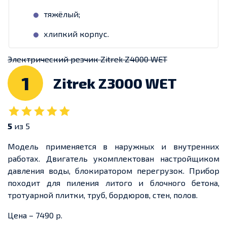
тяжёлый;
хлипкий корпус.
Электрический резчик Zitrek Z4000 WET
1
Zitrek Z3000 WET
5
из 5
Модель применяется в наружных и внутренних
работах. Двигатель укомплектован настройщиком
давления воды, блокиратором перегрузок. Прибор
походит для пиления литого и блочного бетона,
тротуарной плитки, труб, бордюров, стен, полов.
Цена – 7490 р.