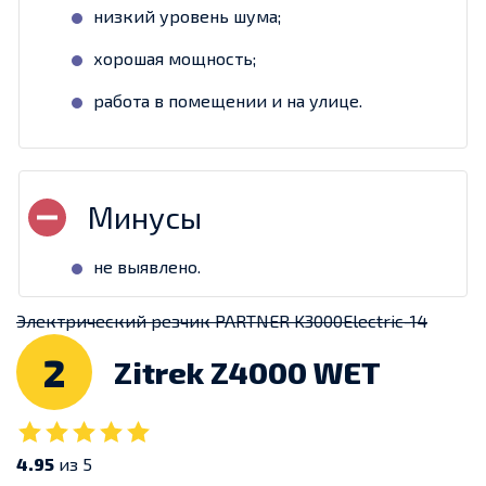
низкий уровень шума;
хорошая мощность;
работа в помещении и на улице.
не выявлено.
Электрический резчик PARTNER K3000Electric-14
2
Zitrek Z4000 WET
4.95
из 5