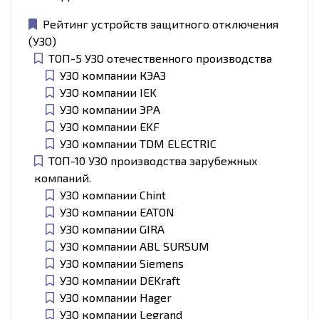
Рейтинг устройств защитного отключения
(УЗО)
ТОП-5 УЗО отечественного производства
УЗО компании КЭАЗ
УЗО компании IEK
УЗО компании ЭРА
УЗО компании EKF
УЗО компании TDM ELECTRIC
ТОП-10 УЗО производства зарубежных
компаний.
УЗО компании Chint
УЗО компании EATON
УЗО компании GIRA
УЗО компании ABL SURSUM
УЗО компании Siemens
УЗО компании DEKraft
УЗО компании Hager
УЗО компании Legrand