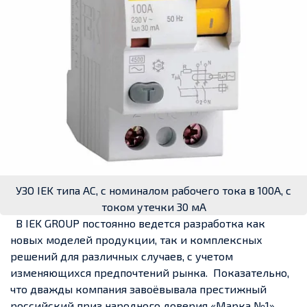
УЗО IEK типа АС, с номиналом рабочего тока в 100А, с
током утечки 30 мА
В IEK GROUP постоянно ведется разработка как
новых моделей продукции, так и комплексных
решений для различных случаев, с учетом
изменяющихся предпочтений рынка. Показательно,
что дважды компания завоёвывала престижный
российский приз народного доверия «Марка №1».