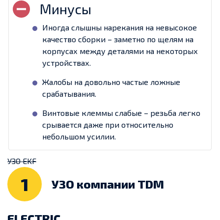
Иногда слышны нарекания на невысокое
качество сборки – заметно по щелям на
корпусах между деталями на некоторых
устройствах.
Жалобы на довольно частые ложные
срабатывания.
Винтовые клеммы слабые – резьба легко
срывается даже при относительно
небольшом усилии.
УЗО EKF
1
УЗО компании TDM
ELECTRIC