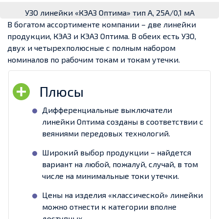
УЗО линейки «КЭАЗ Оптима» тип А, 25А/0,1 мА
В богатом ассортименте компании – две линейки
продукции, КЭАЗ и КЭАЗ Оптима. В обеих есть УЗО,
двух и четырехполюсные с полным набором
номиналов по рабочим токам и токам утечки.
Дифференциальные выключатели
линейки Оптима созданы в соответствии с
веяниями передовых технологий.
Широкий выбор продукции – найдется
вариант на любой, пожалуй, случай, в том
числе на минимальные токи утечки.
Цены на изделия «классической» линейки
можно отнести к категории вполне
доступных.