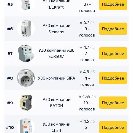
УЗО компании
#5
37 -
Подробнее
DEKraft
голосов
⭐ 4.7
/ 5
УЗО компании
#6
9 -
Подробнее
Siemens
голосов
⭐ 4.7
/ 5
УЗО компании ABL
#7
2 -
Подробнее
SURSUM
голоса
⭐ 4.6
/ 5
#8
УЗО компании GIRA
4 -
Подробнее
голоса
⭐ 4.55
/ 5
УЗО компании
#9
10 -
Подробнее
EATON
голосов
⭐ 4.5
/ 5
УЗО компании
#10
6 -
Подробнее
Chint