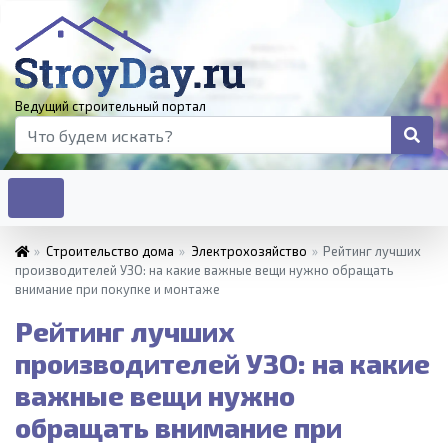
Ведущий строительный портал
»
Строительство дома
»
Электрохозяйство
»
Рейтинг лучших
производителей УЗО: на какие важные вещи нужно обращать
внимание при покупке и монтаже
Рейтинг лучших
производителей УЗО: на какие
важные вещи нужно
обращать внимание при