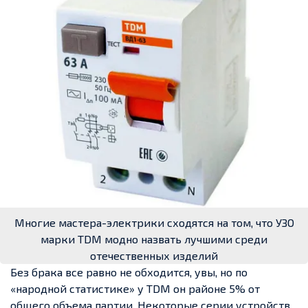
Многие мастера-электрики сходятся на том, что УЗО
марки TDM модно назвать лучшими среди
отечественных изделий
Без брака все равно не обходится, увы, но по
«народной статистике» у TDM он районе 5% от
общего объема партии. Некоторые серии устройств,