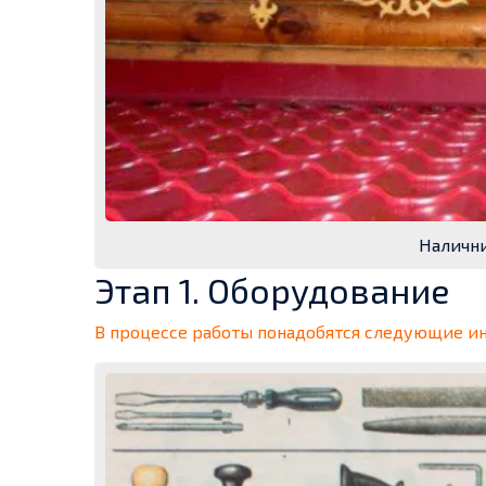
Налични
Этап 1. Оборудование
В процессе работы понадобятся следующие и