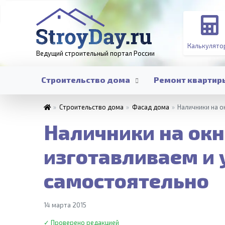
Калькулято
Ведущий строительный портал
России
Строительство дома
Ремонт квартир
»
Строительство дома
»
Фасад дома
»
Наличники на о
Наличники на окн
изготавливаем и
самостоятельно
14 марта 2015
✓ Проверено редакцией