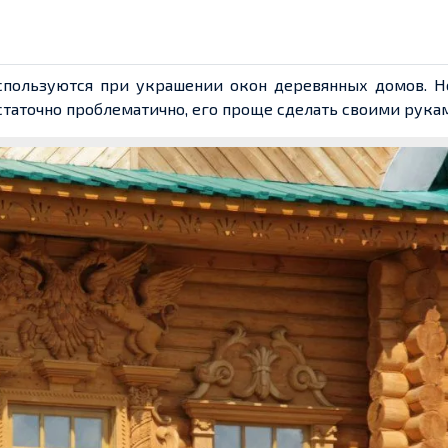
спользуются при украшении окон деревянных домов. Н
статочно проблематично, его проще сделать своими рука