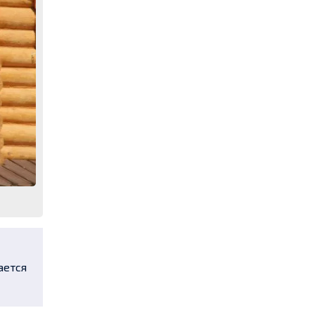
ается