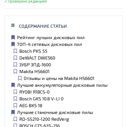
✓ Проверено редакцией
СОДЕРЖАНИЕ СТАТЬИ
Рейтинг лучших дисковых пил
ТОП-4 сетевых дисковых пил
Bosch PKS 55
DeWALT DWE560
ЗУБР ЗПД-1600
Makita HS6601
Отзывы и цены на Makita HS6601
Лучшие аккумуляторные дисковые пилы
RYOBI R18CS-0
Bosch GKS 10.8 V-LI 0
AEG BKS 18
Лучшие станочные дисковые пилы
RD-SS210-1200 RedVerg
BOSCH GTS 635-216