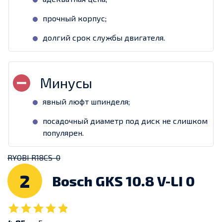
прочный корпус;
долгий срок службы двигателя.
явный люфт шпинделя;
посадочный диаметр под диск не слишком
популярен.
RYOBI R18CS-0
2
Bosch GKS 10.8 V-LI 0