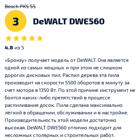
Bosch PKS 55
3
DeWALT DWE560
4.8
из 5
«Бронзу» получает модель от DeWALT. Она является
одной из самых мощных и при этом не слишком
дорогих дисковых пил. Распил дерева эта пила
производит на скорости 5500 оборотов в минуту за
счет мотора в 1350 Вт. По этой причине инструмент не
боится каких-либо препятствий в процессе
распиливания досок. Пила сделана максимально
лёгкой в обращении, обслуживании и в настройке.
Производительность этой модели достаточно
высокая. DeWALT DWE560 отлично подходит для
несложных столярных и строительных работ.