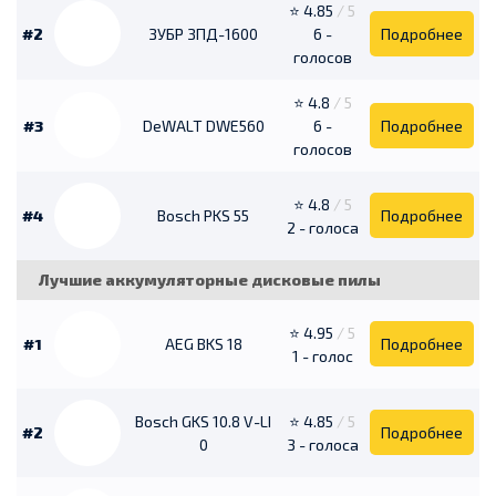
⭐ 4.85
/ 5
#2
ЗУБР ЗПД-1600
6 -
Подробнее
голосов
⭐ 4.8
/ 5
#3
DeWALT DWE560
6 -
Подробнее
голосов
⭐ 4.8
/ 5
#4
Bosch PKS 55
Подробнее
2 - голоса
Лучшие аккумуляторные дисковые пилы
⭐ 4.95
/ 5
#1
AEG BKS 18
Подробнее
1 - голос
Bosch GKS 10.8 V-LI
⭐ 4.85
/ 5
#2
Подробнее
0
3 - голоса