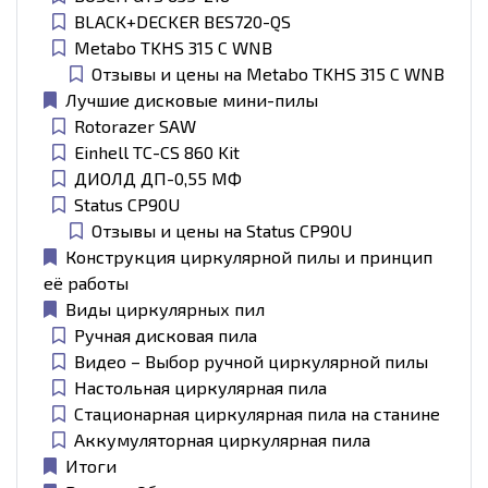
BLACK+DECKER BES720-QS
Metabo TKHS 315 C WNB
Отзывы и цены на Metabo TKHS 315 C WNB
Лучшие дисковые мини-пилы
Rotorazer SAW
Einhell TC-CS 860 Kit
ДИОЛД ДП-0,55 МФ
Status CP90U
Отзывы и цены на Status CP90U
Конструкция циркулярной пилы и принцип
её работы
Виды циркулярных пил
Ручная дисковая пила
Видео – Выбор ручной циркулярной пилы
Настольная циркулярная пила
Стационарная циркулярная пила на станине
Аккумуляторная циркулярная пила
Итоги