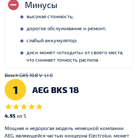
высокая стоимость;
дорогое обслуживание и ремонт;
слабый аккумулятор;
диск может «отходить» от своего места,
что снижает точность распила.
Bosch GKS 10.8 V-LI 0
1
AEG BKS 18
4.95
из 5
Мощная и недорогая модель немецкой компании
AEG, являющейся частью концерна Electrolux, может