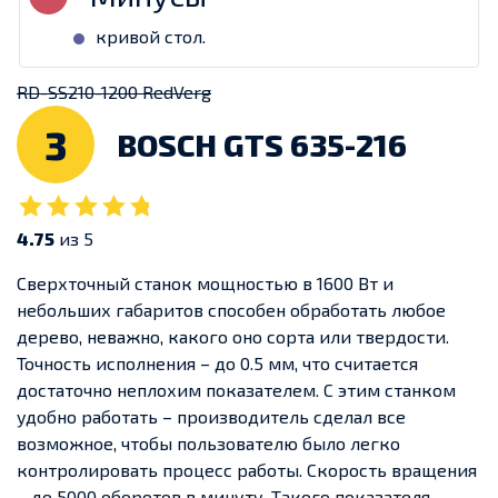
кривой стол.
RD-SS210-1200 RedVerg
3
BOSCH GTS 635-216
4.75
из 5
Сверхточный станок мощностью в 1600 Вт и
небольших габаритов способен обработать любое
дерево, неважно, какого оно сорта или твердости.
Точность исполнения – до 0.5 мм, что считается
достаточно неплохим показателем. С этим станком
удобно работать – производитель сделал все
возможное, чтобы пользователю было легко
контролировать процесс работы. Скорость вращения
– до 5000 оборотов в минуту. Такого показателя