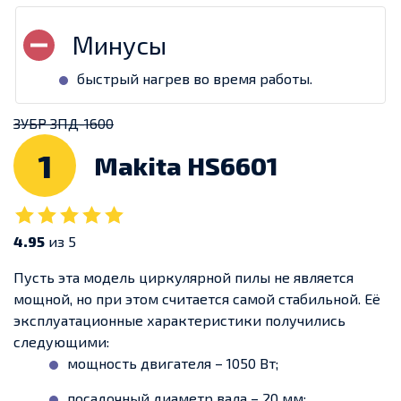
быстрый нагрев во время работы.
ЗУБР ЗПД-1600
1
Makita HS6601
4.95
из 5
Пусть эта модель циркулярной пилы не является
мощной, но при этом считается самой стабильной. Её
эксплуатационные характеристики получились
следующими:
мощность двигателя – 1050 Вт;
посадочный диаметр вала – 20 мм;