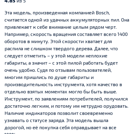
4.85
из 5
Эта модель, произведенная компанией Bosch,
считается одной из удачных аккумуляторных пил. Она
привлекает к себе внимание целым рядом черт.
Например, скорость вращения составляет всего 1400
оборотов в минуту. Этой скорости хватает для
распила не слишком твердого дерева. Далее, что
следует отметить – у этой модели неплохие
габариты, а значит – с этой пилой работать будет
очень удобно. Судя по отзывам пользователей,
многим пришлись по душе габариты и
производительность инструмента, хотя качество в
отдельно взятых моментах могло бы быть выше.
Инструмент, по заявлениям потребителей, получился
достаточно легким, и потому им нетрудно орудовать.
Наличие индикаторов позволит своевременно
узнавать о статусе заряда. Эта модель вышла
дорогой, но её покупка себя оправдывает на все