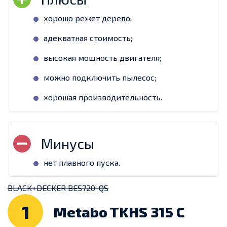
хорошо режет дерево;
адекватная стоимость;
высокая мощность двигателя;
можно подключить пылесос;
хорошая производительность.
нет плавного пуска.
BLACK+DECKER BES720-QS
1
Metabo TKHS 315 C