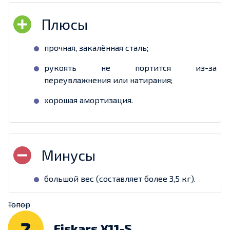
прочная, закалённая сталь;
рукоять не портится из-за
переувлажнения или натирания;
хорошая амортизация.
большой вес (составляет более 3,5 кг).
Топор
2
Fiskars X11-S