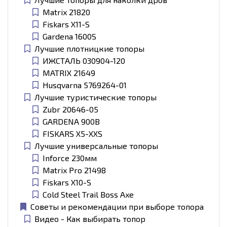
Matrix 21820
Fiskars X11-S
Gardena 1600S
Лучшие плотницкие топоры
ИЖСТАЛЬ 030904-120
MATRIX 21649
Husqvarna 5769264-01
Лучшие туристические топоры
Zubr 20646-05
GARDENA 900B
FISKARS X5-XXS
Лучшие универсальные топоры
Inforce 230мм
Matrix Pro 21498
Fiskars X10-S
Cold Steel Trail Boss Axe
Советы и рекомендации при выборе топора
Видео - Как выбирать топор