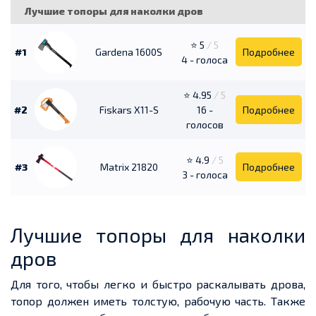
Лучшие топоры для наколки дров
⭐ 5
/ 5
#1
Gardena 1600S
Подробнее
4 - голоса
⭐ 4.95
/ 5
#2
Fiskars X11-S
16 -
Подробнее
голосов
⭐ 4.9
/ 5
#3
Matrix 21820
Подробнее
3 - голоса
Лучшие топоры для наколки
дров
Для того, чтобы легко и быстро раскалывать дрова,
топор должен иметь толстую, рабочую часть. Также