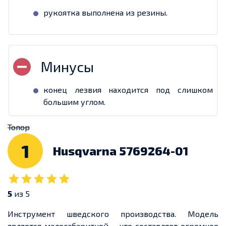
рукоятка выполнена из резины.
конец лезвия находится под слишком
большим углом.
Топор
1
Husqvarna 5769264-01
5
из 5
Инструмент шведского производства. Модель
является малогабаритной – что составляет огромное