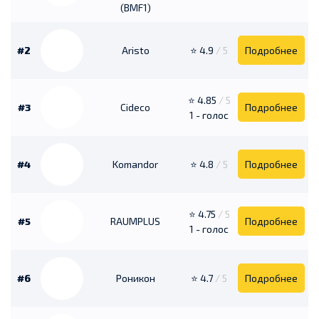
(BMF1)
#2
Aristo
⭐ 4.9
/ 5
Подробнее
⭐ 4.85
/ 5
#3
Cideco
Подробнее
1 - голос
#4
Komandor
⭐ 4.8
/ 5
Подробнее
⭐ 4.75
/ 5
#5
RAUMPLUS
Подробнее
1 - голос
#6
Роникон
⭐ 4.7
/ 5
Подробнее