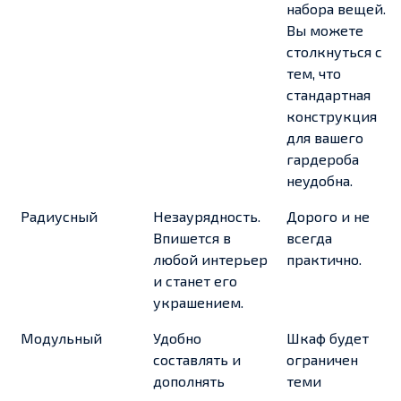
набора вещей.
Вы можете
столкнуться с
тем, что
стандартная
конструкция
для вашего
гардероба
неудобна.
Радиусный
Незаурядность.
Дорого и не
Впишется в
всегда
любой интерьер
практично.
и станет его
украшением.
Модульный
Удобно
Шкаф будет
составлять и
ограничен
дополнять
теми