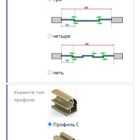
четыре
пять
Укажите тип
профиля
Профиль С