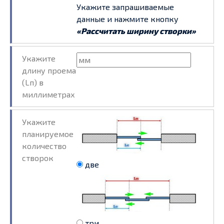
Укажите запрашиваемые
данные и нажмите кнопку
«Рассчитать ширину створки»
Укажите
длину проема
(Lп) в
миллиметрах
Укажите
планируемое
количество
створок
две
три