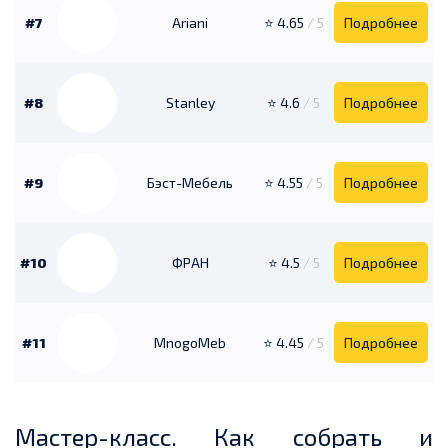
#7
Ariani
⭐ 4.65
/ 5
Подробнее
#8
Stanley
⭐ 4.6
/ 5
Подробнее
#9
Бэст-Мебель
⭐ 4.55
/ 5
Подробнее
#10
ФРАН
⭐ 4.5
/ 5
Подробнее
#11
MnogoMeb
⭐ 4.45
/ 5
Подробнее
Мастер-класс. Как собрать и