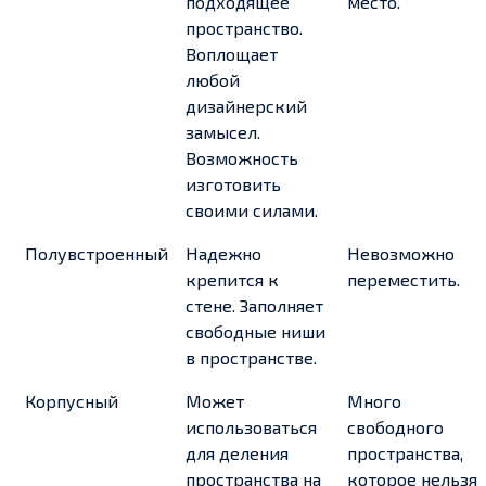
подходящее
место.
пространство.
Воплощает
любой
дизайнерский
замысел.
Возможность
изготовить
своими силами.
Полувстроенный
Надежно
Невозможно
крепится к
переместить.
стене. Заполняет
свободные ниши
в пространстве.
Корпусный
Может
Много
использоваться
свободного
для деления
пространства,
пространства на
которое нельзя