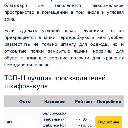
благодаря им заполняется максимальное
пространство в помещении, в том числе и угловая
зона.
Если сделать угловой шкаф глубоким, то он
превращается в мини гардеробную. В нем удобно
разместить не только штангу для одежды, но и
открытые полки, закрытые ящики, корзины для
обуви и длинные верхние полочки для хранения
чемоданов или шляп.
ТОП-11 лучших производителей
шкафов-купе
Фото
Название
Рейтинг
Подробнее
Белорусская
мебельная
⭐ 4.95
/ 5
#1
Подробнее
фабрика №1
1 - голос