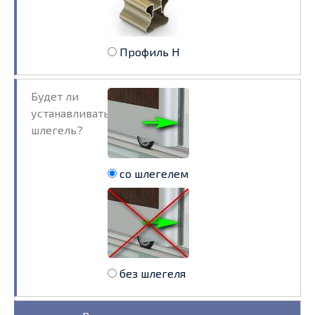
Профиль Н
Будет ли
устанавливаться
шлегель?
со шлегелем
без шлегеля