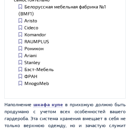
Белорусская мебельная фабрика №1
(BMF1)
Aristo
Cideco
Komandor
RAUMPLUS
Роникон
Ariani
Stanley
Бэст-Мебель
ФРАН
MnogoMeb
Наполнение
шкафа купе
в прихожую должно быть
продумано с учетом всех особенностей вашего
гардероба. Эта система хранения вмещает в себя не
только верхнюю одежду, но и зачастую служит