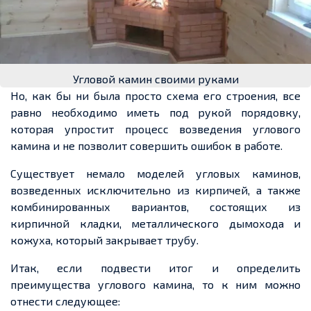
Угловой камин своими руками
Но, как бы ни была просто схема его строения,
все
равно необходимо
иметь под
рукой
порядовку,
которая
упростит процесс возведения углового
камина и не позволит совершить ошибок в работе.
Существует немало моделей угловых каминов,
возведенных
исключительно из кирпичей, а также
комбинированных вариантов, состоящих из
кирпичной кладки, металлического дымохода и
кожуха, который закрывае
т т
рубу.
Итак, если подвести итог и определить
преимущества углового камина, то к ним можно
отнести следующее: