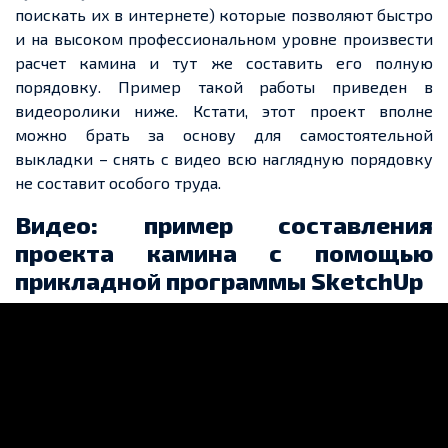
поискать их в интернете) которые позволяют быстро
и на высоком профессиональном уровне произвести
расчет
камина и тут же составить его полную
порядовку. Пример такой работы
приведен
в
видеоролики ниже. Кстати, этот прое
кт вп
олне
можно брать за основу для самостоятельной
выкладки – снять с видео всю наглядную порядовку
не составит особого труда.
Видео: пример составления
проекта камина с помощью
прикладной программы SketchUp