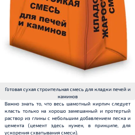
Готовая сухая строительная смесь для кладки печей и
каминов
Важно знать то, что весь шамотный кирпич следует
класть только на хорошо замешанный и
протертый
раствор из глины с небольшим добавлением песка и
цемента
(
цеме
нт
зд
есь нужен, в принципе, для
ускорения схватывания смеси).