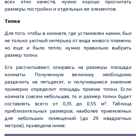
всех этих качеств, нужно хорошо просчитать
размеры постройки и отдельных
ее
элементов.
Топка
Для того, чтобы
в комнате, где установлен камин, был
не только уютный интерьер от вида живого пламени,
но
еще
и было тепло, нужно правильно выбрать
размер топки.
Его рассчитывают, опираясь на размеры площади
комнаты. Полученную величину необходимо
разделить на пятьдесят, и получившиеся значение
примерно определит площадь
проема
топки. Если
комната совсем небольшая, то и размер топки будет
составлять всего от 0,35 до 0,55 м². Таблица
приблизительных
размеров
, наиболее приемлемых
для небольших помещений (до 29 квадратных
метров), приведена ниже: