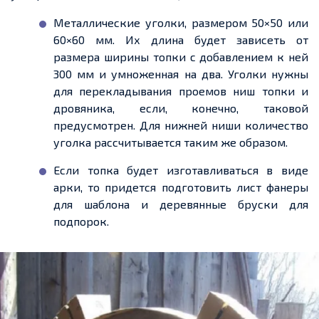
Металлические уголки,
размером 50
×50 или
60×60 мм. Их длина будет зависеть от
размера ширины топки с добавлением к ней
300 мм и умноженная на два. Уголки нужны
для перекладывания
проемов
ниш топки и
дровяника, если, конечно, таковой
предусмотрен. Для нижней ниши количество
уголка рассчитывается таким же образом.
Если топка будет изготавливаться в виде
арки, то
придется
подготовить лист фанеры
для шаблона и деревянные бруски для
подпорок.