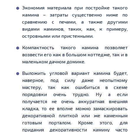
Экономия материала при постройке такого
камина – затраты существенно ниже по
сравнению с
печами
, а также другими
видами каминов, таких, как, к примеру,
островными или пристенными.
Компактность такого камина позволяет
возвести его как в большом коттедже, так и в
маленьком дачном домике.
Выложить угловой вариант камина будет,
наверное, под силу даже неопытному
мастеру, так как ошибиться в схеме
порядовки очень трудно. Ну а если
получается не очень аккуратная внешняя
кладка, то
ее
вполне можно замаскировать
декоративной плиткой или же каменным
готовым порталом. Кроме этого, для
придания
декоративности камину часто