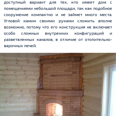
доступный вариа
нт дл
я тех, кто имеет дом с
помещениями небольшой площади, так как подобное
сооружение компактно и не
займет
много места.
Угловой камин своими руками сложить
вполне
возможно
, потому что его конструкция не включает
особо сложных внутренних конфигураций и
разветвленных
каналов, в отличие
от от
опительно-
варочных печей.