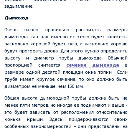
задымление.
Дымоход
Очень важно правильно рассчитать размеры
дымохода, так как именно от этого будет зависеть,
насколько
хорошей будет тяга, и
насколько
хорошо
будут прогорать дрова. Для этого нужно определить
высоту и диаме
тр тр
убы дымохода. Обычной
пропорцией считается
сечение дымохода
в
размере одной десятой площади окна
топки
. Если
труба имеет круглое сечение, то оно должно быть
диаметром не меньше, чем 150 мм.
Общая высота
дымоходной
трубы должна быть не
менее пяти метров, но иногда
ее
поднимают и выше
-
это будет зависеть от расположения относительно
конька крыши. Здесь придерживаются своих
особенных закономерностей – они представлены на