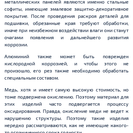
металлических панелей являются именно стальные
софиты, имеющие эмалевое защитно-декоративное
покрытие. После проведения раскроя деталей для
подшивки, обрезанные края требуют обработки,
иначе при неизбежном воздействии влаги они станут
очагами появления и дальнейшего развития
коррозии.
Алюминий также может быть
поврежден
кислородной коррозией, и чтобы этого не
произошло, его рез также необходимо обработать
специальным составом.
Медь
, хотя
и имеет самую высокую стоимость, но
тоже подвержена окислению. Поэтому материал для
этих изделий часто подвергается процессу
оксидирования. Правда, окисление меди не
ведет
к
нарушению структуры. Поэтому такие изделия
нередко рассматриваются, как не имеющие какого-
то ограниченного срока годности.