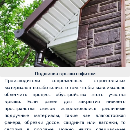
Подшивка крыши софитом
Производители современных строительных
материалов позаботились о том, чтобы максимально
облегчить процесс обустройства этого участка
крыши. Если ранее для закрытия нижнего
пространства свесов использовались различные
подручные материалы,
такие как влагостойкая
фанера, обрезки досок,
сайдинга или вагонки, то
сегодня в продаже можно найти специальные