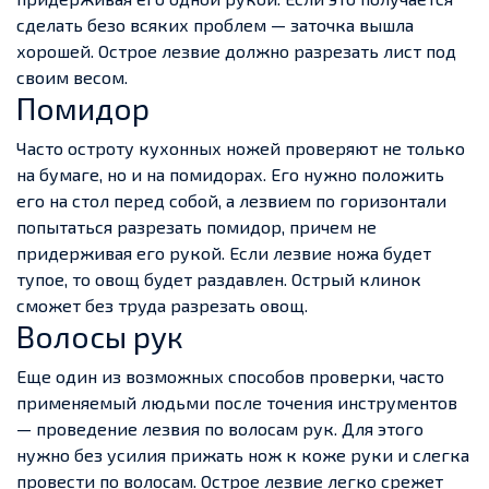
сделать безо всяких проблем — заточка вышла
хорошей. Острое лезвие должно разрезать лист под
своим весом.
Помидор
Часто остроту кухонных ножей проверяют не только
на бумаге, но и на помидорах. Его нужно положить
его на стол перед собой, а лезвием по горизонтали
попытаться разрезать помидор, причем не
придерживая его рукой. Если лезвие ножа будет
тупое, то овощ будет раздавлен. Острый клинок
сможет без труда разрезать овощ.
Волосы рук
Еще один из возможных способов проверки, часто
применяемый людьми после точения инструментов
— проведение лезвия по волосам рук. Для этого
нужно без усилия прижать нож к коже руки и слегка
провести по волосам. Острое лезвие легко срежет