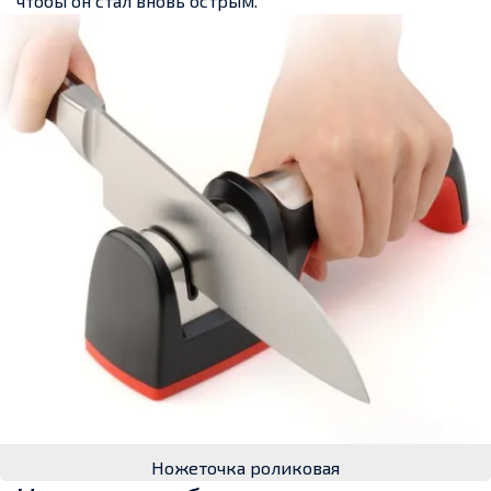
чтобы он стал вновь острым.
Ножеточка роликовая