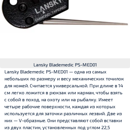
Lansky Blademedic PS-MED01
Lansky Blademedic PS-MED01 — одна из самых
небольших по размеру и весу механических точилок
для ножей. Считается универсальной. При длине в 14
см легко ложится в рюкзак или карман, чтобы взять
с собой в поход, на охоту или на рыбалку. Имеет
четыре рабочие поверхности, каждая из которых
используется для заточки различных лезвий. Две из
них — V-образные. Они представляют собой вставки
из двух пластин, установленных под углом 22,5