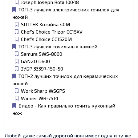
Joseph Joseph Rota 10048
ТОП-3 лучших электрических точилок для
ножей
SITITEK Хозяйка 40М
Chef’s Choice Trizor CC15XV
Chef’s Choice CC1520M
ТОП-3 лучших точильных камней
Samura SWS-8000
GANZO D600
ЗУБР 33397-150-50
ТОП-2 лучших точилок для керамических
ножей
Work Sharp WSGPS
Winner WR-7514
Видео - Как правильно точить кухонный
нож
Любой, даже самый дорогой нож имеет одну и ту же