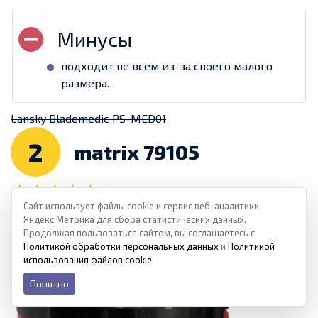
подходит не всем из-за своего малого
размера.
Lansky Blademedic PS-MED01
2
matrix 79105
Сайт использует файлы cookie и сервис веб-аналитики
4.75
из 5
Яндекс.Метрика для сбора статистических данных.
Продолжая пользоваться сайтом, вы соглашаетесь с
Политикой обработки персональных данных
и
Политикой
использования файлов cookie
.
Понятно