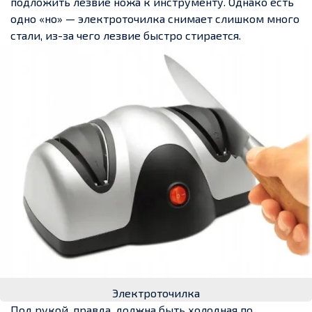
подложить лезвие ножа к инструменту. Однако есть
одно «но» — электроточилка снимает слишком много
стали, из-за чего лезвие быстро стирается.
Электроточилка
Под рукой, правда, должна быть холодная по