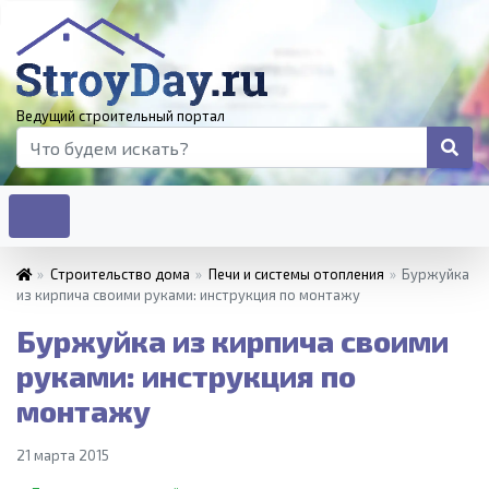
Ведущий строительный портал
»
Строительство дома
»
Печи и системы отопления
»
Буржуйка
из кирпича своими руками: инструкция по монтажу
Буржуйка из кирпича своими
руками: инструкция по
монтажу
21 марта 2015