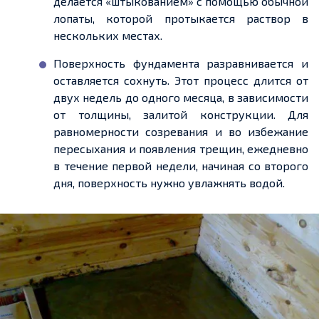
делается «
штыкованием
» с помощью обычной
лопаты, которой протыкается раствор в
нескольких местах.
Поверхность фундамента разравнивается и
оставляется сохнуть. Этот проце
сс дл
ится от
двух недель до одного месяца, в зависимости
от толщины, залитой конструкции. Для
равномерности созревания и во избежание
пересыхания и появления трещин, ежедневно
в течение первой недели, начиная со второго
дня, поверхность нужно увлажнять водой.