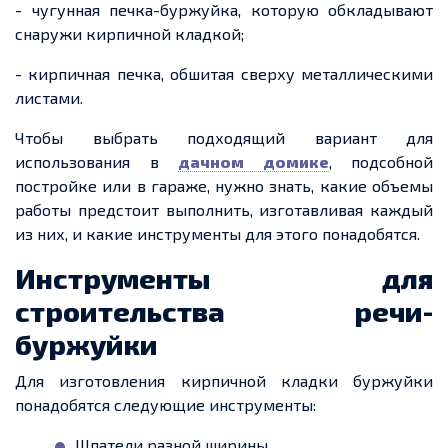
- чугунная печка-буржуйка, которую обкладывают
снаружи кирпичной кладкой;
- кирпичная печка, обшитая сверху металлическими
листами.
Чтобы выбрать подходящий вариа
нт дл
я
использования в
дачном домике
, подсобной
постройке или в гараже, нужно знать,
какие
объемы
работы предстоит выполнить, изготавливая каждый
из них, и
какие
инструменты
для этого понадобятся.
Инструменты для
строительства речи-
буржуйки
Для изготовления кирпичной кладки буржуйки
понадобятся следующие инструменты:
Шпатели разной ширины.