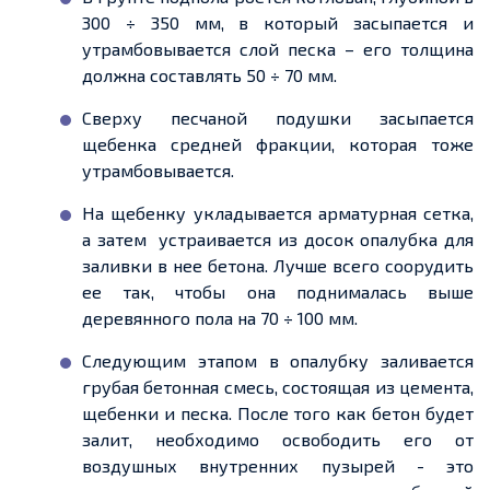
300
÷ 350 мм, в который засыпается и
утрамбовывается слой песка – его толщина
должна составлять 50 ÷ 70 мм.
Сверху песчаной подушки засыпается
щебенка
средней фракции, которая тоже
утрамбовывается.
На
щебенку
укладывается арматурная сетка,
а затем
устраивается из досок опалубка для
заливки в
нее
бетона. Лучше всего соорудить
ее
так, чтобы она поднималась выше
деревянного пола на 70 ÷ 100 мм.
Следующим этапом в опалубку заливается
грубая бетонная смесь, состоящая из цемента,
щебенки
и песка.
После того как
бетон будет
залит, необходимо освободить его от
воздушных внутренних пузырей
-
это