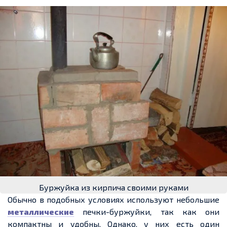
Буржуйка из кирпича своими руками
Обычно в подобных условиях используют небольшие
металлические
печки-буржуйки, так как они
компактны и удобны. Однако, у них есть один