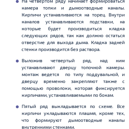
На
четвертом
ряду начинает формироваться
камера топки и дымоотводные каналы.
Кирпичи устанавливаются на торец. Внутри
каналов устанавливаются подставки, на
которые будет производиться кладка
следующих рядов, так как должно остаться
отверстие для выхода дыма. Кладка задней
стенки производится без раствора.
Выложив
четвертый
ряд, над ним
устанавливают дверцу топочной камеры
.
монтаж
ведется
по типу поддувальной, и
дверцу временно закрепляют также с
помощью проволоки, которая фиксируется
кирпичами, устанавливаемыми по бокам.
Пятый ряд выкладывается по схеме. Все
кирпичи укладываются плашмя, кроме тех,
что формируют дымоотводные каналы
внутренними стенками.