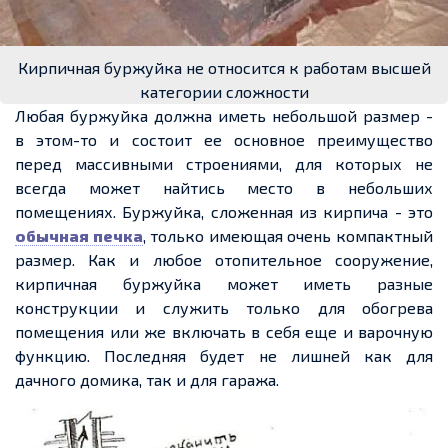
Кирпичная буржуйка не относится к работам высшей
категории сложности
Любая буржуйка должна иметь небольшой размер
-
в
этом-то
и состоит
ее
основное преимущество
перед массивными строениями, для которых не
всегда может найтись место в небольших
помещениях. Буржуйка, сложенная из кирпича
-
это
обычная печка
, только имеющая очень компактный
размер. Как и любое отопительное сооружение,
кирпичная буржуйка может иметь разные
конструкции и служить только для обогрева
помещения или же включать в себя
еще
и варочную
функцию. Последняя будет не лишней как для
дачного домика, так и для гаража.