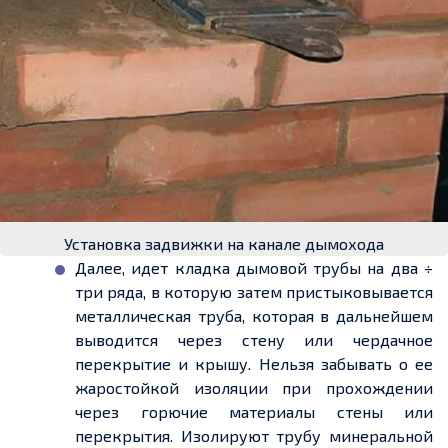
Установка задвижки на канале дымохода
Далее,
идет
кладка дымовой трубы на два ÷
три ряда, в которую затем
пристыковывается
металлическая труба, которая в дальнейшем
выводится через стену или чердачное
перекрытие и крышу. Нельзя забывать о
ее
жаростойкой изоляции при прохождении
через горючие материалы стены или
перекрытия. Изолирую
т т
рубу минеральной