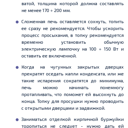
ватой, толщина которой должна составлять
не менее 170 ÷ 200 мм.
Сложенная печь оставляется сохнуть, топить
ее
сразу не рекомендуется. Чтобы ускорить
проце
сс пр
осыхания, в топку рекомендуется
временно установить обычную
электрическую лампочку на 100 ÷ 150 Вт и
оставить
ее
включенной
.
Когда на чугунных закрытых дверцах
прекратят оседать капли конденсата, или же
такие испарения сократятся до минимума,
печь можно начинать
понемногу
протапливать, что поможет ей высохнуть до
конца. Топку для просушки нужно проводить
с открытыми дверцами и задвижкой.
Заниматься отделкой кирпичной буржуйки
торопиться не следует
-
нужно дать ей