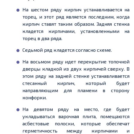
На шестом ряду кирпич устанавливается на
торец, и этот ряд является последним, когда
кирпич ставят таким образом. Задняя стенка
кладется
кирпичами, установленными на
торец в два ряда.
Седьмой ряд
кладется
согласно схеме.
На восьмом ряду
идет
перекрытие топочной
дверцы кладкой из двух кирпичей сверху. В
этом ряду на задней стенке устанавливается
стесанный
кирпич, который будет
направляющим для пламени в сторону
конфорки.
На девятом ряду на место, где будет
укладываться варочная плита, помещаются
асбестовые полоски, которые обеспечат
герметичность между кирпичами и