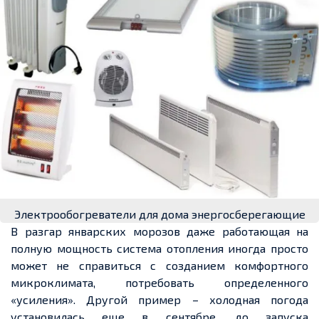
Электрообогреватели для дома энергосберегающие
В разгар январских морозов даже работающая на
полную мощность система отопления иногда просто
может не справиться с созданием комфортного
микроклимата, потребовать определенного
«усиления». Другой пример – холодная погода
установилась еще в сентябре, до запуска