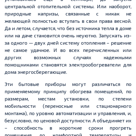
центральной отопительной системы. Или наоборот,
природные капризы, связанные с никак не
желающей полностью вступать в свои права весной.
Да и летом, случается, что без источника тепла в доме
или на даче становится очень неуютно. Запускать из-
за одного — двух дней систему отопления – решение
не самое удачное. И во всех перечисленных или
других возможных случаях надежными
помощниками становятся электрообогреватели для
дома энергосберегающие.
Эти бытовые приборы могут различаться по
применяемому принципу обогрева помещений, по
размерам, местам установки, по степени
мобильности (переносные или стационарного
монтажа), по уровню автоматизации и управления, и,
безусловно, по ценовой доступности. А объединяет их
– способность в короткие сроки прогреть
помещения до комфортной температуры и