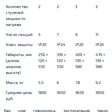
Количество
2
2
3
2
ступеней
мощности
нагрева
Число секций
5
7
9
11
Класс защиты
IP20
IP24
IP20
IP20
Габариты, мм
250 ×
330 ×
400 ×
470 ×
(длина,
120 ×
120 ×
130 ×
130 ×
ширина,
550
550
580
580
высота)
Масса, кг
5.5
6
7.8
9.2
Средняя цена,
1800
3050
3650
3950
руб
Как уже говорилось, эксплуатация таких