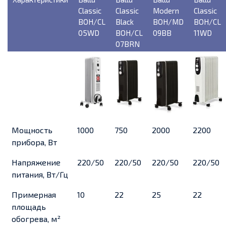
Classic
Classic
Modern
Classic
BOH/CL
Black
BOH/MD
BOH/CL
05WD
BOH/CL
09BB
11WD
07BRN
Мощность
1000
750
2000
2200
прибора, Вт
Напряжение
220/50
220/50
220/50
220/50
питания, Вт/Гц
Примерная
10
22
25
22
площадь
обогрева, м²