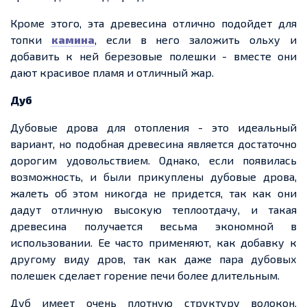
Кроме этого, эта древесина отлично
подойдет
для
топки
камина
, если в него заложить ольху и
добавить к ней
березовые
полешки
-
вместе они
дают красивое пламя и отличный жар.
Дуб
Дубовые дрова для отопления
-
это идеальный
вариант, но подобная древесина является достаточно
дорогим удовольствием. Однако, если появилась
возможность, и были прикуплены дубовые дрова,
жалеть об этом никогда не
придется
, так как они
дадут отличную высокую теплоотдачу, и такая
древесина получается весьма экономной в
использовании.
Ее
часто применяют, как добавку к
другому виду дров, так как даже пара дубовых
полешек сделает горение печи более длительным.
Дуб
имеет очень плотную структуру волокон,