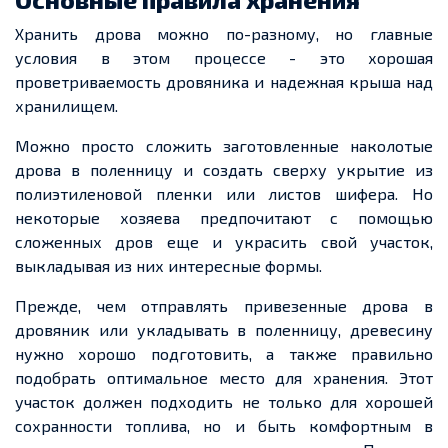
Хранить
дрова можно по-разному, но главные
условия в этом процессе
-
это хорошая
проветриваемость
дровяника и
надежная
крыша над
хранилищем.
Можно просто сложить заготовленные наколотые
дрова в поленницу и создать сверху укрытие из
полиэтиленовой
пленки
или листов шифера. Но
некоторые
хозяева
предпочитают с помощью
сложенных дров
еще
и украсить свой участок,
выкладывая из них интересные формы.
Прежде, чем
отправлять
привезенные
дрова
в
дровяник
или укладывать в поленницу, древесину
нужно хорошо подготовить, а также правильно
подобрать оптимальное место для хранения. Этот
участок должен подходить не только для хорошей
сохранности топлива, но и быть комфортным в