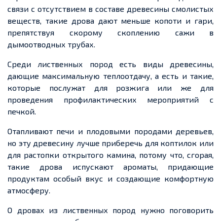
связи с
отсутствием в составе древесины смолистых
веществ, такие дрова дают меньше копоти и гари,
препятствуя скорому скоплению сажи в
дымоотводных трубах.
Среди лиственных пород есть виды древесины,
дающие максимальную теплоотдачу, а есть и такие,
которые послужат для розжига или же для
проведения профилактических мероприятий с
печкой.
Отапливают печи и плодовыми породами деревьев,
но эту древесину лучше приберечь для коптилок или
для растопки открытого камина, потому что, сгорая,
такие дрова испускают ароматы, придающие
продуктам особый вкус и создающие комфортную
атмосферу.
О дровах из лиственных пород нужно поговорить