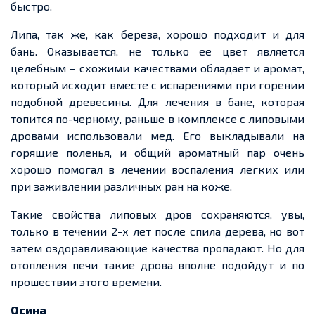
быстро.
Липа, так же, как
береза
, хорошо подходит и для
бань. Оказывается, не только
ее
цвет является
целебным – схожими качествами обладает и аромат,
который исходит вместе с испарениями при горении
подобной древесины. Для лечения в
бане
, которая
топится
по-черному
, раньше в комплексе с липовыми
дровами использовали
мед
. Его выкладывали на
горящие поленья, и общий ароматный пар очень
хорошо помогал в лечении воспаления
легких
или
при заживлении различных ран на коже.
Такие свойства липовых дров сохраняются, увы,
только
в течении
2-х лет
после спила дерева, но вот
затем оздоравливающие качества пропадают. Но для
отопления печи такие дрова вполне подойдут и по
прошествии этого времени.
Осина