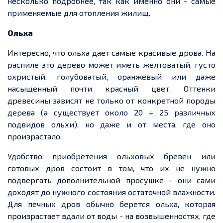
несколько подробнее, так как именно они
-
самые
применяемые для отопления жилищ.
Ольха
Интересно, что ольха
дает
самые красивые дрова. На
распиле это дерево может иметь желтоватый, густо
охристый, голубоватый, оранжевый или даже
насыщенный почти красный цвет. Оттенки
древесины зависят не только от конкретной породы
дерева (а существует около 20 ÷ 25 различных
подвидов ольхи), но даже и от места, где оно
произрастало.
Удобство приобретения ольховых
бревен
или
готовых дров состоит в том, что их не нужно
подвергать дополнительной просушке
-
они сами
доходят до нужного состояния остаточной влажности.
Для печных дров обычно
берется
ольха, которая
произрастает вдали от воды
-
на возвышенностях, где