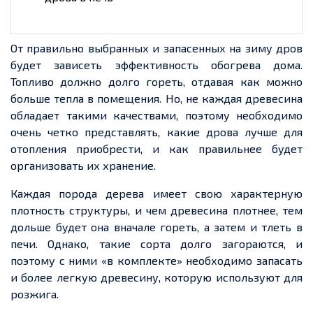
От правильно выбранных и
запасенных
на зиму дров
будет зависеть эффективность обогрева дома.
Топливо должно долго гореть, отдавая как можно
больше тепла в помещения. Но, не каждая древесина
обладает такими качествами, поэтому необходимо
очень
четко
представлять, какие дрова лучше для
отопления приобрести, и как правильнее будет
организовать и
х х
ранение.
Каждая порода дерева имеет свою характерную
плотность структуры, и чем древесина плотнее, тем
дольше будет она вначале гореть, а затем и тлеть в
печи. Однако, такие сорта долго загораются, и
поэтому с ними «в комплекте» необходимо запасать
и более
легкую
древесину, которую используют для
розжига.