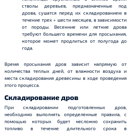
стволы деревьев, предназначенные по
д
д
рова, сушатся перед их складированием в
течение
трех
÷ шести месяцев, в зависимости
от породы. Весенние или летние дрова
требуют большего времени для просыхания,
которое может продлиться от полугода до
года.
Время просыхания дров зависит напрямую от
количества
теплых
дней, от влажности воздуха и
места складирования древесины
в ходе
проведения
этого процесса.
Складирование дров
При складировании подготовленных дров,
необходимо выполнять
определенные
правила, с
помощью которых будет несложно сохранить
топливо в течение длительного срока в