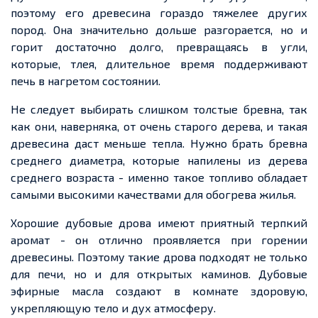
поэтому его древесина гораздо тяжелее других
пород. Она значительно дольше разгорается, но и
горит достаточно долго, превращаясь в угли,
которые, тлея, длительное время поддерживают
печь в нагретом состоянии.
Не следует выбирать слишком толстые бревна, так
как они,
наверняка
, от очень старого дерева, и такая
древесина даст меньше тепла. Нужно брать бревна
среднего диаметра, которые напилены из дерева
среднего возраста
-
именно такое топливо обладает
самыми высокими качествами для обогрева жилья.
Хорошие дубовые дрова имеют приятный терпкий
аромат
-
он отлично проявляется при горении
древесины. Поэтому такие дрова подходят не только
для печи, но и для открытых каминов. Дубовые
эфирные масла создают в комнате здоровую,
укрепляющую тело и дух атмосферу.