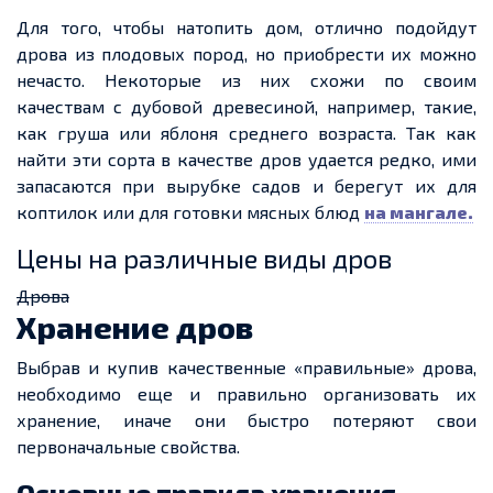
Для того, чтобы
натопить дом, отлично подойдут
дрова из плодовых пород, но приобрести их можно
нечасто. Некоторые из них схожи по своим
качествам с дубовой древесиной, например, такие,
как груша или яблоня среднего возраста. Так как
найти эти сорта в качестве дров
удается
редко, ими
запасаются при вырубке садов и берегут их для
коптилок или для готовки мясных
блюд
на мангале.
Цены на различные виды дров
Дрова
Хранение дров
Выбрав и купив качественные «правильные» дрова,
необходимо
еще
и правильно организовать и
х
х
ранение, иначе они быстро потеряют свои
первоначальные свойства.
Основные правила
хранения