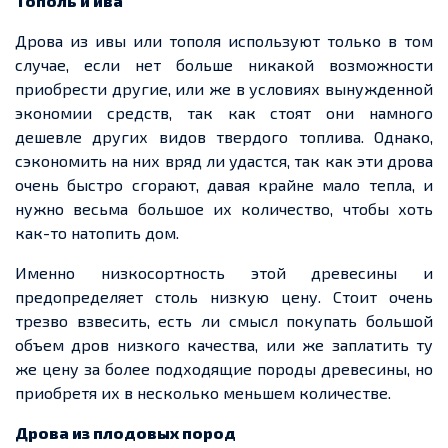
Тополь и ива
Дрова из ивы или тополя используют только в том
случае, если нет больше никакой возможности
приобрести другие, или же в условиях вынужденной
экономии средств, так как стоят они намного
дешевле других видов
твердого
топлива. Однако,
сэкономить на них вряд ли удастся, так как эти дрова
очень быстро сгорают, давая крайне мало тепла, и
нужно весьма большое их количество, чтобы хоть
как-то натопить дом.
Именно низкосортность этой древесины и
предопределяет столь низкую цену. Стоит очень
трезво взвесить, есть ли смысл покупать большой
объем
дров низкого качества, или же заплатить ту
же цену за более подходящие породы древесины, но
приобретя их в несколько меньшем количестве.
Дрова из плодовых пород