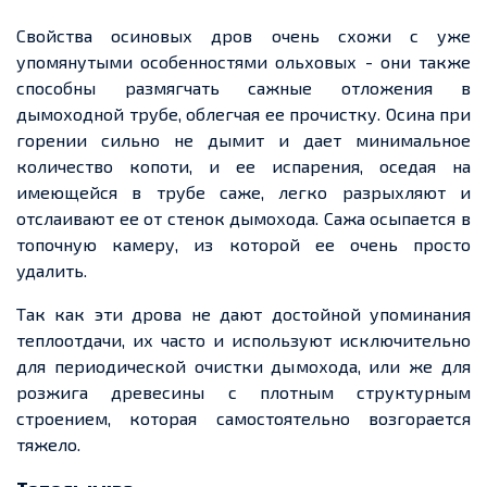
Свойства осиновых дров очень схожи с уже
упомянутыми особенностями ольховых
-
они также
способны размягчать сажные отложения в
дымоходной
трубе,
облегчая
ее
прочистку. Осина при
горении сильно не дымит и
дает
минимальное
количество копоти, и
ее
испарения, оседая на
имеющейся в трубе саже, легко разрыхляют и
отслаивают
ее
от стенок дымохода. Сажа осыпается в
топочную камеру, из которой
ее
очень просто
удалить.
Так как эти дрова не дают достойной упоминания
теплоотдачи, их часто и используют исключительно
для периодической очистки дымохода, или же для
розжига древесины с плотным структурным
строением, которая самостоятельно возгорается
тяжело.