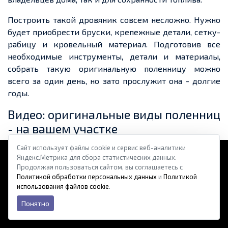
Построить такой дровяник совсем несложно. Нужно
будет приобрести бруски,
крепежные
детали, сетку-
рабицу и кровельный материал. Подготови
в в
се
необходимые
инструменты
, детали и материалы,
собрать такую оригинальную поленницу можно
всего за один день, но зато прослужит
она
-
долгие
годы
.
Видео: оригинальные виды поленниц
- на вашем участке
Сайт использует файлы cookie и сервис веб-аналитики
Яндекс.Метрика для сбора статистических данных.
Продолжая пользоваться сайтом, вы соглашаетесь с
Политикой обработки персональных данных
и
Политикой
использования файлов cookie
.
Понятно