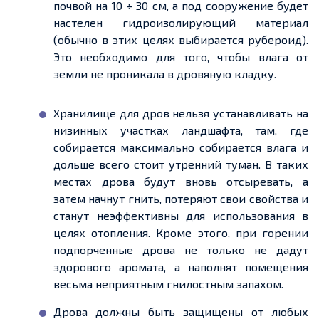
почвой на 10 ÷ 30 см, а под сооружение будет
настелен гидроизолирующий материал
(обычно в этих целях выбирается рубероид).
Это необходимо для того, чтобы влага от
земли не проникала в дровяную кладку.
Хранилище для дров нельзя устанавливать на
низинных участках ландшафта, там, где
собирается
максимально
собирается
влага и
дольше всего стоит утренний туман. В таких
местах дрова будут вновь отсыревать, а
затем начнут гнить, потеряют свои свойства и
станут неэффективны для использования в
целях отопления. Кроме этого, при горении
подпорченные дрова не только не дадут
здорового аромата, а наполнят помещения
весьма неприятным гнилостным запахом.
Дрова должны быть защищены от любых