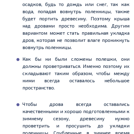
осадков, будь то дождь или снег, так как
вода, попадая
вовнутрь
поленницы,
также
будет портить древесину. Поэтому крыша
на
д д
ровами просто необходима. Другим
вариантом может стать правильная укладка
дров, которая не позволит влаге проникнуть
вовнутрь
поленницы.
Как бы ни были сложены полешки, они
должны проветриваться. Именно поэтому их
складывают таким образом, чтобы между
ними всегда оставалось небольшое
пространство.
Чтобы дрова всегда оставались
качественными и хорошо подготовленными к
зимнему сезону, древесину нужно
проветрить
и просушить до укладки
поленницы.
Срубленные
в зимнее время