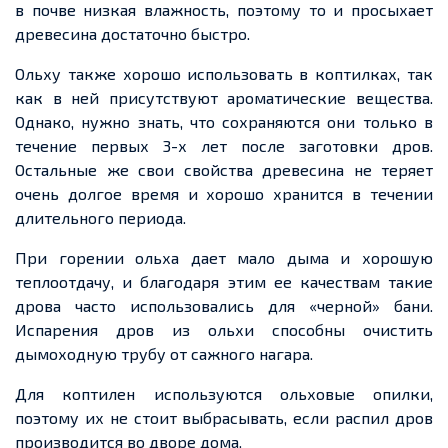
в почве низкая влажность, поэтому то и просыхает
древесина достаточно быстро.
Ольху также хорошо использовать в коптилках, так
как в ней присутствуют ароматические вещества.
Однако, нужно знать, что сохраняются они только в
течение первых
3-х лет
после заготовки дров.
Остальные же свои свойства древесина не теряет
очень долгое время и хорошо
хранится
в течении
длительного периода.
При горении ольха
дает
мало дыма и хорошую
теплоотдачу, и благодаря этим
ее
качествам такие
дрова часто использовались для «
черной
» бани.
Испарения дров из ольхи способны очистить
дымоходную
трубу от сажного нагара.
Для коптилен используются ольховые опилки,
поэтому их не стоит выбрасывать, если распил дров
производится во дворе дома.