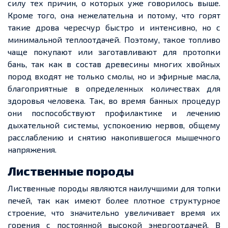
силу тех причин, о которых уже говорилось выше.
Кроме того, она нежелательна и потому, что горят
такие дрова чересчур быстро и интенсивно, но с
минимальной теплоотдачей.
Поэтому
, такое топливо
чаще покупают или заготавливают для
протопки
бань, так как в состав древесины многи
х х
войных
пород входят не только смолы, но и эфирные масла,
благоприятные в
определенных
количествах для
здоровья человека. Так, во время банных процедур
они поспособствуют профилактике и лечению
дыхательной системы, успокоению нервов, общему
расслаблению и снятию накопившегося мышечного
напряжения.
Лиственные породы
Лиственные породы являются наилучшими для топки
печей, так как имеют более плотное структурное
строение, что значительно увеличивает время их
горения с постоянной высокой энергоотдачей.
В