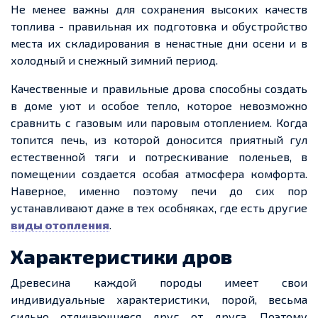
Не менее важны для сохранения высоких качеств
топлива
-
правильная их подготовка и обустройство
места их складирования в ненастные дни осени и в
холодный и снежный зимний период.
Качественные и правильные дрова способны создать
в доме уют и особое тепло, которое невозможно
сравнить с газовым или паровым отоплением. Когда
топится печь, из которой доносится приятный гул
естественной тяги и потрескивание поленьев, в
помещении
создается
особая атмосфера комфорта.
Наверное, именно поэтому печи до сих пор
устанавливают даже в тех особняках, где есть другие
виды отопления
.
Характеристики дров
Древесина каждой породы имеет свои
индивидуальные характеристики, порой, весьма
сильно отличающиеся друг от друга. Поэтому