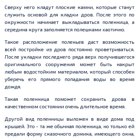
Сверху него кладут плоские камни, которые станут
служить основой для кладки дров. После этого по
окружности начинает выкладываться поленница, а
середина круга заполняется полешками хаотично.
Такое расположение поленьев даст возможность
всей постройке из дров постоянно проветриваться.
После укладки последнего ряда верх получившегося
оригинального сооружения может быть накрыт
любым водостойким материалом, который способен
уберечь его прямого попадания воды во время
дождя.
Такая поленница поможет сохранить дрова в
качественном состоянии очень
длительное
время
.
Другой вид поленницы выложен в виде дома под
крышей. Это
-
та же обычная поленница, но только ей
предали форму сказочного домика, имеющего окна,