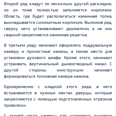
Второй ряд кладут по несколько другой раскладке,
но он тоже полностью заполняется кирпичом.
Область, где будет располагаться каминная топка,
выкладывается силикатным кирпичом. Выложив ряд,
сверху него устанавливают держатели, а на них
сваркой закрепляется каминная решетка.
В третьем ряду начинают оформлять поддувальную
камеру и прочистные каналы, а также место для
установки духового шкафа. Кроме этого, начинают
устраивать вертикальный дымоотводный канал. С
другой стороны конструкции начинает
формироваться топливная камера камина.
Одновременно с кладкой этого ряда, в него
встраиваются в нужных местах дверцы, которые
закрепляются с помощью подготовленных отрезков
проволоки.
С задней части камеры для установки духового