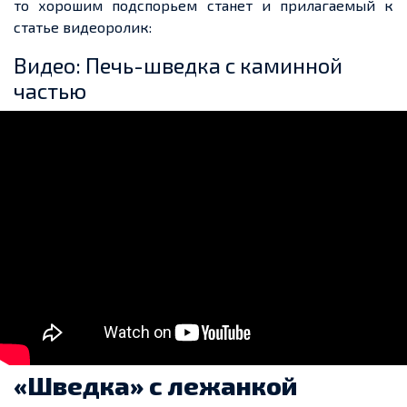
то хорошим подспорьем станет и прилагаемый к
статье видеоролик:
Видео: Печь-шведка с каминной
частью
«Шведка» с лежанкой