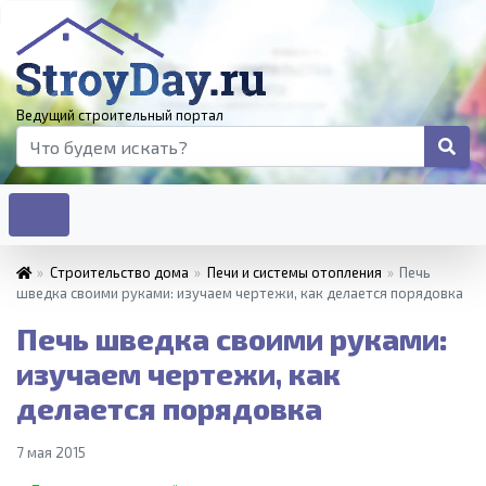
Ведущий строительный портал
»
Строительство дома
»
Печи и системы отопления
»
Печь
шведка своими руками: изучаем чертежи, как делается порядовка
Печь шведка своими руками:
изучаем чертежи, как
делается порядовка
7 мая 2015