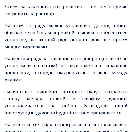
Затем, устанавливается решетка - ее необходимо
закрепить на раствор.
На этом же ряду можно установить дверцу топки,
обвязав ее по бокам веревкой, а можно перенести ее
установку на шестой ряд, оставив для нее проем
между кирпичами.
На шестом ряду, устанавливается дверца (если ее не
установили на пятом) и закрепляется с помощью
проволоки, которую вмуровывают в швы между
рядами.
Силикатные кирпичи, которые будут создавать
стенку между топкой и шкафом духовки,
устанавливаются на ребро. Благодаря такой
конструкции духовка будет быстрее прогреваться.
На шестом же ряду перекрывается оставляемый в
нижних рядах зазор сзади духовки - между ней и