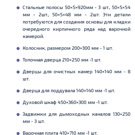
Стальные полосы 50×5×920мм - 3 шт., 50×5×54
мм - 2шт., 50×5×48 мм - 2шт. Эти детали
потребуются для создания основы для кладки
очередного кирпичного ряда над варочной
камерой.
Колосник, размером 200×300 мм - 1 шт.
Топочная дверца 210×250 мм -1 шт.
Дверцы для очистных камер 140×140 мм - 8
шт.
Дверца для поддувала 140×140 мм -1 шт.
Духовой шкаф 450×360×300 мм -1 шт.
Задвижки для дымоходных каналов 130×250
мм - 3 шт.
Варочная плита 410×710 мм -1 шт.