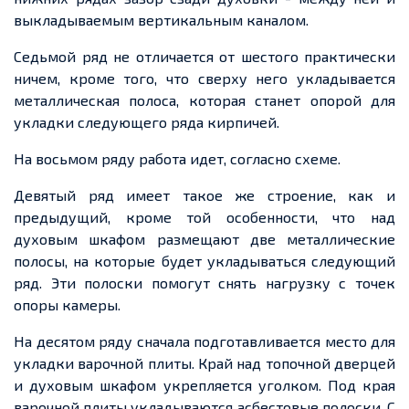
выкладываемым вертикальным каналом.
Седьмой ряд не отличается от шестого практически
ничем, кроме того, что сверху него укладывается
металлическая полоса, которая станет опорой для
укладки следующего ряда кирпичей.
На восьмом ряду работа идет, согласно схеме.
Девятый ряд имеет такое же строение, как и
предыдущий, кроме той особенности, что над
духовым шкафом размещают две металлические
полосы, на которые будет укладываться следующий
ряд. Эти полоски помогут снять нагрузку с точек
опоры камеры.
На десятом ряду сначала подготавливается место для
укладки варочной плиты. Край над топочной дверцей
и духовым шкафом укрепляется уголком. Под края
варочной плиты укладываются асбестовые полоски. С