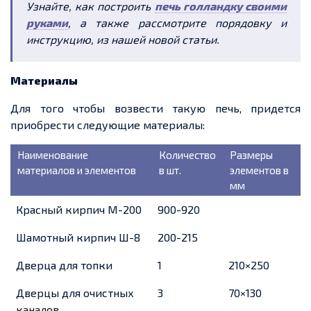
Узнайте, как построить
печь голландку своими
руками
, а также рассмотрите порядовку и
инструкцию, из нашей новой статьи.
Материалы
Для того чтобы возвести такую печь, придется
приобрести следующие материалы:
Наименование
Количество
Размеры
материалов и элементов
в шт.
элементов в
мм
Красный кирпич М-200
900-920
Шамотный кирпич Ш-8
200-215
Дверца для топки
1
210×250
Дверцы для очистных
3
70×130
каналов