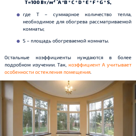
2 *
T
=100 Вт/м
A *B * C * D * E * F * G * S
,
где Т – суммарное количество тепла,
необходимое для обогрева рассматриваемой
комнаты;
S –
площадь обогреваемой комнаты.
Остальные коэффициенты нуждаются в более
подробном изучении. Так,
коэффициент А учитывает
особенности остекления помещения
.