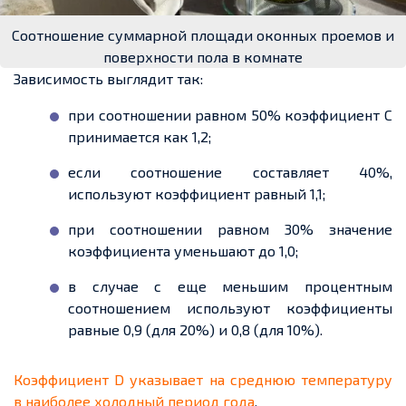
Соотношение суммарной площади оконных проемов и
поверхности пола в комнате
Зависимость выглядит так:
при соотношении равном 50% коэффициент С
принимается как 1,2;
если соотношение составляет 40%,
используют коэффициент равный 1,1;
при соотношении равном 30% значение
коэффициента уменьшают до 1,0;
в случае с еще меньшим процентным
соотношением используют коэффициенты
равные 0,9 (для 20%) и 0,8 (для 10%).
Коэффициент
D
указывает на среднюю температуру
в наиболее холодный период года
.