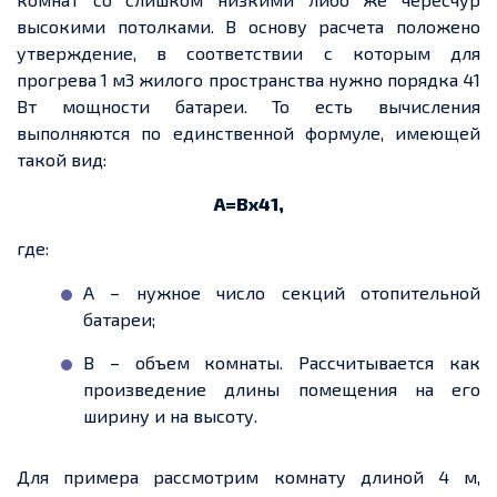
высокими потолками. В основу расчета положено
утверждение, в соответствии с которым для
прогрева 1 м3 жилого пространства нужно порядка 41
Вт мощности батареи. То есть вычисления
выполняются по единственной формуле, имеющей
такой вид:
A
=
Bx
41,
где:
А – нужное число секций отопительной
батареи;
B
– объем комнаты. Рассчитывается как
произведение длины помещения на его
ширину и на высоту.
Для примера рассмотрим комнату длиной 4 м,