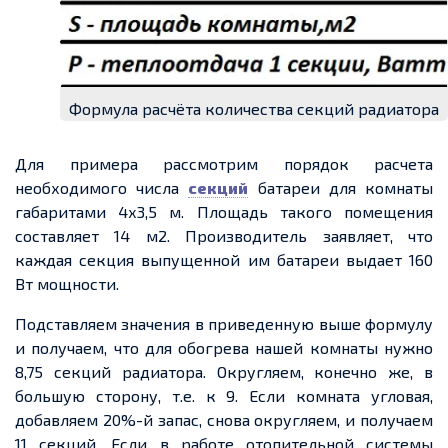
Формула расчёта количества секций радиатора
Для примера рассмотрим порядок расчета
необходимого числа
секций
батареи для комнаты
габаритами 4х3,5 м. Площадь такого помещения
составляет 14 м2. Производитель заявляет, что
каждая секция выпущенной им батареи выдает 160
Вт мощности.
Подставляем значения в приведенную выше формулу
и получаем, что для обогрева нашей комнаты нужно
8,75 секций радиатора. Округляем, конечно же, в
большую сторону, т.е. к 9. Если комната угловая,
добавляем 20%-й запас, снова округляем, и получаем
11 секций. Если в работе отопительной системы