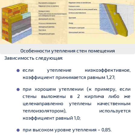
Особенности утепления стен помещения
Зависимость следующая:
если утепление низкоэффективное
,
коэффициент принимается равным 1,27;
при хорошем утеплении (к примеру, если
стены выложены в 2 кирпича либо же
целенаправленно утеплены качественным
теплоизолятором)
, используется
коэффициент равный 1,0;
при высоком уровне утепления – 0,85.