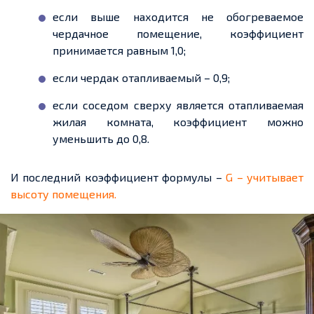
если выше находится не обогреваемое
чердачное помещение, коэффициент
принимается равным 1,0;
если чердак отапливаемый – 0,9;
если соседом сверху является отапливаемая
жилая комната, коэффициент можно
уменьшить до 0,8.
И последний коэффициент формулы –
G
– учитывает
высоту помещения.