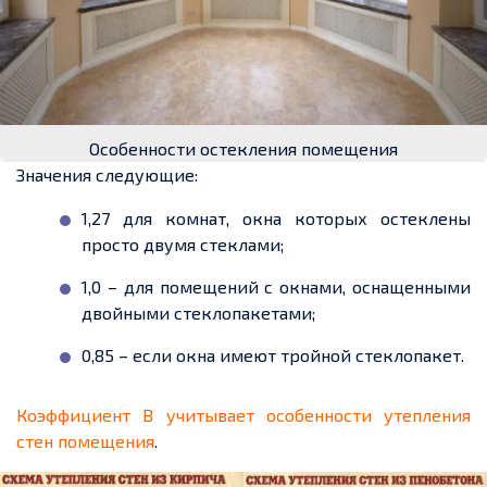
Особенности остекления помещения
Значения следующие:
1,27 для комнат, окна которых остеклены
просто двумя стеклами;
1,0 – для помещений с окнами, оснащенными
двойными стеклопакетами;
0,85 – если окна имеют тройной стеклопакет.
Коэффициент В учитывает особенности утепления
стен помещения
.