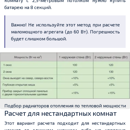
комнату с 2,5-метровым потолком нужно купить
батарею на 8 секций.
Важно! Не используйте этот метод при расчете
маломощного агрегата (до 60 Вт). Погрешность
будет слишком большой.
Подбор радиаторов отопления по тепловой мощности
Расчет для нестандартных комнат
Этот вариант расчета подходит для нестандартных
комнат со слишком низкими либо же чересчур