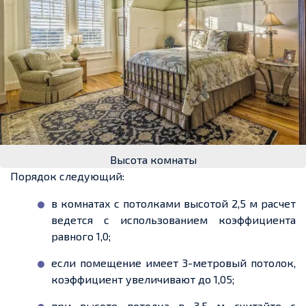
Высота комнаты
Порядок следующий:
в комнатах с потолками высотой 2,5 м расчет
ведется с использованием коэффициента
равного 1,0;
если помещение имеет 3-метровый потолок,
коэффициент увеличивают до 1,05;
при высоте потолка в 3,5 м считайте с