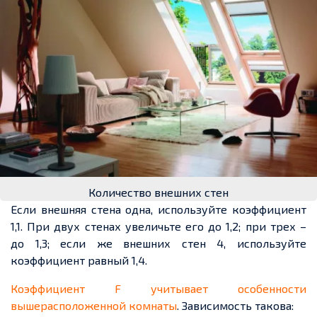
Количество внешних стен
Если внешняя стена одна, используйте коэффициент
1,1. При двух стенах увеличьте его до 1,2; при трех –
до 1,3; если же внешних стен 4, используйте
коэффициент равный 1,4.
Коэффициент
F
учитывает особенности
вышерасположенно
й комнаты
. Зависимость такова: