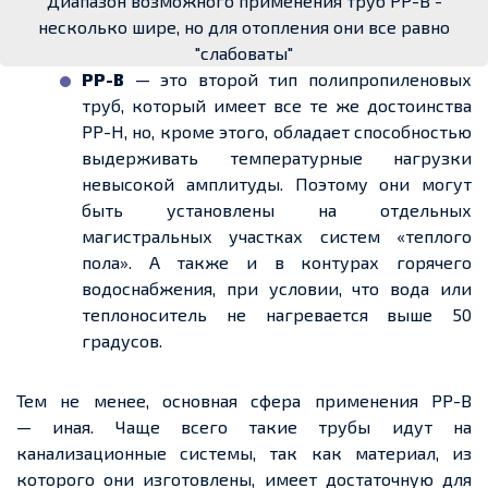
Диапазон возможного применения труб РР-В -
несколько шире, но для отопления они все равно
"слабоваты"
РР-В
— это второй тип полипропиленовых
труб, который имеет все те же достоинства
РР-Н, но, кроме этого, обладает способностью
выдерживать температурные нагрузки
невысокой амплитуды. Поэтому они могут
быть установлены на отдельных
магистральных участках систем «теплого
пола». А также и в контурах горячего
водоснабжения, при условии, что вода или
теплоноситель не нагревается выше 50
градусов.
Тем не менее, основная сфера применения РР-В
— иная. Чаще всего такие трубы идут на
канализационные системы, так как материал, из
которого они изготовлены, имеет достаточную для