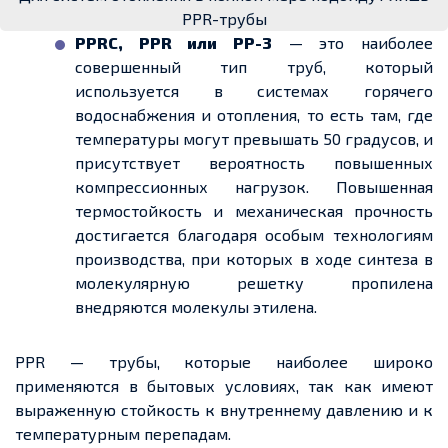
РРR-трубы
РРRC, РРR или РР-3
— это наиболее
совершенный тип труб, который
используется в системах горячего
водоснабжения и отопления, то есть там, где
температуры могут превышать 50 градусов, и
присутствует вероятность повышенных
компрессионных нагрузок. Повышенная
термостойкость и механическая прочность
достигается благодаря особым технологиям
производства, при которых в ходе синтеза в
молекулярную решетку пропилена
внедряются молекулы этилена.
РРR — трубы, которые наиболее широко
применяются в бытовых условиях, так как имеют
выраженную стойкость к внутреннему давлению и к
температурным перепадам.