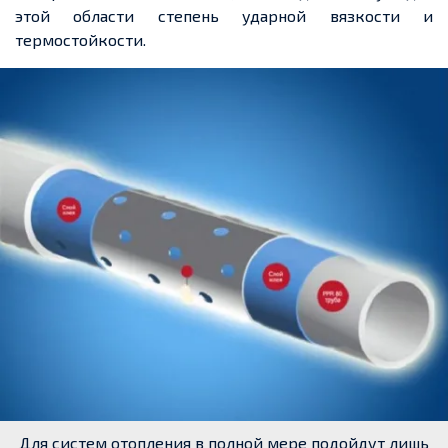
этой области степень ударной вязкости и
термостойкости.
Для систем отопления в полной мере подойдут лишь