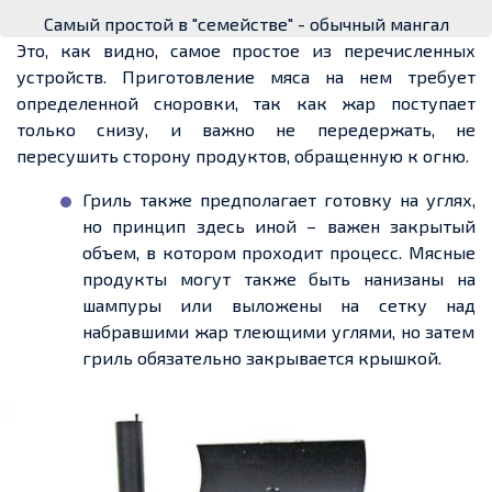
Самый простой в "семействе" - обычный мангал
Это, как видно, самое простое из перечисленных
устройств. Приготовление мяса на
нем
требует
определенной
сноровки, так как жар поступает
только снизу, и важно не передержать, не
пересушить сторону продуктов,
обращенную
к огню.
Гриль также предполагает готовку на углях,
но принцип здесь иной – важен закрытый
объем
, в котором проходит процесс. Мясные
продукты могут также быть нанизаны на
шампуры или выложены
на сетку
над
на
бравшими
жар тлеющими углями, но затем
гриль обязательно закрывается крышкой.