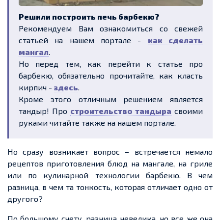
Решили построить печь барбекю?
Рекомендуем Вам ознакомиться со свежей
статьей на нашем портале -
как сделать
мангал
.
Но перед тем, как перейти к статье про
барбекю, обязательно прочитайте, как класть
кирпич -
здесь
.
Кроме этого отличным решением является
тандыр! Про
строительство тандыра
своими
руками читайте также на нашем портале.
Но сразу возникает вопрос – встречается немало
рецептов приготовления блюд
на мангале, на гриле
или по кулинарной технологии барбекю.
В чем
разница,
в чем
та тонкость, которая отличает одно от
другого?
По большому
счету,
разница невелика, но все же она