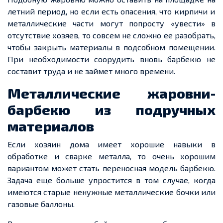
летний
период, но если есть опасения, что кирпичи и
металлические части могут попросту «увести» в
отсутствие
хозяев
, то
совсем не сложно
ее
разобрать,
чтобы закрыть материалы в подсобном помещении.
При необходимости соорудить вновь барбекю не
состави
т т
руда и не
займет
много времени.
Металлические жаровни-
барбекю из подручных
материалов
Если хозяин дома имеет хорошие навыки в
обработке и сварке металла, то очень хорошим
вариантом может стать переносная модель барбекю.
Задача
еще
больше упростится в том случае, когда
имеются старые ненужные металлические бочки или
газовые баллоны.