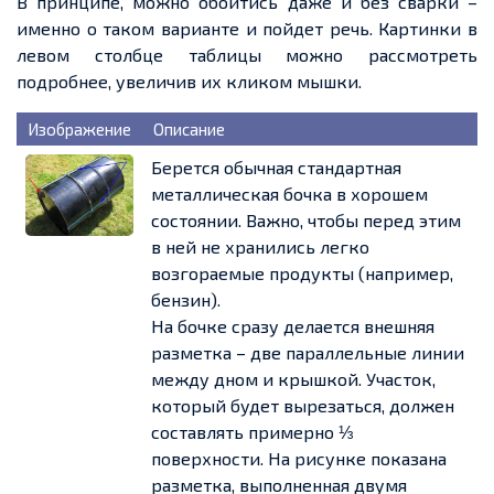
В принципе, можно обойтись даже и без сварки –
именно о таком варианте и
пойдет
речь. Картинки в
левом столбце таблицы можно рассмотреть
подробнее, увеличив их кликом мышки.
Изображение
Описание
Берется обычная стандартная
металлическая бочка в хорошем
состоянии. Важно, чтобы перед этим
в ней не хранились легко
возгораемые продукты (например,
бензин).
На бочке сразу делается внешняя
разметка – две параллельные линии
между дном и крышкой. Участок,
который будет вырезаться, должен
составлять примерно ⅓
поверхности. На рисунке показана
разметка, выполненная двумя