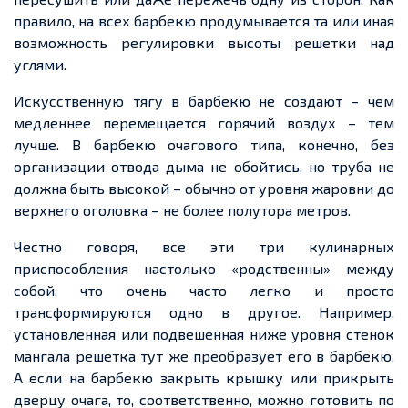
правило, на всех барбекю продумывается та или иная
возможность регулировки высоты
решетки
над
углями.
Искусственную тягу в барбекю не создают – чем
медленнее перемещается горячий воздух – тем
лучше. В барбекю очагового
типа
, конечно, без
организации отвода дыма не обойтись, но
труба
не
должна быть высокой – обычно от уровня жаровни до
верхнего оголовка – не более полутора метров.
Честно говоря, все эти три кулинарных
приспособления настолько «родственны» между
собой, что очень часто легко и просто
трансформируются
одно
в другое. Например,
установленная или подвешенная ниже уровня стенок
мангала
решетка
тут же преобразует его в барбекю.
А если на барбекю закрыть крышку или прикрыть
дверцу очага, то, соответственно, можно готовить по