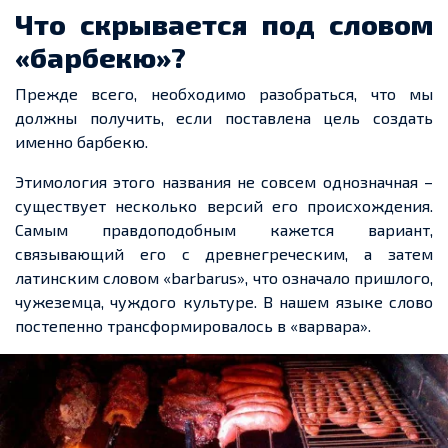
Что скрывается под словом
«барбекю»?
Прежде всего, необходимо разобраться, что мы
должны получить, если поставлена цель создать
именно барбекю.
Этимология этого названия не совсем однозначная –
существует несколько версий его происхождения.
Самым правдоподобным кажется вариант,
связывающий его
с
древнегреческим
, а затем
латинским словом
«barbarus»
, что означало пришлого,
чужеземца, чуждого культуре. В нашем языке слово
постепенно трансформировалось в «варвара».