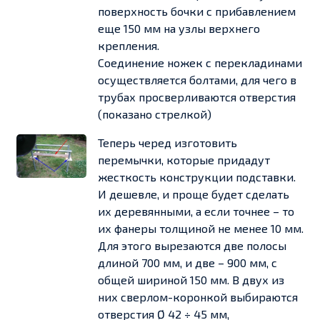
поверхность бочки с прибавлением
еще 150 мм на узлы верхнего
крепления.
Соединение ножек с перекладинами
осуществляется болтами, для чего в
трубах просверливаются отверстия
(показано стрелкой)
Теперь черед изготовить
перемычки, которые придадут
жесткость конструкции подставки.
И дешевле, и проще будет сделать
их деревянными, а если точнее – то
их фанеры толщиной не менее 10 мм.
Для этого вырезаются две полосы
длиной 700 мм, и две – 900 мм, с
общей шириной 150 мм. В двух из
них сверлом-коронкой выбираются
отверстия Ø 42 ÷ 45 мм,