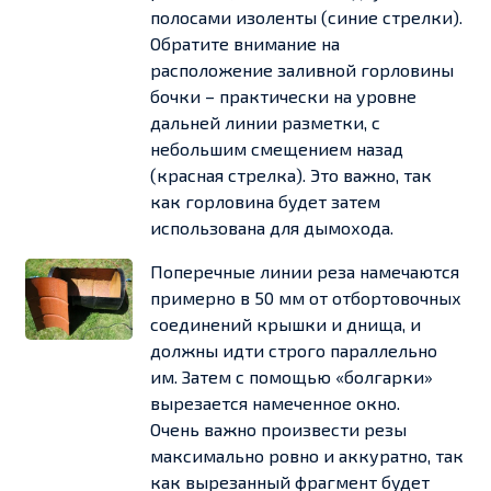
полосами изоленты (синие стрелки).
Обратите внимание на
расположение заливной горловины
бочки – практически на уровне
дальней линии разметки, с
небольшим смещением назад
(красная стрелка). Это важно, так
как горловина будет затем
использована для дымохода.
Поперечные линии реза намечаются
примерно в 50 мм от отбортовочных
соединений крышки и днища, и
должны идти строго параллельно
им. Затем с помощью «болгарки»
вырезается намеченное окно.
Очень важно произвести резы
максимально ровно и аккуратно, так
как вырезанный фрагмент будет