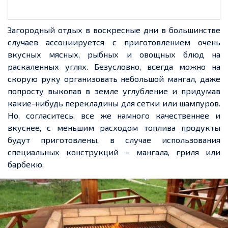
Загородный отдых в воскресные дни в
большинстве
случаев ассоциируется с
приготовлением очень
вкусных мясных, рыбных и овощных
блюд
на
раскаленных
углях. Безусловно, всегда можно на
скорую руку организовать небольшой мангал, даже
попросту выкопав в земле углубление и придумав
какие-нибудь перекладины для сетки или шампуров.
Но, согласитесь, все же намного качественнее и
вкуснее, с меньшим расходом топлива продукты
будут приготовлены, в случае использования
специальных конструкций – мангала, гриля или
барбекю.