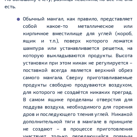
есть.
Обычный мангал, как правило, представляет
собой какое-то металлическое или
кирпичное вместилище для углей (короб,
ящик и
т.п
.), поверх которого ложатся
шампура или устанавливается
решетка
, на
которую выкладываются продукты. Высота
установки при этом никак не регулируется –
поставкой всегда является верхний обрез
самого мангала. Сверху приготавливаемые
продукты свободно продуваются воздухом,
для которого не создаётся никаких преград.
В самом ящике проделаны отверстия для
поддува
воздуха, необходимого для горения
дров и последующего тления углей.
Никакой
дополнительной тяги в мангале в принципе
не создают – в процессе приготовления
участвует только передающийся прямым