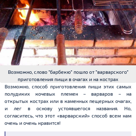
Возможно, слово "барбекю" пошло от "варварского"
приготовления пищи в очагах и на кострах
Возможно, способ приготовления пищи этих самых
полудиких кочевых
племен
– варваров – на
открытых кострах или в каменных пещерных очагах,
и
лег
в основу устоявшегося названия. Но,
согласитесь, что этот «варварский» способ
всем
нам
очень
и
очень
нравится!