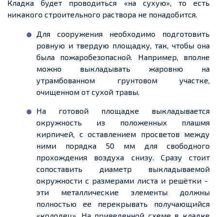
Кладка будет проводиться «на сухую», то есть
никакого строительного раствора не понадобится.
Для сооружения необходимо подготовить
ровную и
твердую
площадку, так, чтобы она
была пожаробезопасной. Например, вполне
можно выкладывать жаровню на
утрамбованном
грунтовом
участке,
очищенном от сухой травы.
На готовой площадке выкладывается
окружность из положенных плашмя
кирпичей, с оставлением просветов между
ними порядка 50 мм для свободного
прохождения воздуха снизу. Сразу стоит
сопоставить диаметр выкладываемой
окружности с размерами листа и решётки
-
эти металлические элементы должны
полностью
ее
перекрывать получающийся
«колодец». На
приведенной
схеме в кладке