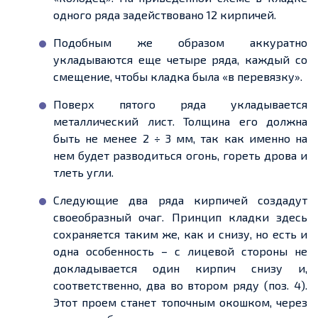
одного ряда задействовано 12 кирпичей.
Подобным же образом аккуратно
укладываются
еще
четыре ряда, каждый со
смещение, чтобы кладка была «
в перевязку
».
Поверх пятого ряда укладывается
металлический лист. Толщина его должна
быть не менее 2 ÷ 3 мм, так как именно на
нем
будет разводиться огонь, гореть дрова и
тлеть угли.
Следующие два ряда кирпичей создадут
своеобразный очаг. Принцип кладки здесь
сохраняется таким же, как и снизу, но есть и
одна особенность – с лицевой стороны не
докладывается один кирпич снизу и,
соответственно, два во втором ряду (поз. 4).
Этот
проем
станет топочным окошком, через