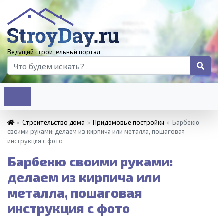
Ведущий строительный портал
»
Строительство дома
»
Придомовые постройки
»
Барбекю
своими руками: делаем из кирпича или металла, пошаговая
инструкция с фото
Барбекю своими руками:
делаем из кирпича или
металла, пошаговая
инструкция с фото