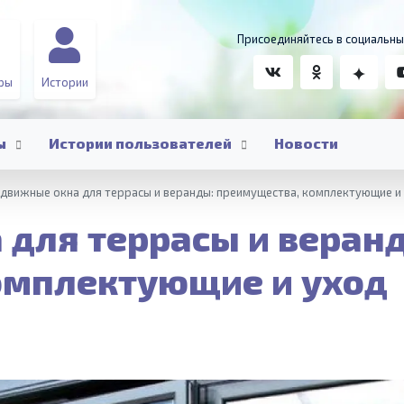
Присоединяйтесь в социальны
ры
Истории
ы
Истории пользователей
Новости
движные окна для террасы и веранды: преимущества, комплектующие и
 для террасы и веран
омплектующие и уход