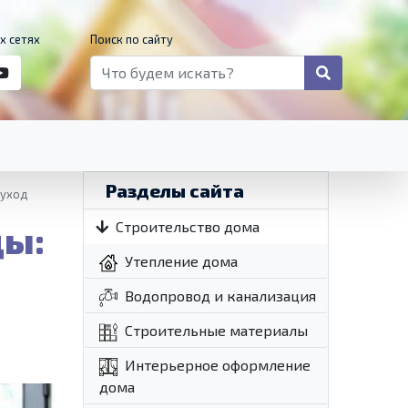
х сетях
Поиск по сайту
Разделы сайта
 уход
ды:
Строительство дома
Утепление дома
Водопровод и канализация
Строительные материалы
Интерьерное оформление
дома