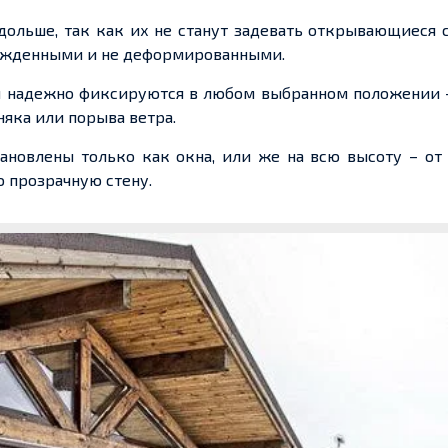
ольше, так как их не станут задевать открывающиеся 
режденными и не деформированными.
и надежно фиксируются в любом выбранном положении -
няка или порыва ветра.
новлены только как окна, или же на всю высоту – от 
ю прозрачную стену.