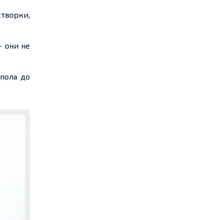
створки,
 они не
пола до