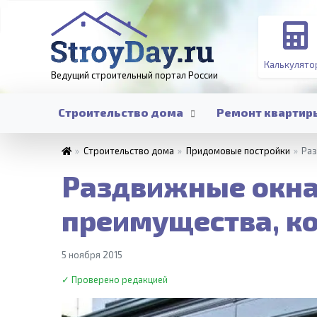
Калькулято
Ведущий строительный портал
России
Строительство дома
Ремонт квартир
»
Строительство дома
»
Придомовые постройки
»
Раз
Раздвижные окна
преимущества, к
5 ноября 2015
✓ Проверено редакцией