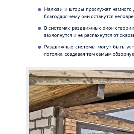
Жалюзи и шторы прослужат намного д
благодаря чему они останутся непов
В системах раздвижных окон створк
захлопнутся и не распахнутся от сквоз
Раздвижные системы могут быть уста
потолка, создавая тем самым обзорну