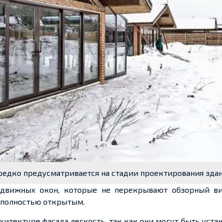
редко предусматривается на стадии проектирования зда
здвижных окон, которые не перекрывают обзорный в
 полностью открытым.
тектуре фасада легкость, так как они могут быть уста