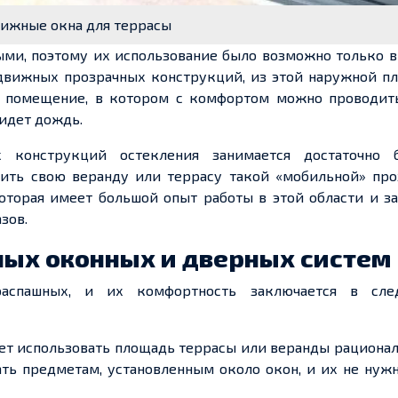
ижные окна для террасы
ыми, поэтому их использование было возможно только 
здвижных прозрачных конструкций, из этой наружной п
ой помещение, в котором с комфортом можно проводит
 идет дождь.
 конструкций остекления занимается достаточно 
тить свою веранду или террасу такой «мобильной» про
которая имеет большой опыт работы в этой области и з
зов.
ых оконных и дверных систем
аспашных, и их комфортность заключается в сл
ет использовать площадь террасы или веранды рационал
ть предметам, установленным около окон, и их не нуж