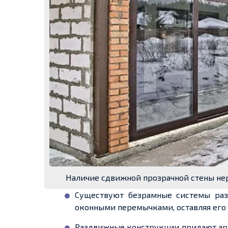
Наличие сдвижной прозрачной стены не
Существуют безрамные системы ра
оконными перемычками, оставляя его
Раздвижные конструкции придают архи