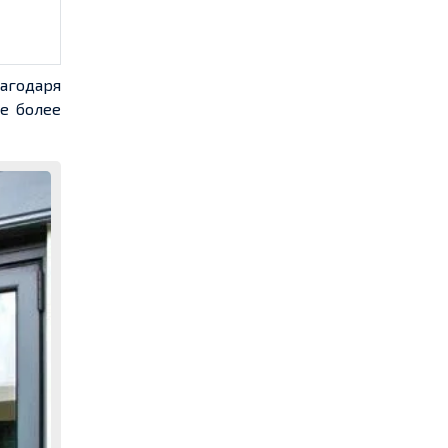
лагодаря
е более