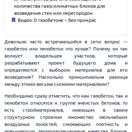
количества газосиликатных блоков для
возведения стен или перегородок
Видео: О газобетоне – без прикрас
Довольно часто встречающийся в сети вопрос —
газобетон или пенобетон что лучше? Почему он так
волнует
владельцев участков, которые
разрабатывают проект будущего дома и
определяются с выбором материалов для его
возведения? Насколько принципиальна разница
между этими весьма
схожими
материалами?
Необходимо сразу отметить, что как газобетон, так и
пенобетон относятся к группе ячеистых бетонов, то
есть стройматериалов, имеющих в
своем
структурном строении множество мельчайших
воздушных
полостей
, снижающих плотность и
повышающих термоизоляционные качества блоков.