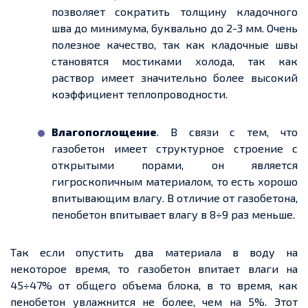
позволяет сократить толщину кладочного
шва до минимума,
буквально
до 2
-
3 мм. Очень
полезное качество,
так
как кладочные швы
становятся мостиками холода,
так
как
раствор имеет значительно более высокий
коэффициент теплопроводности.
Влагопоглощение
. В связи с тем, что
газобетон имеет структурное строение с
открытыми порами, он является
гигроскопичным материалом, то есть хорошо
впитывающим влагу. В отличие от газобетона,
пенобетон впитывает влагу в 8÷9 раз меньше.
Так
если опустить два материала в воду на
некоторое время, то газобетон впитает влаги на
45÷47% от общего
объема
блока, в то время, как
пенобетон увлажнится не более, чем на 5%. Этот