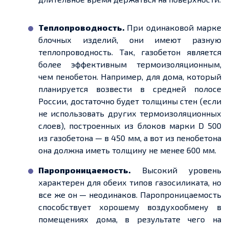
Теплопроводность.
При одинаковой марке
блочных изделий, они имеют разную
теплопроводность. Так, газобетон является
более эффективным термоизоляционным,
чем пенобетон. Например, для дома, который
планируется возвести в средней полосе
России, достаточно будет толщины стен (если
не использовать других термоизоляционных
слоев
), построенных из блоков марки D 500
из газобетона — в 450 мм, а вот из пенобетона
она должна иметь толщину не менее 600 мм.
Паропроницаемость.
Высокий уровень
характерен для
обеих типов
газосиликата
, но
все же он — неодинаков. Паропроницаемость
способствует хорошему воздухообмену в
помещениях дома, в результате чего на