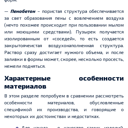
—
Пенобетон
– пористая структура обеспечивается
за свет образования пены с вовлечением воздуха
(нечто похожее происходит при пользовании мылом
или моющими средствами).
Пузырек
получается
изолированным от «соседей», то есть
создается
закрытоячеистая
воздухонаполненная
структура.
Раствор сразу достигает нужного
объема
, и после
заливки в формы
может
, скорее, несколько просесть,
нежели подняться.
Характерные особенности
материалов
В этом разделе попробуем в сравнении рассмотреть
особенности материалов, обусловленные
спецификой их производства, и говорящие о
некоторых их достоинствах и недостатках.
Для начала – о качестве самих изделий.