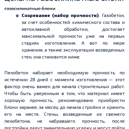
газосиликатные блоки
Созревание (набор прочности)
. Газобетон
.
за
счет
особенностей химического состава и
автоклавной обработки, достигает
максимальной прочности уже на первых
стадиях изготовления. А вот по мере
хранения, а также эксплуатации
возведенных
стен, она становится ниже.
Пенобетон набирает необходимую прочность
по
истечении
28 дней с момента изготовления — этот
фактор очень важен для начала строительных работ.
Чтобы быть уверенным в том, что материал имеет
хорошую прочность, рекомендовано приобрести
блоки заранее, за месяц до начала стройки и хранить
его на месте. Стены,
возведенные
из свежего
пенобетона,
не набравшего прочность
, после
постройки дадут значительную усадку и могут пойти