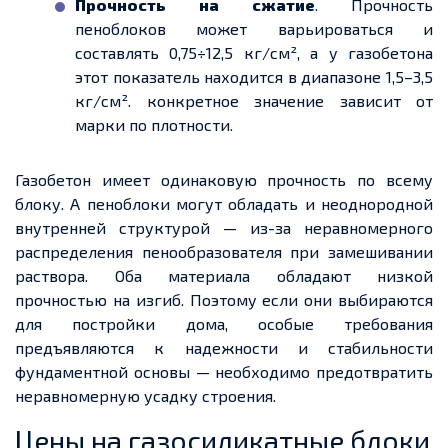
Прочность
на сжатие
. Прочность
пеноблоков может варьироваться и
составлять 0,75÷12,5 кг/см², а у газобетона
этот показатель находится в диапазоне 1,5–3,5
кг/см². конкретное значение зависит от
марки по плотности.
Газобетон имеет одинаковую прочность по всему
блоку. А пеноблоки могут обладать и неоднородной
внутренней структурой — из-за неравномерного
распределения пенообразователя при замешивании
раствора. Оба материала обладают низкой
прочностью на изгиб. Поэтому если они выбираются
для постройки дома, особые требования
предъявляются к
надежности
и стабильности
фундаментной основы — необходимо предотвратить
неравномерную усадку строения.
Цены на газосиликатные блоки