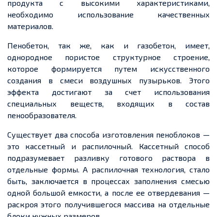
продукта с высокими характеристиками,
необходимо использование качественных
материалов.
Пенобетон, так же, как и газобетон, имеет,
однородное пористое структурное строение,
которое формируется
путем
искусственного
создания в смеси воздушных пузырьков. Этого
эффекта достигают за
счет
использования
специальных веществ, входящих в состав
пенообразователя.
Существует два способа изготовления пеноблоков —
это кассетный и распилочный. Кассетный способ
подразумевает разливку готового раствора в
отдельные формы. А распилочная технология, стало
быть, заключается в процессах заполнения смесью
одной большой
емкости
, а после
ее
отвердевания —
раскроя этого получившегося массива на отдельные
блоки нужных размеров.