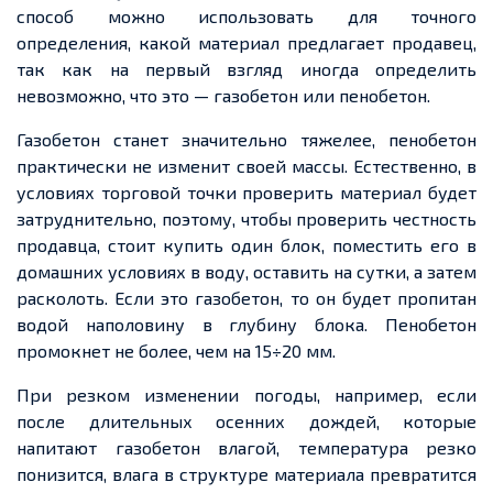
способ можно использовать для точного
определения, какой материал предлагает продавец,
так как
на первый взгляд
иногда определить
невозможно, что
это — газобетон
или пенобетон.
Газобетон станет значительно тяжелее, пенобетон
практически не изменит своей массы. Естественно, в
условиях торговой точки проверить материал будет
затруднительно, поэтому, чтобы проверить честность
продавца, стоит купить один блок, поместить его в
домашних условиях в воду, оставить на сутки, а затем
расколоть. Если это газобетон, то он будет пропитан
водой наполовину в глубину блока. Пенобетон
промокнет не более, чем на 15÷20 мм.
При резком изменении погоды, например, если
после длительных осенних дождей, которые
напитают газобетон влагой, температура резко
понизится, влага в структуре материала
превратится