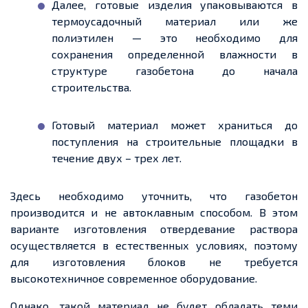
Далее, готовые изделия упаковываются в
термоусадочный материал или же
полиэтилен — это необходимо для
сохранения
определенной
влажности в
структуре газобетона до начала
строительства.
Готовый материал может храниться до
поступления на строительные площадки в
течение
двух –
трех
лет.
Здесь необходимо уточнить, что газобетон
производится и
не автоклавным
способом. В этом
варианте изготовления отвердевание раствора
осуществляется в естественных условиях, поэтому
для изготовления блоков не требуется
высокотехничное современное оборудование.
Однако, такой материал не будет обладать теми