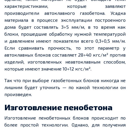
характеристиками, которые заявляют
производители автоклавного газобетона. Усадка
материала в процессе эксплуатации построенного
дома будет составлять 3÷5 мм/
м
, в то время как
блоки, прошедшие обработку нужной температурой
и давлением имеют показатели всего 0,3÷0,5 мм/
м
.
Если сравнивать прочность, то этот параметр у
автоклавных блоков составляет 28÷40
кгс
/м² против
изделий, изготовленных
неавтоклавным
способом,
которые имеют значение 10÷12
кгс
/м².
Так что при выборе газобетонных блоков никогда
не
лишним будет
уточнить — по какой технологии он
произведен
.
Изготовление пенобетона
Изготовление пенобетонных блоков происходит по
более простой технологии. Однако, для получения