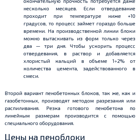
окончательную прочность потребуется даже
несколько месяцев. Если отвердевание
проходит при температуре ниже +10
градусов, то процесс
займет
гораздо больше
времени. На производственной линии блоки
можно вытаскивать из форм только через
два — три
дня. Чтобы ускорить процесс
отвердевания, в раствор и добавляется
хлористый кальций в
объеме
1÷2% от
количества цемента, задействованного в
смеси.
Второй вариант пенобетонных блоков, так же, как и
газобетонных, производят методом разрезания или
распиливания. Резка готового пенобетона по
линейным размерам производится с помощью
специального оборудования.
Цены на пеноблоки