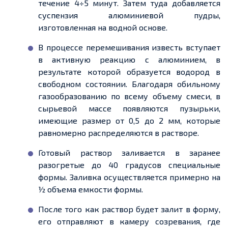
течение 4÷5 минут. Затем туда добавляется
суспензия алюминиевой пудры,
изготовленная на водной основе.
В процессе перемешивания известь вступает
в активную реакцию с алюминием,
в
результате
которой образуется водород в
свободном состоянии. Благодаря обильному
газообразованию по всему
объему
смеси, в
сырьевой массе появляются пузырьки,
имеющие размер от 0,5 до 2 мм, которые
равномерно распределяются в растворе.
Готовый раствор заливается в заранее
разогретые до 40 градусов специальные
формы. Заливка осуществляется примерно на
½
объема
емкости
формы.
После того как раствор будет залит в форму,
его отправляют в камеру созревания, где