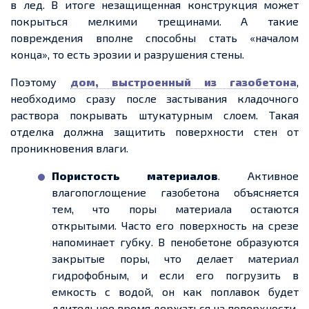
в
лед
. В итоге незащищенная конструкция может
покрыться мелкими трещинами. А такие
повреждения вполне способны стать «началом
конца», то есть эрозии и разрушения стены.
Поэтому
дом, выстроенный из газобетона
,
необходимо сразу после застывания кладочного
раствора покрывать штукатурным слоем. Такая
отделка должна защитить поверхности стен от
проникновения влаги.
Пористость материалов
. Активное
влагопоглощение
газобетона объясняется
тем, что поры материала остаются
открытыми. Часто его поверхность на срезе
напоминает губку. В пенобетоне образуются
закрытые поры, что делает материал
гидрофобным, и если его погрузить в
емкость
с водой, он как поплавок будет
длительное время держаться на поверхности.