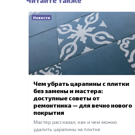
Читайте также
Новости
Чем убрать царапины с плитки
без замены и мастера:
доступные советы от
ремонтника — для вечно нового
покрытия
Мастер рассказал, как и чем можно
удалить царапины на плитке