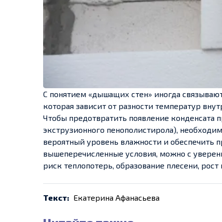
С понятием «дышащих стен» иногда связывают
которая зависит от разности температур внут
Чтобы предотвратить появление конденсата п
экструзионного пенополистирола), необходим
вероятный уровень влажности и обеспечить 
вышеперечисленные условия, можно с уверенн
риск теплопотерь, образование плесени, рост
Текст:
Екатерина Афанасьева