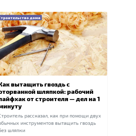
Строительство дома
Как вытащить гвоздь с
оторванной шляпкой: рабочий
лайфхак от строителя — дел на 1
минуту
Строитель рассказал, как при помощи двух
обычных инструментов вытащить гвоздь
без шляпки