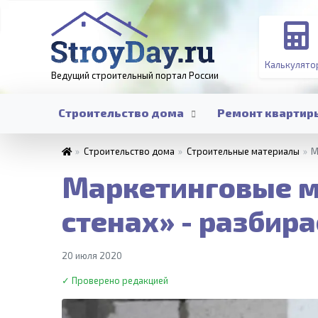
Калькулято
Ведущий строительный портал
России
Строительство дома
Ремонт квартир
»
Строительство дома
»
Строительные материалы
»
М
Маркетинговые 
стенах» - разбир
20 июля 2020
✓ Проверено редакцией