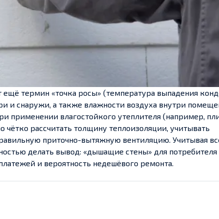
 ещё термин «точка росы» (температура выпадения конде
ри и снаружи, а также влажности воздуха внутри помеще
ри применении влагостойкого утеплителя (например, пл
о чётко рассчитать толщину теплоизоляции, учитывать
правильную приточно-вытяжную вентиляцию. Учитывая вс
остью делать вывод: «дышащие стены» для потребителя 
 платежей и вероятность недешёвого ремонта.