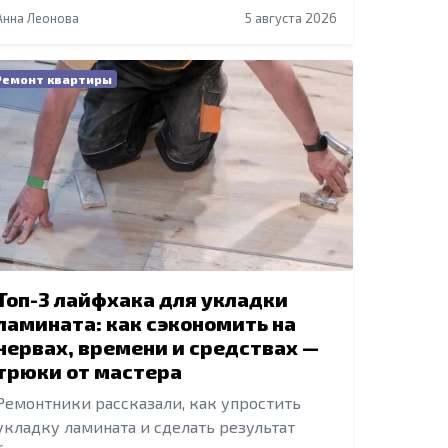
Анна Леонова
5 августа 2026
Ремонт квартиры
Топ-3 лайфхака для укладки
ламината: как сэкономить на
нервах, времени и средствах —
трюки от мастера
Ремонтники рассказали, как упростить
укладку ламината и сделать результат