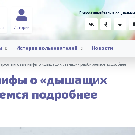
Присоединяйтесь в социальны
ры
Истории
ы
Истории пользователей
Новости
аркетинговые мифы о «дышащих стенах» - разбираемся подробнее
мифы о «дышащих
аемся подробнее