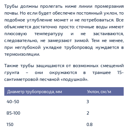
Трубы должны пролегать ниже линии промерзания
почвы. Но если будет обеспечен постоянный уклон, то
подобное углубление может и не потребоваться. Все
объясняется достаточно просто: сточные воды имеют
плюсовую температуру и не застаиваются,
следовательно, не замерзают зимой. Тем не менее,
при неглубокой укладке трубопровод нуждается в
термоизоляции.
Также трубы защищаются от возможных смещений
грунта – они окружаются в траншее 15-
сантиметровой песчаной «подушкой».
Диаметр трубопровода, мм
Уклон, см/м
40-50
3
85-100
2
150
0.8