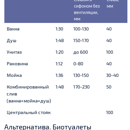
сифоном без
мм
вентиляции,
мм
Ванна
1:30
100-130
40
Душ
1:48
150-170
40
Унитаз
1:20
до 600
100
Раковина
1:12
0-80
40
Мойка
1:36
130-150
30-40
Комбинированный
1:48
170-230
50
слив
(ванна+мойка+душ)
Центральный стояк
100
Альтернатива. Биотуалеты