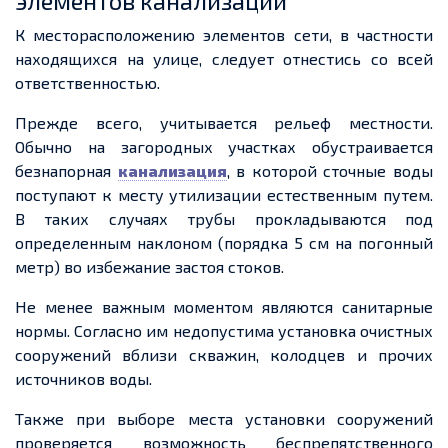
элементов канализации
К месторасположени
ю элементов сети, в частности
находящихся на улице, следует отнестись со всей
ответственностью
.
Прежде всего, учитывается рельеф местности.
Обычно на загородных участках обустраивается
безнапорная
канализация
, в которой сточные воды
поступают к месту утилизации естественным путем.
В таких случаях трубы прокладываются под
определенным наклоном (порядка 5 см на погонный
метр) во избежание застоя стоков.
Не менее важным моментом являются санитарные
нормы. Согласно им недопустима установка очистных
сооружений вблизи скважин, колодцев и прочих
источников воды.
Также при выборе места установки сооружений
проверяется возможность беспрепятственно
го