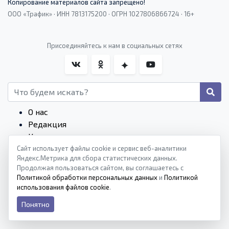
Копирование материалов сайта запрещено!
ООО «Трафик» · ИНН 7813175200 · ОГРН 1027806866724 · 16+
Присоединяйтесь к нам в социальных сетях
О нас
Редакция
Контакты
Редакционные стандарты
Сайт использует файлы cookie и сервис веб-аналитики
Яндекс.Метрика для сбора статистических данных.
Пользовательское соглашение
Продолжая пользоваться сайтом, вы соглашаетесь с
Монетизация сайтов
Политикой обработки персональных данных
и
Политикой
Политика конфиденциальности
использования файлов cookie
.
Политика cookies
Понятно