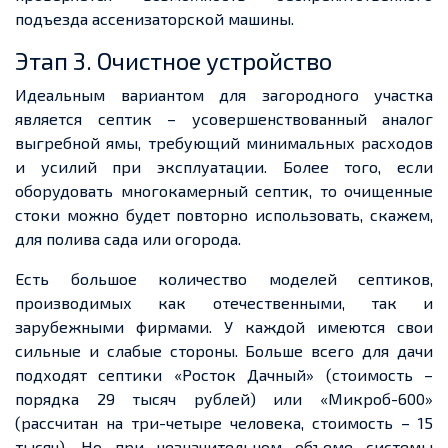
подъезда ассенизаторской машины.
Этап 3. Очистное устройство
Идеальным вариантом для загородного участка
является септик – усовершенствован
ный аналог
выгребной ямы, требующий минимальных расходов
и усилий при эксплуатации. Более того, если
оборудовать многокамерный септик, то очищенные
стоки можно будет повторно использовать, скажем,
для полива сада или огорода.
Есть большое количество моделей септиков,
производимых как отечественными, так и
зарубежными фирмами. У каждой имеются свои
сильные и слабые стороны. Больше всего для дачи
подходят септики «Росток Дачный» (стоимость –
порядка 29 тысяч рублей) или «Микроб-600»
(рассчитан на три-четыре человека, стоимость – 15
тысяч). Но при незначительном объеме системы