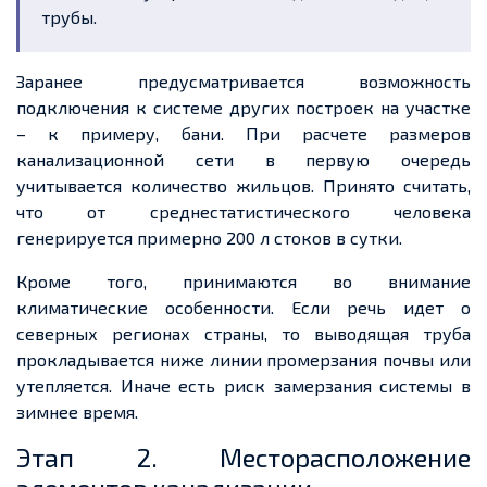
трубы.
Заранее предусматриваетс
я возможность
подключения к системе других построек на участке
– к примеру, бани. При расчете размеров
канализационной сети в первую очередь
учитывается количество жильцов. Принято считать,
что от среднестатистиче
ского человека
генерируется примерно 200 л стоков в сутки.
Кроме того, принимаются во внимание
климатические особенности. Если речь идет о
северных регионах страны, то выводящая труба
прокладывается ниже линии промерзания почвы или
утепляется. Иначе есть риск замерзания системы в
зимнее время.
Этап 2. Месторасположени
е