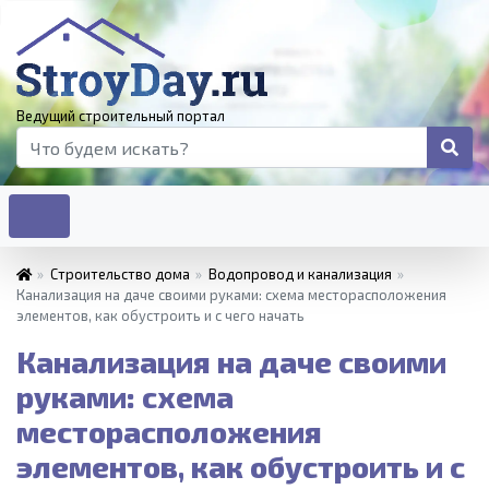
Ведущий строительный портал
»
Строительство дома
»
Водопровод и канализация
»
Канализация на даче своими руками: схема месторасположения
элементов, как обустроить и с чего начать
Канализация на даче своими
руками: схема
месторасположения
элементов, как обустроить и с