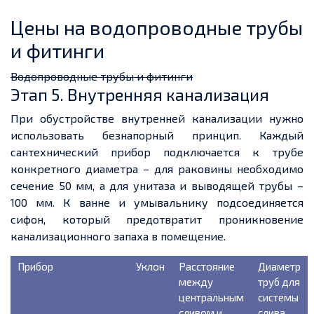
Цены на водопроводные трубы
и фитинги
Водопроводные трубы и фитинги
Этап 5. Внутренняя канализация
При обустройстве внутренней канализации нужно
использовать безнапорный принцип. Каждый
сантехнический прибор подключается к трубе
конкретного диаметра – для раковины необходимо
сечение 50 мм, а для унитаза и выводящей трубы –
100 мм. К ванне и умывальнику подсоединяется
сифон, который предотвратит проникновение
канализационного запаха в помещение.
Прибор
Уклон
Расстояние
Диаметр
между
труб для
центральным
системы
сливом и
слива,