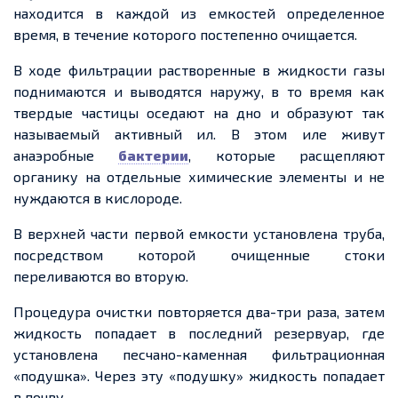
находится в каждой из емкостей определенное
время, в течение которого постепенно очищается.
В ходе фильтрации растворенные в жидкости газы
поднимаются и выводятся наружу, в то время как
твердые частицы оседают на дно и образуют так
называемый активный ил. В этом иле живут
анаэробные
бактерии
, которые расщепляют
органику на отдельные химические элементы и не
нуждаются в кислороде.
В верхней части первой емкости установлена труба,
посредством которой очищенные стоки
переливаются во вторую.
Процедура очистки повторяется два-три раза, затем
жидкость попадает в последний резервуар, где
установлена песчано-каменная фильтрационная
«подушка». Через эту «подушку» жидкость попадает
в почву.