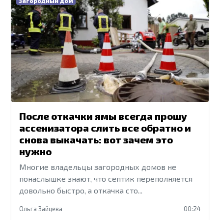
Загородный дом
После откачки ямы всегда прошу
ассенизатора слить все обратно и
снова выкачать: вот зачем это
нужно
Многие владельцы загородных домов не
понаслышке знают, что септик переполняется
довольно быстро, а откачка сто...
Ольга Зайцева
00:24