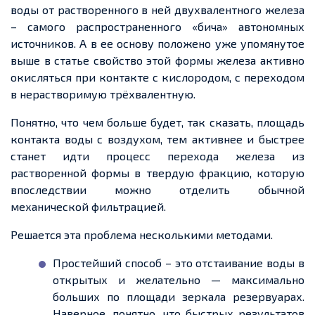
воды от растворенного в ней двухвалентного железа
– самого распространенного «бича» автономных
источников. А в ее основу положено уже упомянутое
выше в статье свойство этой формы железа активно
окисляться при контакте с кислородом, с переходом
в нерастворимую трёхвалентную.
Понятно, что чем больше будет, так сказать, площадь
контакта воды с воздухом, тем активнее и быстрее
станет идти процесс перехода железа из
растворенной формы в твердую фракцию, которую
впоследствии можно отделить обычной
механической фильтрацией.
Решается эта проблема несколькими методами.
Простейший способ – это отстаивание воды в
открытых и желательно — максимально
больших по площади зеркала резервуарах.
Наверное, понятно, что быстрых результатов