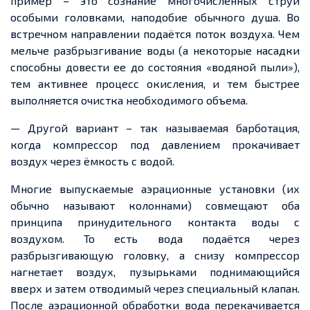
пример – это сознание многочисленных струй
особыми головками, наподобие обычного душа. Во
встречном направлении подаётся поток воздуха. Чем
мельче разбрызгивание воды (а некоторые насадки
способны довести ее до состояния «водяной пыли»),
тем активнее процесс окисления, и тем быстрее
выполняется очистка необходимого объема.
— Другой вариант – так называемая барботация,
когда компрессор под давлением прокачивает
воздух через ёмкость с водой.
Многие выпускаемые аэрационные установки (их
обычно называют колоннами) совмещают оба
принципа принудительного контакта воды с
воздухом. То есть вода подаётся через
разбрызгивающую головку, а снизу компрессор
нагнетает воздух, пузырьками поднимающийся
вверх и затем отводимый через специальный клапан.
После аэрационной обработки вода перекачивается