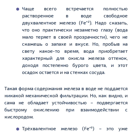
Чаще всего встречается полностью
растворенное в воде свободное
двухвалентное железо (Fe⁺²). Надо сказать,
что оно практически незаметно глазу (вода
мало теряет в своей прозрачности), чего не
скажешь о запахе и вкусе. Но, пробыв на
свету какое-то время, вода приобретает
характерный для окисла железа оттенок,
доходя постепенно бурого цвета, и этот
осадок остается и на стенках сосуда.
Такая форма содержания железа в воде не поддается
никакой механической фильтрации. Но, как видно, и
сама не обладает устойчивостью – подвергается
быстрому окислению при взаимодействии с
кислородом.
Трёхвалентное железо (Fe⁺³) – это уже