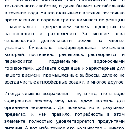
техногенного свойства, и даже бывает нестабильной
в течение года. На это оказывают влияние постоянно
протекающие в породах грунта химические реакции
– минералы с содержанием железа подвергаются
растворению и разложению. За многие века
человеческой деятельности земля на многих
участках буквально «нафарширована» металлом,
который, постепенно разлагаясь, растворяется и
переносится подземными водоносными
горизонтами. Добавьте сюда еще и характерные для
нашего времени промышленные выбросы, далеко не
всегда чистые атмосферные осадки, и многое другое.
Иногда слышны возражения – ну и что, что в воде
содержится железо, оно, мол, даже полезно для
организма человека… Да, полезно, но в разумных
пределах, и, как правило, потребность в этом
элементе полностью удовлетворяется продуктами
питания. А вот избыточное его количество – ничего,