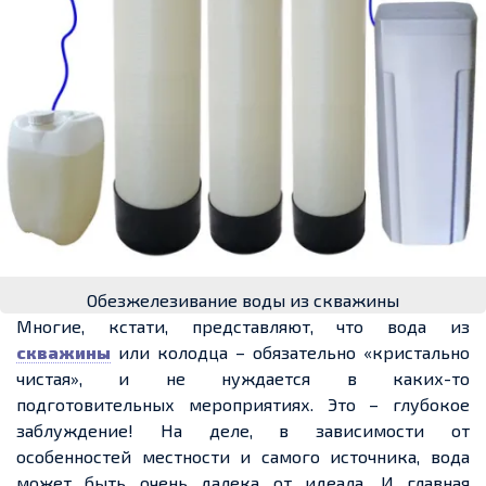
Обезжелезивание воды из скважины
Многие, кстати, представляют, что вода из
скважины
или колодца – обязательно «кристально
чистая», и не нуждается в каких-то
подготовительных мероприятиях. Это – глубокое
заблуждение! На деле, в зависимости от
особенностей местности и самого источника, вода
может быть очень далека от идеала. И главная