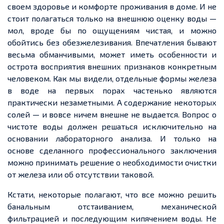
своем здоровье и комфорте проживания в доме. И не
стоит полагаться только на внешнюю оценку воды —
мол, вроде бы по ощущениям чистая, и можно
обойтись без обезжелезивания. Впечатления бывают
весьма обманчивыми, может иметь особенности и
острота восприятия внешних признаков конкретным
человеком. Как мы видели, отдельные формы железа
в воде на первых порах частенько являются
практически незаметными. А содержание некоторых
солей — и вовсе ничем внешне не выдается. Вопрос о
чистоте воды должен решаться исключительно на
основании лабораторного анализа. И только на
основе сделанного профессионального заключения
можно принимать решение о необходимости очистки
от железа или об отсутствии таковой.
Кстати, некоторые полагают, что все можно решить
банальным отстаиванием, механической
фильтрацией и последующим кипячением воды. Не