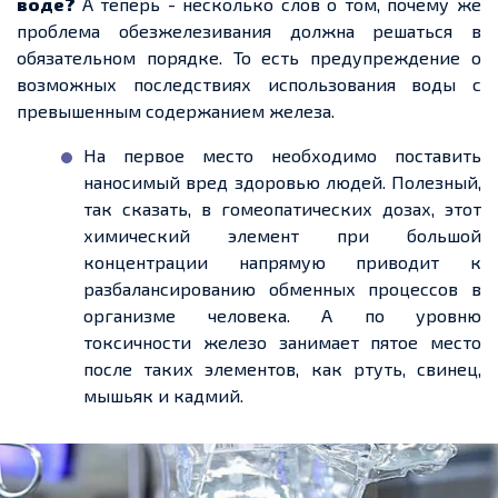
воде?
А теперь - несколько слов о том, почему же
проблема обезжелезивания должна решаться в
обязательном порядке. То есть предупреждение о
возможных последствиях использования воды с
превышенным содержанием железа.
На первое место необходимо поставить
наносимый вред здоровью людей. Полезный,
так сказать, в гомеопатических дозах, этот
химический элемент при большой
концентрации напрямую приводит к
разбалансированию обменных процессов в
организме человека. А по уровню
токсичности железо занимает пятое место
после таких элементов, как ртуть, свинец,
мышьяк и кадмий.