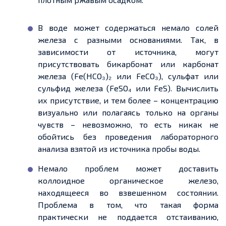
В воде может содержаться немало солей
железа с разными основаниями. Так, в
зависимости от источника, могут
присутствовать бикарбонат или карбонат
железа (Fe(HCO₃)₂ или FeCO₃), сульфат или
сульфид железа (FeSO₄ или FeS). Вычислить
их присутствие, и тем более – концентрацию
визуально или полагаясь только на органы
чувств – невозможно, то есть никак не
обойтись без проведения лабораторного
анализа взятой из источника пробы воды.
Немало проблем может доставить
коллоидное органическое железо,
находящееся во взвешенном состоянии.
Проблема в том, что такая форма
практически не поддается отстаиванию,