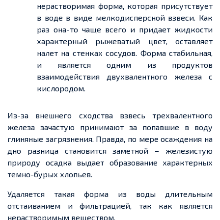
нерастворимая форма, которая присутствует
в воде в виде мелкодисперсной взвеси. Как
раз она-то чаще всего и придает жидкости
характерный рыжеватый цвет, оставляет
налет на стенках сосудов. Форма стабильная,
и является одним из продуктов
взаимодействия двухвалентного железа с
кислородом.
Из-за внешнего сходства взвесь трехвалентного
железа зачастую принимают за попавшие в воду
глиняные загрязнения. Правда, по мере осаждения на
дно разница становится заметной – железистую
природу осадка выдает образование характерных
темно-бурых хлопьев.
Удаляется такая форма из воды длительным
отстаиванием и фильтрацией, так как является
нерастворимым веществом.