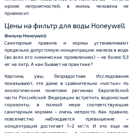
кроме неприятностей, в жизнь человека не
привносит.
Цены на фильтр для воды Honeywell
Фильтр Honeywell
Санитарные правила и нормы устанавливают
предельно допустимую концентрацию железа в воде
(во всех его химических проявлениях) – не более 0,3
мг на литр. А как бывает на практике?
Картина, увы, безрадостная. Исследования
показывают, что даже в сравнительно «чистых» по
экологическим понятиям регионах Европейской
части Российской Федерации встретить водоносные
горизонты, в полной мере соответствующие
санитарным нормам – очень непросто. Как правило,
повсеместно наблюдается превышение –
концентрация достигает 1÷2 мг/л. И это еще не
самые худшие показатели – в некоторых регионах